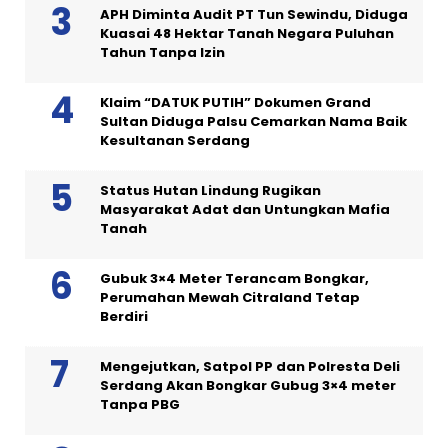
APH Diminta Audit PT Tun Sewindu, Diduga
Kuasai 48 Hektar Tanah Negara Puluhan
Tahun Tanpa Izin
Klaim “DATUK PUTIH” Dokumen Grand
Sultan Diduga Palsu Cemarkan Nama Baik
Kesultanan Serdang
Status Hutan Lindung Rugikan
Masyarakat Adat dan Untungkan Mafia
Tanah
Gubuk 3×4 Meter Terancam Bongkar,
Perumahan Mewah Citraland Tetap
Berdiri
Mengejutkan, Satpol PP dan Polresta Deli
Serdang Akan Bongkar Gubug 3×4 meter
Tanpa PBG