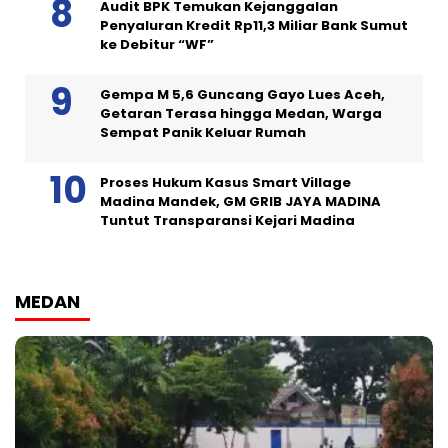
Audit BPK Temukan Kejanggalan
Penyaluran Kredit Rp11,3 Miliar Bank Sumut
ke Debitur “WF”
Gempa M 5,6 Guncang Gayo Lues Aceh,
Getaran Terasa hingga Medan, Warga
Sempat Panik Keluar Rumah
Proses Hukum Kasus Smart Village
Madina Mandek, GM GRIB JAYA MADINA
Tuntut Transparansi Kejari Madina
MEDAN