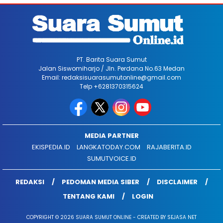
PT. Barita Suara Sumut
Jalan Siswomiharjo / Jln. Perdana No.63 Medan
Email: redaksisuarasumutonline@gmail.com
Telp +6281370315624
MEDIA PARTNER
EKISPEDIA.ID
LANGKATODAY.COM
RAJABERITA.ID
SUMUTVOICE.ID
REDAKSI
PEDOMAN MEDIA SIBER
DISCLAIMER
TENTANG KAMI
LOGIN
COPYRIGHT © 2026 SUARA SUMUT ONLINE - CREATED BY SEJASA NET