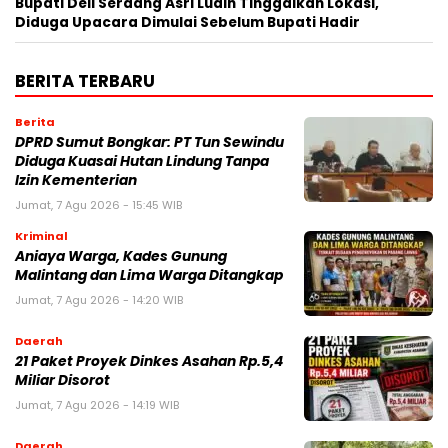
Bupati Deli Serdang Asri Ludin Tinggalkan Lokasi,
Diduga Upacara Dimulai Sebelum Bupati Hadir
BERITA TERBARU
Berita
DPRD Sumut Bongkar: PT Tun Sewindu
Diduga Kuasai Hutan Lindung Tanpa
Izin Kementerian
Jumat, 7 Agu 2026 - 15:45 WIB
Kriminal
Aniaya Warga, Kades Gunung
Malintang dan Lima Warga Ditangkap
Jumat, 7 Agu 2026 - 14:20 WIB
Daerah
21 Paket Proyek Dinkes Asahan Rp.5,4
Miliar Disorot
Jumat, 7 Agu 2026 - 14:19 WIB
Daerah