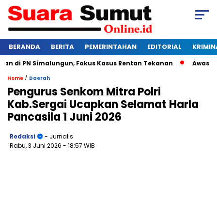
BERANDA
BERITA
PEMERINTAHAN
EDITORIAL
KRIMIN
di PN Simalungun, Fokus Kasus Rentan Tekanan
Awas Bangkru
/
Home
Daerah
Pengurus Senkom Mitra Polri
Kab.Sergai Ucapkan Selamat Harla
Pancasila 1 Juni 2026
Redaksi
- Jurnalis
Rabu, 3 Juni 2026
- 18:57 WIB