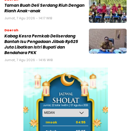
Taman Buah Deli Serdang Riuh Dengan
Rianh Anak-anak
Jumat, 7 Agu 2026 - 14:17 WIB
Daerah
Kabag Kesra Pemkab Deliserdang
Bantah Isu Pengadaan Jilbab Rp525
Juta Libatkan Istri Bupati dan
Bendahara PKK
Jumat, 7 Agu 2026 - 14:16 WIB
Jum'at, 22 Safar 1448 H / 07 Agustus 2026
Imsak
04:55