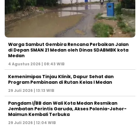
Warga Sambut Gembira Rencana Perbaikan Jalan
di Depan SMAN 21 Medan oleh Dinas SDABMBK kota
Medan
4 Agustus 2026 | 08:43 WIB
Kemenimipas Tinjau Klinik, Dapur Sehat dan
Program Pembinaan di Rutan Kelas I Medan
29 Juli 2026 | 13:13 WIB
Pangdam I/BB dan Wali Kota Medan Resmikan
Jembatan Perintis Garuda, Akses Polonia-Johor-
Maimun Kembali Terbuka
29 Juli 2026 | 12:04 WIB