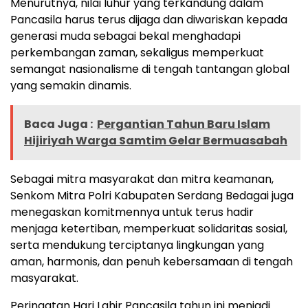
‎Menurutnya, nilai luhur yang terkandung dalam
Pancasila harus terus dijaga dan diwariskan kepada
generasi muda sebagai bekal menghadapi
perkembangan zaman, sekaligus memperkuat
semangat nasionalisme di tengah tantangan global
yang semakin dinamis.
Baca Juga :
Pergantian Tahun Baru Islam
Hijiriyah Warga Samtim Gelar Bermuasabah
‎Sebagai mitra masyarakat dan mitra keamanan,
Senkom Mitra Polri Kabupaten Serdang Bedagai juga
menegaskan komitmennya untuk terus hadir
menjaga ketertiban, memperkuat solidaritas sosial,
serta mendukung terciptanya lingkungan yang
aman, harmonis, dan penuh kebersamaan di tengah
masyarakat.
‎Peringatan Hari Lahir Pancasila tahun ini menjadi