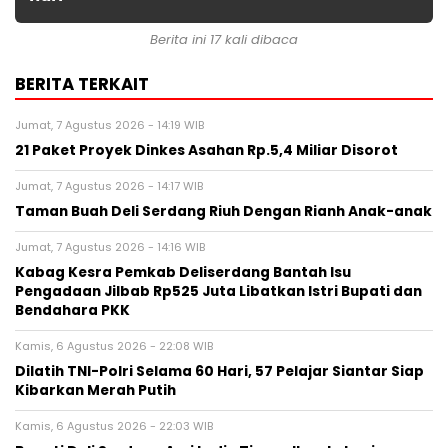
Berita ini 17 kali dibaca
BERITA TERKAIT
Jumat, 7 Agustus 2026 - 14:19 WIB
21 Paket Proyek Dinkes Asahan Rp.5,4 Miliar Disorot
Jumat, 7 Agustus 2026 - 14:17 WIB
Taman Buah Deli Serdang Riuh Dengan Rianh Anak-anak
Jumat, 7 Agustus 2026 - 14:16 WIB
Kabag Kesra Pemkab Deliserdang Bantah Isu
Pengadaan Jilbab Rp525 Juta Libatkan Istri Bupati dan
Bendahara PKK
Kamis, 6 Agustus 2026 - 22:08 WIB
Dilatih TNI-Polri Selama 60 Hari, 57 Pelajar Siantar Siap
Kibarkan Merah Putih
Kamis, 6 Agustus 2026 - 22:03 WIB