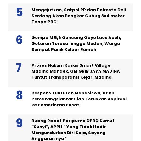
Mengejutkan, Satpol PP dan Polresta Deli
Serdang Akan Bongkar Gubug 3×4 meter
Tanpa PBG
Gempa M 5,6 Guncang Gayo Lues Aceh,
Getaran Terasa hingga Medan, Warga
Sempat Panik Keluar Rumah
Proses Hukum Kasus Smart Village
Madina Mandek, GM GRIB JAYA MADINA
Tuntut Transparansi Kejari Madina
Respons Tuntutan Mahasiswa, DPRD
Pematangsiantar Siap Teruskan Aspirasi
ke Pemerintah Pusat
Ruang Rapat Paripurna DPRD Sumut
“Sunyi”, APPH ” Yang Tidak Hadir
Mengundurkan Diri Saja, Sayang
Anggaran nya”