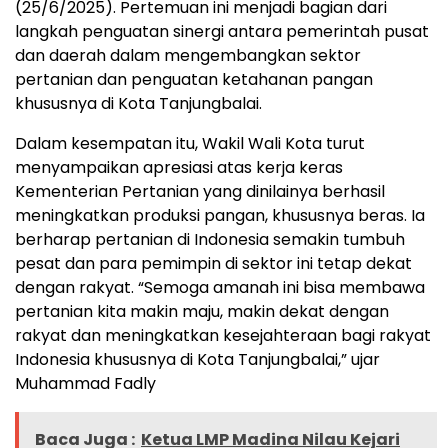
(25/6/2025). Pertemuan ini menjadi bagian dari
langkah penguatan sinergi antara pemerintah pusat
dan daerah dalam mengembangkan sektor
pertanian dan penguatan ketahanan pangan
khususnya di Kota Tanjungbalai.
Dalam kesempatan itu, Wakil Wali Kota turut
menyampaikan apresiasi atas kerja keras
Kementerian Pertanian yang dinilainya berhasil
meningkatkan produksi pangan, khususnya beras. Ia
berharap pertanian di Indonesia semakin tumbuh
pesat dan para pemimpin di sektor ini tetap dekat
dengan rakyat. “Semoga amanah ini bisa membawa
pertanian kita makin maju, makin dekat dengan
rakyat dan meningkatkan kesejahteraan bagi rakyat
Indonesia khususnya di Kota Tanjungbalai,” ujar
Muhammad Fadly
Baca Juga :
Ketua LMP Madina Nilau Kejari