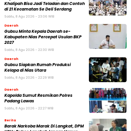
Khalipah Bisa Jadi Teladan dan Contoh
di 21 Kecamatan Se Deli Serdang
Sabtu, 8 Agu 2026 - 23:06 WIB
Daerah
Gubsu Minta Kepala Daerah se-
Kabupaten Nias Percepat Usulan BKP
2027
Sabtu, 8 Agu 2026 - 22:30 WIB
Daerah
Gubsu Siapkan Rumah Produksi
Kelapa di Nias Utara
Sabtu, 8 Agu 2026 - 22:29 WIB
Daerah
Kapolda Sumut Resmikan Polres
Padang Lawas
Sabtu, 8 Agu 2026 - 22:27 WIB
Berita
Barak Narkoba Marak Di Langkat, DPM