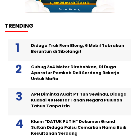
4 jam 29 menit 14 detik
Sumber: Kemenag
TRENDING
Diduga Truk Rem Blong, 6 Mobil Tabrakan
Beruntun di Sibolangit
Gubug 3×4 Meter Dirobohkan, Di Duga
Aparatur Pemkab Deli Serdang Bekerja
Untuk Mafia
APH Diminta Audit PT Tun Sewindu, Diduga
Kuasai 48 Hektar Tanah Negara Puluhan
Tahun Tanpa Izin
Klaim “DATUK PUTIH” Dokumen Grand
Sultan Diduga Palsu Cemarkan Nama Baik
Kesultanan Serdang