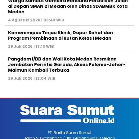
Warga Sambut Gembira Rencana Perbaikan Jalan
di Depan SMAN 21 Medan oleh Dinas SDABMBK kota
Medan
4 Agustus 2026 | 08:43 WIB
Kemenimipas Tinjau Klinik, Dapur Sehat dan
Program Pembinaan di Rutan Kelas I Medan
29 Juli 2026 | 13:13 WIB
Pangdam I/BB dan Wali Kota Medan Resmikan
Jembatan Perintis Garuda, Akses Polonia-Johor-
Maimun Kembali Terbuka
29 Juli 2026 | 12:04 WIB
PT. Barita Suara Sumut
Jalan Siswomiharjo / Jln. Perdana No.63 Medan