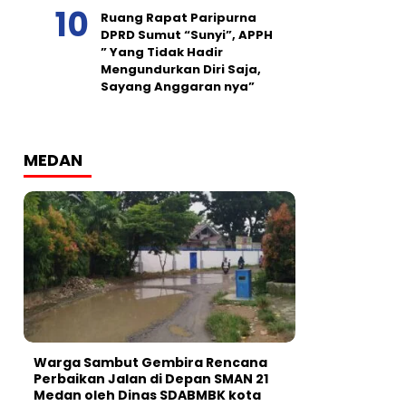
Ruang Rapat Paripurna
DPRD Sumut “Sunyi”, APPH
” Yang Tidak Hadir
Mengundurkan Diri Saja,
Sayang Anggaran nya”
MEDAN
Warga Sambut Gembira Rencana
Perbaikan Jalan di Depan SMAN 21
Medan oleh Dinas SDABMBK kota