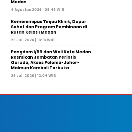
Medan
4 Agustus 2026 | 08:43 WIB
Kemenimipas Tinjau Klinik, Dapur
Sehat dan Program Pembinaan di
Rutan Kelas I Medan
29 Juli 2026 | 13:13 WIB
Pangdam I/BB dan Wali Kota Medan
Resmikan Jembatan Perintis
Garuda, Akses Polonia-Johor-
Maimun Kembali Terbuka
29 Juli 2026 | 12:04 WIB