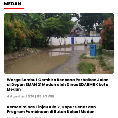
MEDAN
Warga Sambut Gembira Rencana Perbaikan Jalan
di Depan SMAN 21 Medan oleh Dinas SDABMBK kota
Medan
4 Agustus 2026 | 08:43 WIB
Kemenimipas Tinjau Klinik, Dapur Sehat dan
Program Pembinaan di Rutan Kelas I Medan