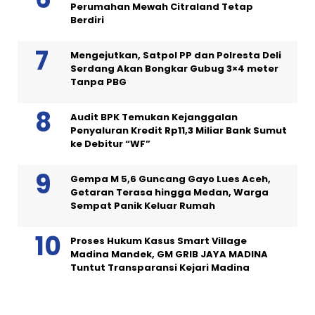
Perumahan Mewah Citraland Tetap
Berdiri
Mengejutkan, Satpol PP dan Polresta Deli
Serdang Akan Bongkar Gubug 3×4 meter
Tanpa PBG
Audit BPK Temukan Kejanggalan
Penyaluran Kredit Rp11,3 Miliar Bank Sumut
ke Debitur “WF”
Gempa M 5,6 Guncang Gayo Lues Aceh,
Getaran Terasa hingga Medan, Warga
Sempat Panik Keluar Rumah
Proses Hukum Kasus Smart Village
Madina Mandek, GM GRIB JAYA MADINA
Tuntut Transparansi Kejari Madina