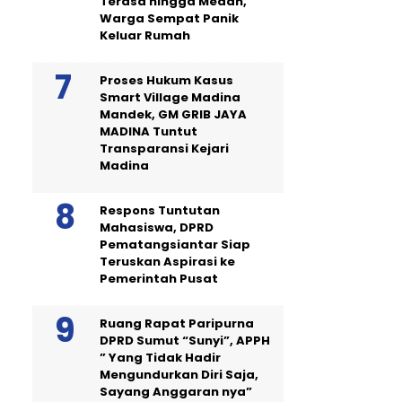
Terasa hingga Medan,
Warga Sempat Panik
Keluar Rumah
Proses Hukum Kasus
Smart Village Madina
Mandek, GM GRIB JAYA
MADINA Tuntut
Transparansi Kejari
Madina
Respons Tuntutan
Mahasiswa, DPRD
Pematangsiantar Siap
Teruskan Aspirasi ke
Pemerintah Pusat
Ruang Rapat Paripurna
DPRD Sumut “Sunyi”, APPH
” Yang Tidak Hadir
Mengundurkan Diri Saja,
Sayang Anggaran nya”