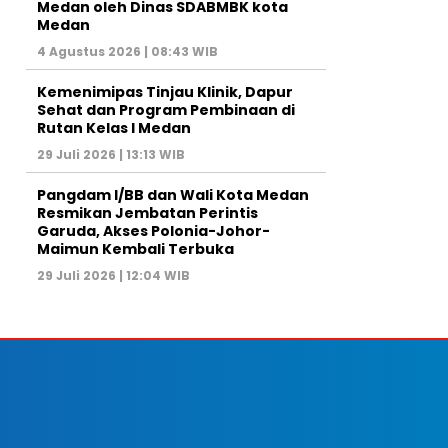
Medan oleh Dinas SDABMBK kota
Medan
4 Agustus 2026 | 08:43 WIB
Kemenimipas Tinjau Klinik, Dapur
Sehat dan Program Pembinaan di
Rutan Kelas I Medan
29 Juli 2026 | 13:13 WIB
Pangdam I/BB dan Wali Kota Medan
Resmikan Jembatan Perintis
Garuda, Akses Polonia-Johor-
Maimun Kembali Terbuka
29 Juli 2026 | 12:04 WIB