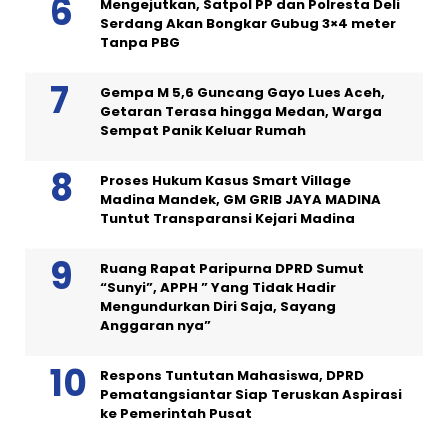
Mengejutkan, Satpol PP dan Polresta Deli
Serdang Akan Bongkar Gubug 3×4 meter
Tanpa PBG
Gempa M 5,6 Guncang Gayo Lues Aceh,
Getaran Terasa hingga Medan, Warga
Sempat Panik Keluar Rumah
Proses Hukum Kasus Smart Village
Madina Mandek, GM GRIB JAYA MADINA
Tuntut Transparansi Kejari Madina
Ruang Rapat Paripurna DPRD Sumut
“Sunyi”, APPH ” Yang Tidak Hadir
Mengundurkan Diri Saja, Sayang
Anggaran nya”
Respons Tuntutan Mahasiswa, DPRD
Pematangsiantar Siap Teruskan Aspirasi
ke Pemerintah Pusat