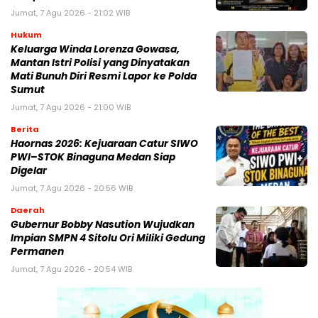
Jumat, 7 Agu 2026 - 21:02 WIB
Hukum
Keluarga Winda Lorenza Gowasa,
Mantan Istri Polisi yang Dinyatakan
Mati Bunuh Diri Resmi Lapor ke Polda
Sumut
Jumat, 7 Agu 2026 - 21:00 WIB
Berita
Haornas 2026: Kejuaraan Catur SIWO
PWI–STOK Binaguna Medan Siap
Digelar
Jumat, 7 Agu 2026 - 20:56 WIB
Daerah
Gubernur Bobby Nasution Wujudkan
Impian SMPN 4 Sitolu Ori Miliki Gedung
Permanen
Jumat, 7 Agu 2026 - 20:54 WIB