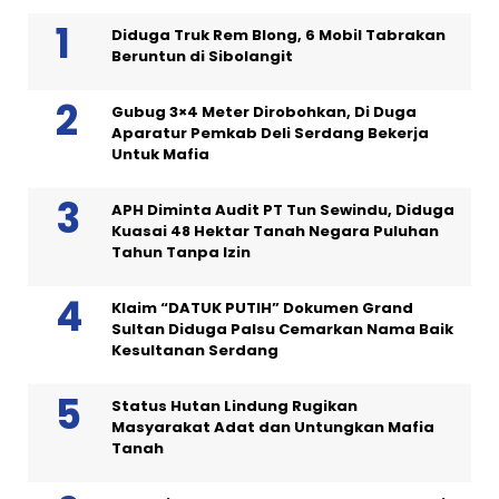
Diduga Truk Rem Blong, 6 Mobil Tabrakan
Beruntun di Sibolangit
Gubug 3×4 Meter Dirobohkan, Di Duga
Aparatur Pemkab Deli Serdang Bekerja
Untuk Mafia
APH Diminta Audit PT Tun Sewindu, Diduga
Kuasai 48 Hektar Tanah Negara Puluhan
Tahun Tanpa Izin
Klaim “DATUK PUTIH” Dokumen Grand
Sultan Diduga Palsu Cemarkan Nama Baik
Kesultanan Serdang
Status Hutan Lindung Rugikan
Masyarakat Adat dan Untungkan Mafia
Tanah