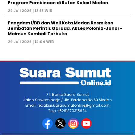
Program Pembinaan di Rutan Kelas I Medan
29 Juli 2026 | 13:13 WIB
Pangdam I/BB dan Wali Kota Medan Resmikan
Jembatan Perintis Garuda, Akses Polonia-Johor-
Maimun Kembali Terbuka
29 Juli 2026 | 12:04 WIB
PT. Barita Suara Sumut
Jalan Siswomiharjo / Jln. Perdana No.63 Medan
Email: redaksisuarasumutonline@gmail.com
Telp +6281370315624