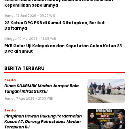
Kepemilikan Sebelumnya
Jumat, 12 Juni 2026 - 08:27 WIB
22 Ketua DPC PKB di Sumut Ditetapkan, Berikut
Daftarnya
Minggu, 10 Mei 2026 - 13:05 WIB
PKB Gelar Uji Kelayakan dan Kepatutan Calon Ketua 23
DPC di Sumut
BERITA TERBARU
Berita
Dinas SDABMBK Medan Jemput Bola
Tangani Infrastruktur
Jumat, 7 Agu 2026 - 21:03 WIB
Berita
Pimpinan Dewan Dukung Perdamaian
Kasus AT, Dorong Polrestabes Medan
Terapkan RJ