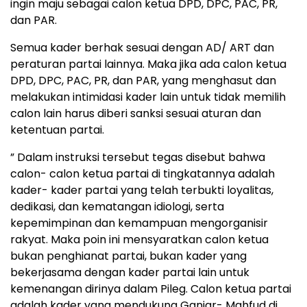
ingin maju sebagai calon ketua DPD, DPC, PAC, PR,
dan PAR.
Semua kader berhak sesuai dengan AD/ ART dan
peraturan partai lainnya. Maka jika ada calon ketua
DPD, DPC, PAC, PR, dan PAR, yang menghasut dan
melakukan intimidasi kader lain untuk tidak memilih
calon lain harus diberi sanksi sesuai aturan dan
ketentuan partai.
” Dalam instruksi tersebut tegas disebut bahwa
calon- calon ketua partai di tingkatannya adalah
kader- kader partai yang telah terbukti loyalitas,
dedikasi, dan kematangan idiologi, serta
kepemimpinan dan kemampuan mengorganisir
rakyat. Maka poin ini mensyaratkan calon ketua
bukan penghianat partai, bukan kader yang
bekerjasama dengan kader partai lain untuk
kemenangan dirinya dalam Pileg. Calon ketua partai
adalah kader yang mendukung Ganjar- Mahfud di