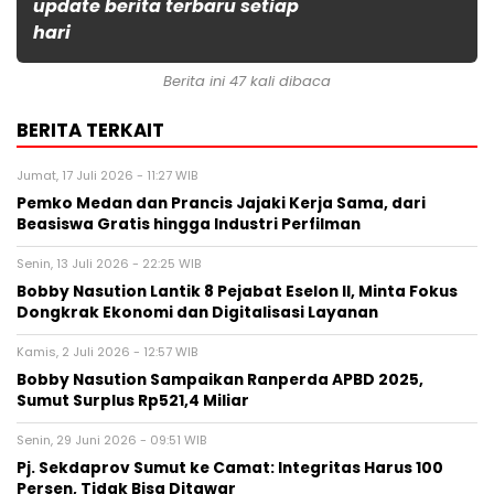
update berita terbaru setiap
hari
Berita ini 47 kali dibaca
BERITA TERKAIT
Jumat, 17 Juli 2026 - 11:27 WIB
Pemko Medan dan Prancis Jajaki Kerja Sama, dari
Beasiswa Gratis hingga Industri Perfilman
Senin, 13 Juli 2026 - 22:25 WIB
Bobby Nasution Lantik 8 Pejabat Eselon II, Minta Fokus
Dongkrak Ekonomi dan Digitalisasi Layanan
Kamis, 2 Juli 2026 - 12:57 WIB
Bobby Nasution Sampaikan Ranperda APBD 2025,
Sumut Surplus Rp521,4 Miliar
Senin, 29 Juni 2026 - 09:51 WIB
Pj. Sekdaprov Sumut ke Camat: Integritas Harus 100
Persen, Tidak Bisa Ditawar