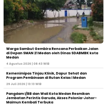
Warga Sambut Gembira Rencana Perbaikan Jalan
di Depan SMAN 21 Medan oleh Dinas SDABMBK kota
Medan
4 Agustus 2026 | 08:43 WIB
Kemenimipas Tinjau Klinik, Dapur Sehat dan
Program Pembinaan di Rutan Kelas I Medan
29 Juli 2026 | 13:13 WIB
Pangdam I/BB dan Wali Kota Medan Resmikan
Jembatan Perintis Garuda, Akses Polonia-Johor-
Maimun Kembali Terbuka