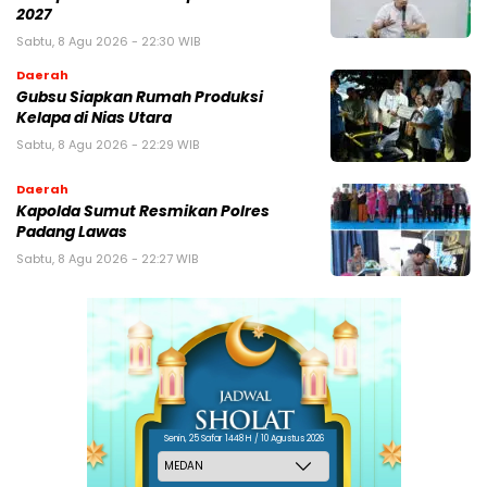
2027
Sabtu, 8 Agu 2026 - 22:30 WIB
Daerah
Gubsu Siapkan Rumah Produksi
Kelapa di Nias Utara
Sabtu, 8 Agu 2026 - 22:29 WIB
Daerah
Kapolda Sumut Resmikan Polres
Padang Lawas
Sabtu, 8 Agu 2026 - 22:27 WIB
Senin, 25 Safar 1448 H / 10 Agustus 2026