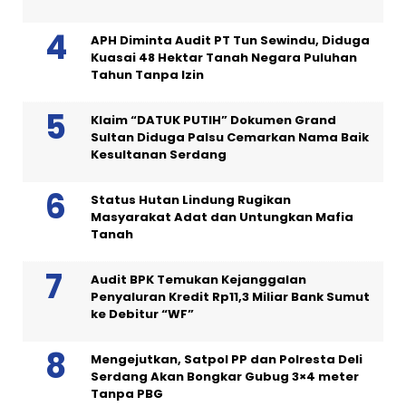
APH Diminta Audit PT Tun Sewindu, Diduga
Kuasai 48 Hektar Tanah Negara Puluhan
Tahun Tanpa Izin
Klaim “DATUK PUTIH” Dokumen Grand
Sultan Diduga Palsu Cemarkan Nama Baik
Kesultanan Serdang
Status Hutan Lindung Rugikan
Masyarakat Adat dan Untungkan Mafia
Tanah
Audit BPK Temukan Kejanggalan
Penyaluran Kredit Rp11,3 Miliar Bank Sumut
ke Debitur “WF”
Mengejutkan, Satpol PP dan Polresta Deli
Serdang Akan Bongkar Gubug 3×4 meter
Tanpa PBG