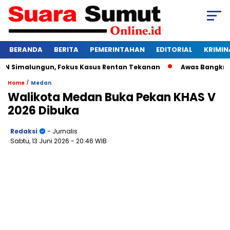
BERANDA
BERITA
PEMERINTAHAN
EDITORIAL
KRIMIN
Simalungun, Fokus Kasus Rentan Tekanan
Awas Bangkrut! Ke
/
Home
Medan
Walikota Medan Buka Pekan KHAS V
2026 Dibuka
Redaksi
- Jurnalis
Sabtu, 13 Juni 2026
- 20:46 WIB