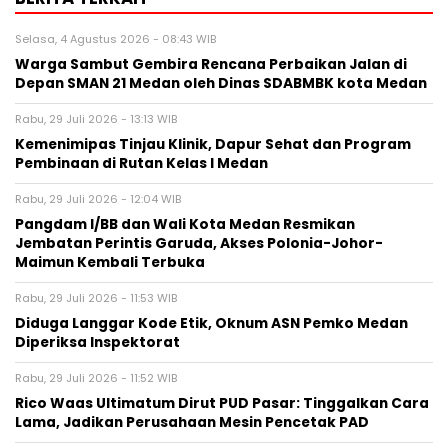
Selasa, 4 Agustus 2026 - 08:43 WIB
Warga Sambut Gembira Rencana Perbaikan Jalan di
Depan SMAN 21 Medan oleh Dinas SDABMBK kota Medan
Rabu, 29 Juli 2026 - 13:13 WIB
Kemenimipas Tinjau Klinik, Dapur Sehat dan Program
Pembinaan di Rutan Kelas I Medan
Rabu, 29 Juli 2026 - 12:04 WIB
Pangdam I/BB dan Wali Kota Medan Resmikan
Jembatan Perintis Garuda, Akses Polonia-Johor-
Maimun Kembali Terbuka
Rabu, 29 Juli 2026 - 11:53 WIB
Diduga Langgar Kode Etik, Oknum ASN Pemko Medan
Diperiksa Inspektorat
Rabu, 29 Juli 2026 - 11:52 WIB
Rico Waas Ultimatum Dirut PUD Pasar: Tinggalkan Cara
Lama, Jadikan Perusahaan Mesin Pencetak PAD