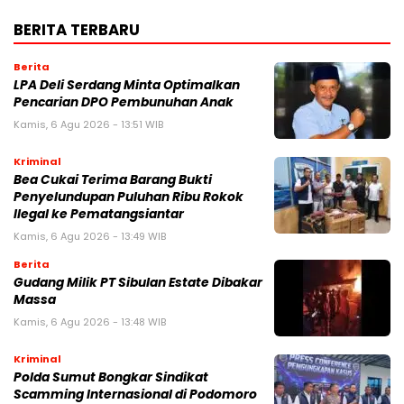
BERITA TERBARU
Berita
LPA Deli Serdang Minta Optimalkan
Pencarian DPO Pembunuhan Anak
Kamis, 6 Agu 2026 - 13:51 WIB
Kriminal
Bea Cukai Terima Barang Bukti
Penyelundupan Puluhan Ribu Rokok
Ilegal ke Pematangsiantar
Kamis, 6 Agu 2026 - 13:49 WIB
Berita
Gudang Milik PT Sibulan Estate Dibakar
Massa
Kamis, 6 Agu 2026 - 13:48 WIB
Kriminal
Polda Sumut Bongkar Sindikat
Scamming Internasional di Podomoro