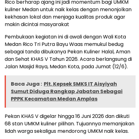
Rico berharap ajang ini jadi momentum bagi UMKM
kuliner Medan untuk naik kelas dengan menonjolkan
kekhasan lokal dan menjaga kualitas produk agar
makin dicintai masyarakat
Pembukaan kegiatan ini di awali dengan Wali Kota
Medan Rico Tri Putra Bayu Waas memukul bedug
sebagai tanda dibukanya Pekan Kuliner Halal, Aman
dan Sehat KHAS V Tahun 2026. Acara berlangsung di
Jalan Masjid Raya, Medan Kota, pada Jumat (12/6).
Baca Juga :
Plt. Kepsek SMKS IT Aisyiyah
Sumut Diduga Rangkap Jabatan Sebagai
PPPK Kecamatan Medan Amplas
Pekan KHAS V digelar hingga 16 Juni 2026 dan diikuti
68 stan UMKM kuliner pilihan. Tujuannya memanjakan
lidah warga sekaligus mendorong UMKM naik kelas.