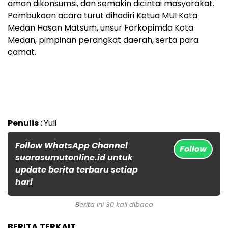
aman dikonsumsi, dan semakin dicintai masyarakat.
Pembukaan acara turut dihadiri Ketua MUI Kota
Medan Hasan Matsum, unsur Forkopimda Kota
Medan, pimpinan perangkat daerah, serta para
camat.
Penulis :
Yuli
Follow WhatsApp Channel
Follow
suarasumutonline.id untuk
update berita terbaru setiap
hari
Berita ini 30 kali dibaca
BERITA TERKAIT