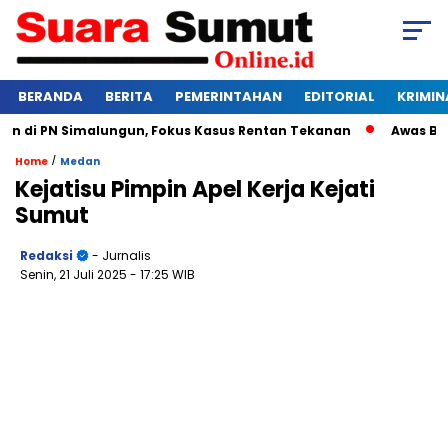
BERANDA
BERITA
PEMERINTAHAN
EDITORIAL
KRIMIN
di PN Simalungun, Fokus Kasus Rentan Tekanan
Awas Bangkr
/
Home
Medan
Kejatisu Pimpin Apel Kerja Kejati
Sumut
Redaksi
- Jurnalis
Senin, 21 Juli 2025
- 17:25 WIB