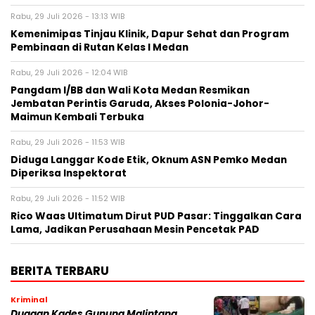
Rabu, 29 Juli 2026 - 13:13 WIB
Kemenimipas Tinjau Klinik, Dapur Sehat dan Program
Pembinaan di Rutan Kelas I Medan
Rabu, 29 Juli 2026 - 12:04 WIB
Pangdam I/BB dan Wali Kota Medan Resmikan
Jembatan Perintis Garuda, Akses Polonia-Johor-
Maimun Kembali Terbuka
Rabu, 29 Juli 2026 - 11:53 WIB
Diduga Langgar Kode Etik, Oknum ASN Pemko Medan
Diperiksa Inspektorat
Rabu, 29 Juli 2026 - 11:52 WIB
Rico Waas Ultimatum Dirut PUD Pasar: Tinggalkan Cara
Lama, Jadikan Perusahaan Mesin Pencetak PAD
BERITA TERBARU
Kriminal
Dugaan Kades Gunung Malintang