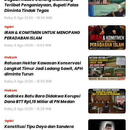
Terlibat Penganiayaan, Bupati Palas
Diminta Tindak Tegas
Rabu, 5 Agu 2026 - 16:30 WIB
Opini
IRAN & KOMITMEN UNTUK MENOPANG
PERADABAN ISLAM
Rabu, 5 Agu 2026 - 15:52 WIB
Hukum
Ratusan Hektar Kawasan Konservasi
Langkat Timur Jadi Ladang Sawit, APH
diminta Turun
Rabu, 5 Agu 2026 - 15:30 WIB
Hukum
Kadinkes Batu Bara Didakwa Korupsi
Dana BTT Rp1,15 Miliar di PN Medan
Rabu, 5 Agu 2026 - 15:28 WIB
Opini
Konstitusi Tipu Daya dan Sandera