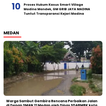
Proses Hukum Kasus Smart Village
Madina Mandek, GM GRIB JAYA MADINA
Tuntut Transparansi Kejari Madina
MEDAN
Warga Sambut Gembira Rencana Perbaikan Jalan
di Depan SMAN 21 Medan oleh Dinas SDABMBK kota