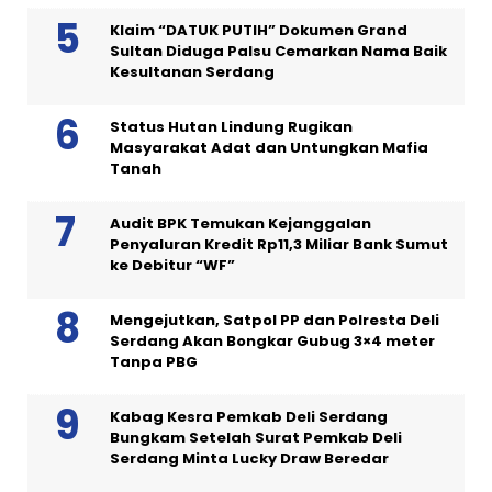
Klaim “DATUK PUTIH” Dokumen Grand
Sultan Diduga Palsu Cemarkan Nama Baik
Kesultanan Serdang
Status Hutan Lindung Rugikan
Masyarakat Adat dan Untungkan Mafia
Tanah
Audit BPK Temukan Kejanggalan
Penyaluran Kredit Rp11,3 Miliar Bank Sumut
ke Debitur “WF”
Mengejutkan, Satpol PP dan Polresta Deli
Serdang Akan Bongkar Gubug 3×4 meter
Tanpa PBG
Kabag Kesra Pemkab Deli Serdang
Bungkam Setelah Surat Pemkab Deli
Serdang Minta Lucky Draw Beredar