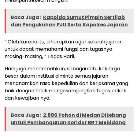
meskipun sekecil mungkin.
Baca Juga :
Kapolda Sumut Pimpin Sertijab
dan Pengukuhan PJU Serta Kapolres Jajaran
” Oleh karena itu, diharapkan agar seluruh jajaran
untuk dapat memahami fungsi dan tugasnya
masing-masing, ” Tegas Harli.
Harli juga menambahkan, sebagai satu keluarga
besar dalam institusi diminta semua jajaran
menanamkan rasa kepedulian dan kerjasama yang
baik dengan tidak mengesampingkan tugas pokok
dan kewajiban nya.
Baca Juga :
2.886 Pohon di Medan Ditebang
untuk Pembangunan Koridor BRT Mebidang