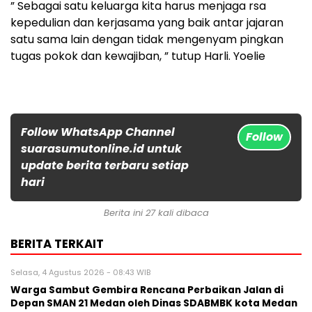
” Sebagai satu keluarga kita harus menjaga rsa
kepedulian dan kerjasama yang baik antar jajaran
satu sama lain dengan tidak mengenyam pingkan
tugas pokok dan kewajiban, ” tutup Harli. Yoelie
Follow WhatsApp Channel
Follow
suarasumutonline.id untuk
update berita terbaru setiap
hari
Berita ini 27 kali dibaca
BERITA TERKAIT
Selasa, 4 Agustus 2026 - 08:43 WIB
Warga Sambut Gembira Rencana Perbaikan Jalan di
Depan SMAN 21 Medan oleh Dinas SDABMBK kota Medan