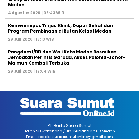
Medan
4 Agustus 2026 | 08:43 WIB
Kemenimipas Tinjau Klinik, Dapur Sehat dan
Program Pembinaan di Rutan Kelas I Medan
29 Juli 2026 | 13:13 WIB
Pangdam I/BB dan Wali Kota Medan Resmikan
Jembatan Perintis Garuda, Akses Polonia-Johor-
Maimun Kembali Terbuka
29 Juli 2026 | 12:04 WIB
PT. Barita Suara Sumut
Jalan Siswomiharjo / Jln. Perdana No.63 Medan
Email: redaksisuarasumutonline@gmail.com