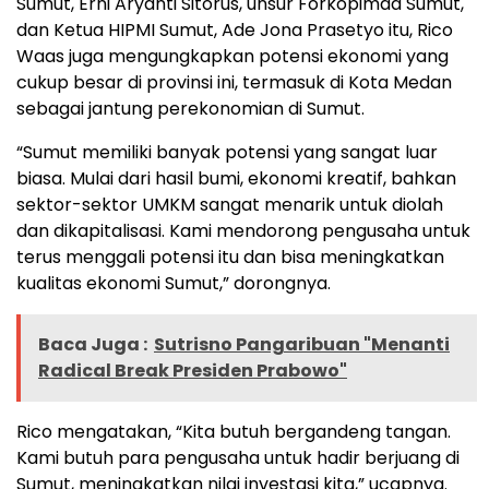
Sumut, Erni Aryanti Sitorus, unsur Forkopimda Sumut,
dan Ketua HIPMI Sumut, Ade Jona Prasetyo itu, Rico
Waas juga mengungkapkan potensi ekonomi yang
cukup besar di provinsi ini, termasuk di Kota Medan
sebagai jantung perekonomian di Sumut.
“Sumut memiliki banyak potensi yang sangat luar
biasa. Mulai dari hasil bumi, ekonomi kreatif, bahkan
sektor-sektor UMKM sangat menarik untuk diolah
dan dikapitalisasi. Kami mendorong pengusaha untuk
terus menggali potensi itu dan bisa meningkatkan
kualitas ekonomi Sumut,” dorongnya.
Baca Juga :
Sutrisno Pangaribuan "Menanti
Radical Break Presiden Prabowo"
Rico mengatakan, “Kita butuh bergandeng tangan.
Kami butuh para pengusaha untuk hadir berjuang di
Sumut, meningkatkan nilai investasi kita,” ucapnya.