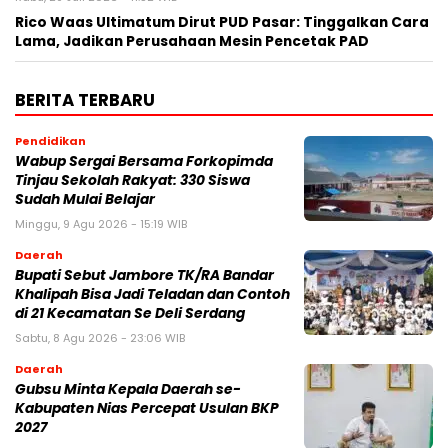
Rico Waas Ultimatum Dirut PUD Pasar: Tinggalkan Cara
Lama, Jadikan Perusahaan Mesin Pencetak PAD
BERITA TERBARU
Pendidikan
Wabup Sergai Bersama Forkopimda
Tinjau Sekolah Rakyat: 330 Siswa
Sudah Mulai Belajar
Minggu, 9 Agu 2026 - 15:19 WIB
Daerah
Bupati Sebut Jambore TK/RA Bandar
Khalipah Bisa Jadi Teladan dan Contoh
di 21 Kecamatan Se Deli Serdang
Sabtu, 8 Agu 2026 - 23:06 WIB
Daerah
Gubsu Minta Kepala Daerah se-
Kabupaten Nias Percepat Usulan BKP
2027