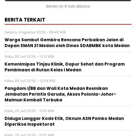
Berita ini 8 kali dibaca
BERITA TERKAIT
Selasa, 4 Agustus 2026 - 08:43 WIB
Warga Sambut Gembira Rencana Perbaikan Jalan di
Depan SMAN 21 Medan oleh Dinas SDABMBK kota Medan
Rabu, 29 Juli 2026 - 13:13 WIB
Kemenimipas Tinjau Klinik, Dapur Sehat dan Program
Pembinaan di Rutan Kelas I Medan
Rabu, 29 Juli 2026 - 12:04 WIB
Pangdam I/BB dan Wali Kota Medan Resmikan
Jembatan Perintis Garuda, Akses Polonia-Johor-
Maimun Kembali Terbuka
Rabu, 29 Juli 2026 - 11:53 WIB
Diduga Langgar Kode Etik, Oknum ASN Pemko Medan
Diperiksa Inspektorat
Rabu, 29 Juli 2026 - 11:52 WIB