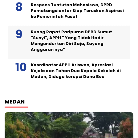
Respons Tuntutan Mahasiswa, DPRD
Pematangsiantar Siap Teruskan Aspirasi
ke Pemerintah Pusat
Ruang Rapat Paripurna DPRD Sumut
“Sunyi”, APPH ” Yang Tidak Hadir
Mengundurkan Diri Saja, Sayang
Anggaran nya”
Koordinator APPH Ariswan, Apresiasi
Kejaksaan Tahan Dua Kepala Sekolah di
Medan, Diduga korupsi Dana Bos
MEDAN