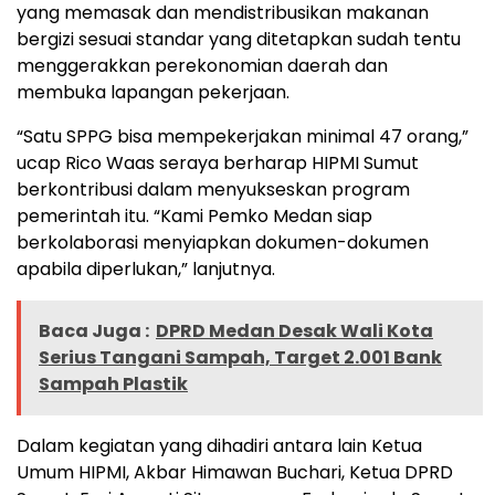
yang memasak dan mendistribusikan makanan
bergizi sesuai standar yang ditetapkan sudah tentu
menggerakkan perekonomian daerah dan
membuka lapangan pekerjaan.
“Satu SPPG bisa mempekerjakan minimal 47 orang,”
ucap Rico Waas seraya berharap HIPMI Sumut
berkontribusi dalam menyukseskan program
pemerintah itu. “Kami Pemko Medan siap
berkolaborasi menyiapkan dokumen-dokumen
apabila diperlukan,” lanjutnya.
Baca Juga :
DPRD Medan Desak Wali Kota
Serius Tangani Sampah, Target 2.001 Bank
Sampah Plastik
Dalam kegiatan yang dihadiri antara lain Ketua
Umum HIPMI, Akbar Himawan Buchari, Ketua DPRD