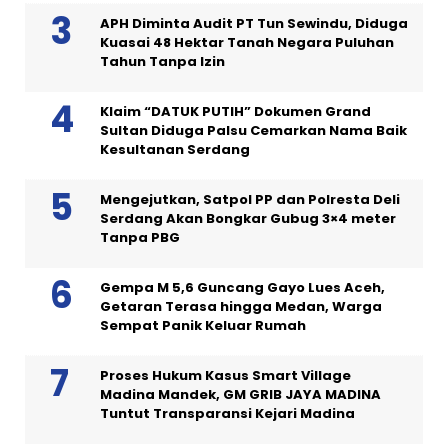
APH Diminta Audit PT Tun Sewindu, Diduga
Kuasai 48 Hektar Tanah Negara Puluhan
Tahun Tanpa Izin
Klaim “DATUK PUTIH” Dokumen Grand
Sultan Diduga Palsu Cemarkan Nama Baik
Kesultanan Serdang
Mengejutkan, Satpol PP dan Polresta Deli
Serdang Akan Bongkar Gubug 3×4 meter
Tanpa PBG
Gempa M 5,6 Guncang Gayo Lues Aceh,
Getaran Terasa hingga Medan, Warga
Sempat Panik Keluar Rumah
Proses Hukum Kasus Smart Village
Madina Mandek, GM GRIB JAYA MADINA
Tuntut Transparansi Kejari Madina