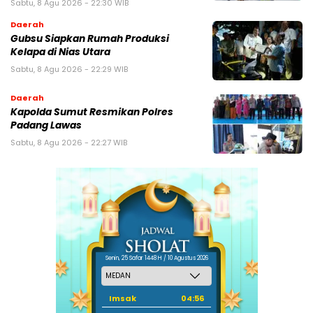
Sabtu, 8 Agu 2026 - 22:30 WIB
Daerah
Gubsu Siapkan Rumah Produksi
Kelapa di Nias Utara
Sabtu, 8 Agu 2026 - 22:29 WIB
Daerah
Kapolda Sumut Resmikan Polres
Padang Lawas
Sabtu, 8 Agu 2026 - 22:27 WIB
Senin, 25 Safar 1448 H / 10 Agustus 2026
Imsak
04:56