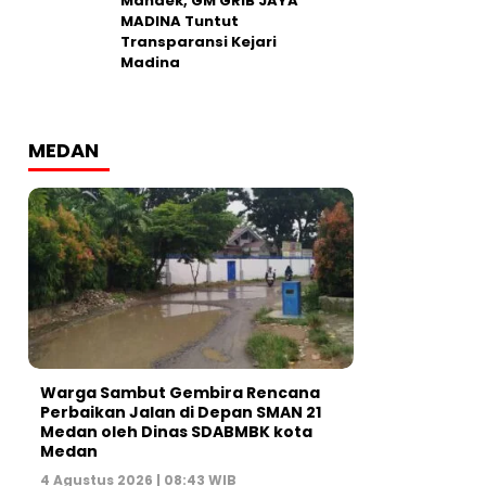
Mandek, GM GRIB JAYA
MADINA Tuntut
Transparansi Kejari
Madina
MEDAN
Warga Sambut Gembira Rencana
Perbaikan Jalan di Depan SMAN 21
Medan oleh Dinas SDABMBK kota
Medan
4 Agustus 2026 | 08:43 WIB