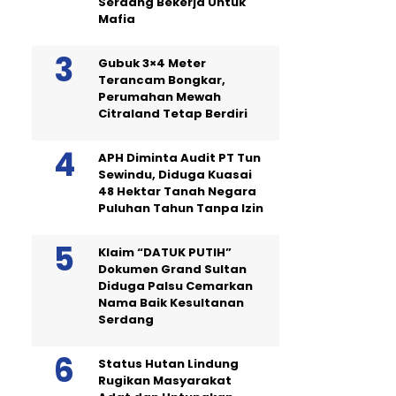
Serdang Bekerja Untuk
Mafia
Gubuk 3×4 Meter
Terancam Bongkar,
Perumahan Mewah
Citraland Tetap Berdiri
APH Diminta Audit PT Tun
Sewindu, Diduga Kuasai
48 Hektar Tanah Negara
Puluhan Tahun Tanpa Izin
Klaim “DATUK PUTIH”
Dokumen Grand Sultan
Diduga Palsu Cemarkan
Nama Baik Kesultanan
Serdang
Status Hutan Lindung
Rugikan Masyarakat