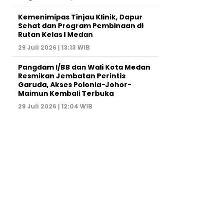
Kemenimipas Tinjau Klinik, Dapur
Sehat dan Program Pembinaan di
Rutan Kelas I Medan
29 Juli 2026 | 13:13 WIB
Pangdam I/BB dan Wali Kota Medan
Resmikan Jembatan Perintis
Garuda, Akses Polonia-Johor-
Maimun Kembali Terbuka
29 Juli 2026 | 12:04 WIB