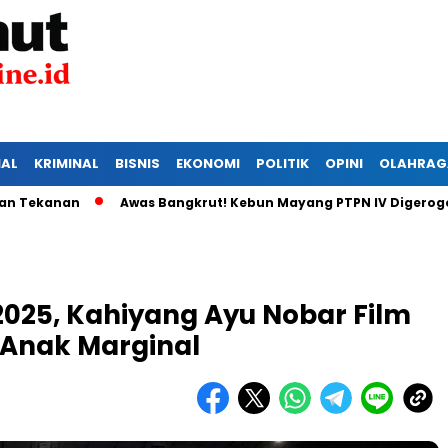
IAL
KRIMINAL
BISNIS
EKONOMI
POLITIK
OPINI
OLAHRAG
anan
Awas Bangkrut! Kebun Mayang PTPN IV Digerogoti Mal
2025, Kahiyang Ayu Nobar Film
 Anak Marginal