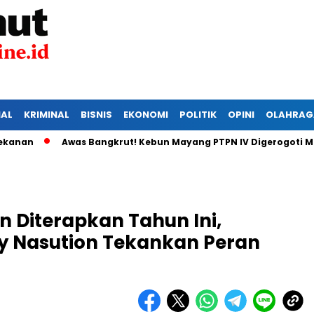
IAL
KRIMINAL
BISNIS
EKONOMI
POLITIK
OPINI
OLAHRAG
Awas Bangkrut! Kebun Mayang PTPN IV Digerogoti Maling,
n Diterapkan Tahun Ini,
y Nasution Tekankan Peran