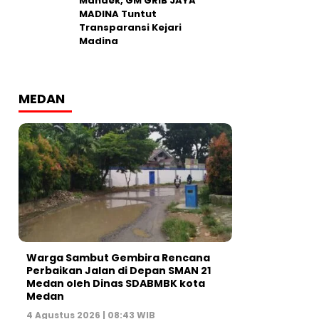
Mandek, GM GRIB JAYA
MADINA Tuntut
Transparansi Kejari
Madina
MEDAN
Warga Sambut Gembira Rencana
Perbaikan Jalan di Depan SMAN 21
Medan oleh Dinas SDABMBK kota
Medan
4 Agustus 2026 | 08:43 WIB