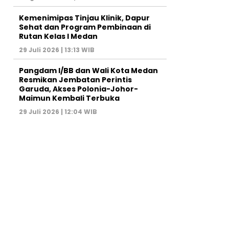
Kemenimipas Tinjau Klinik, Dapur
Sehat dan Program Pembinaan di
Rutan Kelas I Medan
29 Juli 2026 | 13:13 WIB
Pangdam I/BB dan Wali Kota Medan
Resmikan Jembatan Perintis
Garuda, Akses Polonia-Johor-
Maimun Kembali Terbuka
29 Juli 2026 | 12:04 WIB