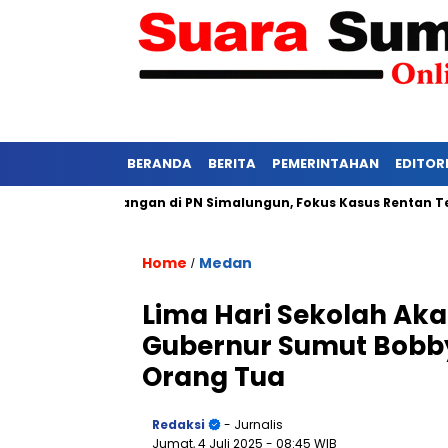
BERANDA
BERITA
PEMERINTAHAN
EDITOR
etat Persidangan di PN Simalungun, Fokus Kasus Rentan Tekanan
Home
Medan
/
Lima Hari Sekolah Aka
Gubernur Sumut Bobb
Orang Tua
Redaksi
- Jurnalis
Jumat, 4 Juli 2025
- 08:45 WIB