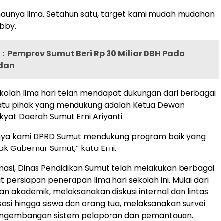
maunya lima. Setahun satu, target kami mudah mudahan
obby.
:
Pemprov Sumut Beri Rp 30 Miliar DBH Pada
dan
olah lima hari telah mendapat dukungan dari berbagai
satu pihak yang mendukung adalah Ketua Dewan
kyat Daerah Sumut Erni Ariyanti.
pnya kami DPRD Sumut mendukung program baik yang
ak Gubernur Sumut,” kata Erni.
masi, Dinas Pendidikan Sumut telah melakukan berbagai
t persiapan penerapan lima hari sekolah ini. Mulai dari
an akademik, melaksanakan diskusi internal dan lintas
isasi hingga siswa dan orang tua, melaksanakan survei
pengembangan sistem pelaporan dan pemantauan.