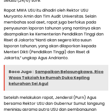
Selasa (24/6) sore.
Rapat MWA USU itu dihadiri oleh Rektor USU
Muryanto Amin dan Tim Audit Universitas. Selain
membahas soal aset, rapat juga berfokus pada
penyusunan laporan tahunan yang nantinya akan
disampaikan ke Kementerian Pendidikan Tinggi dan
Riset di Jakarta.“Nanti akan segera kita susun
laporan tahunan, yang akan dilaporkan kepada
Menteri Dikti (Pendidikan Tinggi) dan Riset di
Jakarta,” ungkap Agus Andrianto.
Baca Juga :
Sampaikan Belasungkawa, Rico
Waas Takziah ke Rumah Duka Kepling
kelurahan Sei Agul
Setelah melakukan rapat, Jenderal (Purn) Agus
bersama Rektor USU dan Gubernur Sumut langsung
meninjau asrama putra USU dan pembangunan