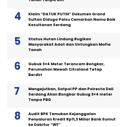
Klaim “DATUK PUTIH” Dokumen Grand
Sultan Diduga Palsu Cemarkan Nama Baik
Kesultanan Serdang
Status Hutan Lindung Rugikan
Masyarakat Adat dan Untungkan Mafia
Tanah
Gubuk 3×4 Meter Terancam Bongkar,
Perumahan Mewah Citraland Tetap
Berdiri
Mengejutkan, Satpol PP dan Polresta Deli
Serdang Akan Bongkar Gubug 3×4 meter
Tanpa PBG
Audit BPK Temukan Kejanggalan
Penyaluran Kredit Rp11,3 Miliar Bank Sumut
ke Debitur “WF”