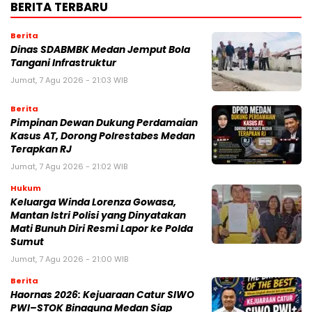
BERITA TERBARU
Berita
Dinas SDABMBK Medan Jemput Bola
Tangani Infrastruktur
Jumat, 7 Agu 2026 - 21:03 WIB
Berita
Pimpinan Dewan Dukung Perdamaian
Kasus AT, Dorong Polrestabes Medan
Terapkan RJ
Jumat, 7 Agu 2026 - 21:02 WIB
Hukum
Keluarga Winda Lorenza Gowasa,
Mantan Istri Polisi yang Dinyatakan
Mati Bunuh Diri Resmi Lapor ke Polda
Sumut
Jumat, 7 Agu 2026 - 21:00 WIB
Berita
Haornas 2026: Kejuaraan Catur SIWO
PWI–STOK Binaguna Medan Siap