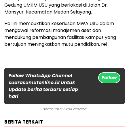
Gedung UMKM USU yang berlokasi di Jalan Dr.
Mansyur, Kecamatan Medan Selayang.
Hal ini membuktikan keseriusan MWA USU dalam
mengawal reformasi manajemen aset dan
mendukung pembangunan fasilitas Kampus yang
bertujuan meningkatkan mutu pendidikan. rel
Follow WhatsApp Channel
Follow
suarasumutonline.id untuk
update berita terbaru setiap
hari
Berita ini 59 kali dibaca
BERITA TERKAIT