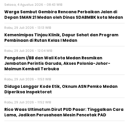
Selasa, 4 Agustus 2026 - 08:43 WIB
Warga Sambut Gembira Rencana Perbaikan Jalan di
Depan SMAN 21 Medan oleh Dinas SDABMBK kota Medan
Rabu, 29 Juli 2026 - 13:13 WIB
Kemenimipas Tinjau Klinik, Dapur Sehat dan Program
Pembinaan di Rutan Kelas I Medan
Rabu, 29 Juli 2026 - 12:04 WIB
Pangdam I/BB dan Wali Kota Medan Resmikan
Jembatan Perintis Garuda, Akses Polonia-Johor-
Maimun Kembali Terbuka
Rabu, 29 Juli 2026 - 11:53 WIB
Diduga Langgar Kode Etik, Oknum ASN Pemko Medan
Diperiksa Inspektorat
Rabu, 29 Juli 2026 - 11:52 WIB
Rico Waas Ultimatum Dirut PUD Pasar: Tinggalkan Cara
Lama, Jadikan Perusahaan Mesin Pencetak PAD