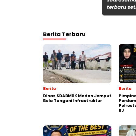
terbaru set
Berita Terbaru
Berita
Berita
Dinas SDABMBK Medan Jemput
Pimpin
Bola Tangani Infrastruktur
Perdam
Polres
RJ