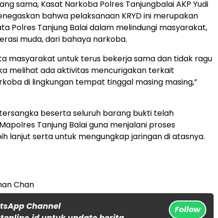
ang sama, Kasat Narkoba Polres Tanjungbalai AKP Yudi
menegaskan bahwa pelaksanaan KRYD ini merupakan
a Polres Tanjung Balai dalam melindungi masyarakat,
rasi muda, dari bahaya narkoba.
a masyarakat untuk terus bekerja sama dan tidak ragu
ka melihat ada aktivitas mencurigakan terkait
koba di lingkungan tempat tinggal masing masing,”
9 tersangka beserta seluruh barang bukti telah
Mapolres Tanjung Balai guna menjalani proses
bih lanjut serta untuk mengungkap jaringan di atasnya.
an Chan
atsApp Channel
Follow
online.id untuk update berita