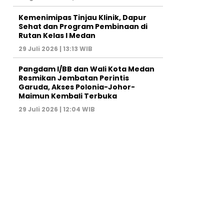
Kemenimipas Tinjau Klinik, Dapur
Sehat dan Program Pembinaan di
Rutan Kelas I Medan
29 Juli 2026 | 13:13 WIB
Pangdam I/BB dan Wali Kota Medan
Resmikan Jembatan Perintis
Garuda, Akses Polonia-Johor-
Maimun Kembali Terbuka
29 Juli 2026 | 12:04 WIB