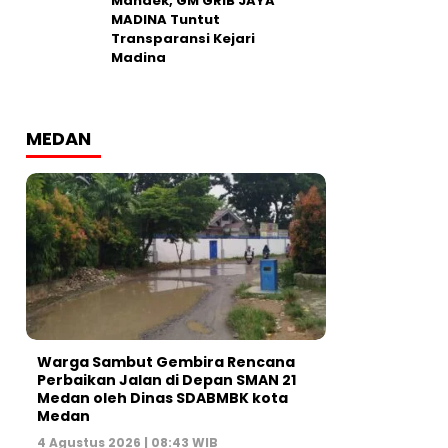
Mandek, GM GRIB JAYA
MADINA Tuntut
Transparansi Kejari
Madina
MEDAN
Warga Sambut Gembira Rencana
Perbaikan Jalan di Depan SMAN 21
Medan oleh Dinas SDABMBK kota
Medan
4 Agustus 2026 | 08:43 WIB