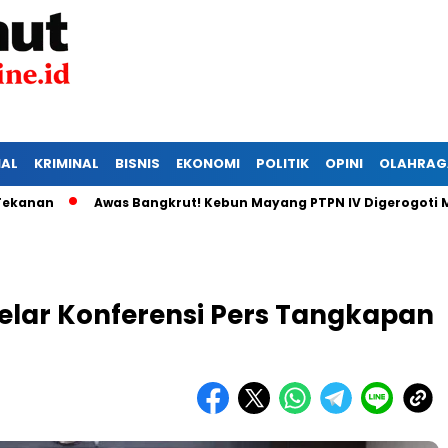
IAL
KRIMINAL
BISNIS
EKONOMI
POLITIK
OPINI
OLAHRAG
Awas Bangkrut! Kebun Mayang PTPN IV Digerogoti Maling
Gelar Konferensi Pers Tangkapan