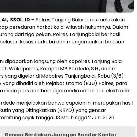
I, SSOL. ID
– Polres Tanjung Balai terus melakukan
dap peredaran narkotika di wilayah hukumnya. Dalam
rang dari tiga pekan, Polres Tanjungbalai berhasil
elasan kasus narkoba dan mengamankan belasan
ini dipaparkan langsung oleh Kapolres Tanjung Balai
 oleh Wakapolres, Kompol MP Pardede, S.H., dalam
rs yang digelar di Mapolres Tanjungbalai, Rabu (3/6)
B yang dihadiri oleh Pejabat Utama (PJU) Polres, para
a insan pers dari berbagai media cetak dan elektronik.
rdede menjelaskan bahwa capaian ini merupakan hasil
 Rutin yang Ditingkatkan (KRYD) yang gencar
erhitung sejak tanggal 13 Mei hingga 2 Juni 2026.
:
Gencar Beritakan Jaringan Bandar Kantor