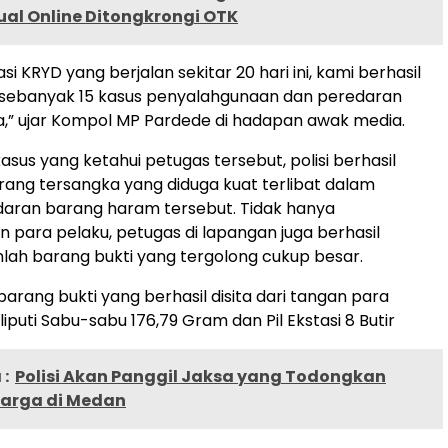
ual Online Ditongkrongi OTK
i KRYD yang berjalan sekitar 20 hari ini, kami berhasil
ebanyak 15 kasus penyalahgunaan dan peredaran
,” ujar Kompol MP Pardede di hadapan awak media.
asus yang ketahui petugas tersebut, polisi berhasil
rang tersangka yang diduga kuat terlibat dalam
daran barang haram tersebut. Tidak hanya
ara pelaku, petugas di lapangan juga berhasil
lah barang bukti yang tergolong cukup besar.
barang bukti yang berhasil disita dari tangan para
puti Sabu-sabu 176,79 Gram dan Pil Ekstasi 8 Butir
:
Polisi Akan Panggil Jaksa yang Todongkan
Warga di Medan