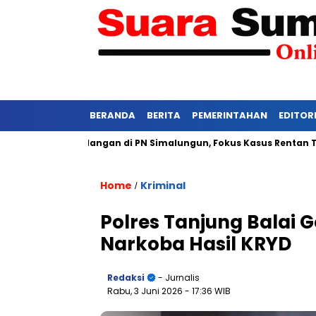
BERANDA
BERITA
PEMERINTAHAN
EDITOR
Ketat Persidangan di PN Simalungun, Fokus Kasus Rentan Tekanan
Home
Kriminal
/
Polres Tanjung Balai 
Narkoba Hasil KRYD
Redaksi
- Jurnalis
Rabu, 3 Juni 2026
- 17:36 WIB