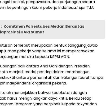
ungsi kontrol, pengawasan, dan perjuangan secara
mi kepentingan kaum pekerja Indonesia,” ujar T.M.
:
Komitmen Polrestabes Medan Berantas
iapresiasi HARI Sumut
eputusan tersebut merupakan bentuk tanggung jawab
ap jutaan pekerja yang selama ini mempercayakan
perjuangan mereka kepada KSPSI AGN.
ubungan baik antara Andi Gani dengan Presiden
anto menjadi modal penting dalam membangun
nstruktif antara pemerintah dan kalangan buruh tanpa
gan independensi organisasi pekerja.
ni telah menunjukkan bahwa kedekatan dengan
dak harus menghilangkan daya kritis. Beliau tetap
ogram-program yang berpihak kepada rakyat dan