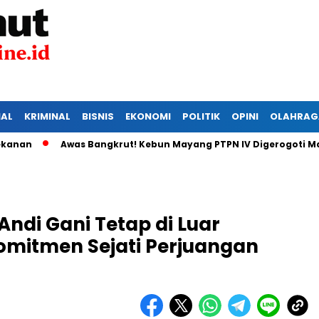
IAL
KRIMINAL
BISNIS
EKONOMI
POLITIK
OPINI
OLAHRAG
Awas Bangkrut! Kebun Mayang PTPN IV Digerogoti Maling, 
Andi Gani Tetap di Luar
omitmen Sejati Perjuangan