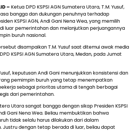
ID –
Ketua DPD KSPSI AGN Sumatera Utara, T.M. Yusuf,
asa bangga dan dukungan penuhnya terhadap
siden KSPSI AGN, Andi Gani Nena Wea, yang memilih
di luar pemerintahan dan melanjutkan perjuangannya
pin buruh nasional.
rsebut disampaikan T.M. Yusuf saat ditemui awak media
t DPD KSPSI AGN Sumatera Utara, Medan, pada Jumat
Yusuf, keputusan Andi Gani menunjukkan konsistensi dan
eorang pemimpin buruh yang tetap menempatkan
ekerja sebagai prioritas utama di tengah berbagai
egis dari pemerintahan.
tera Utara sangat bangga dengan sikap Presiden KSPSI
ndi Gani Nena Wea. Beliau membuktikan bahwa
ruh tidak selalu harus dilakukan dari dalam
 Justru dengan tetap berada di luar, beliau dapat