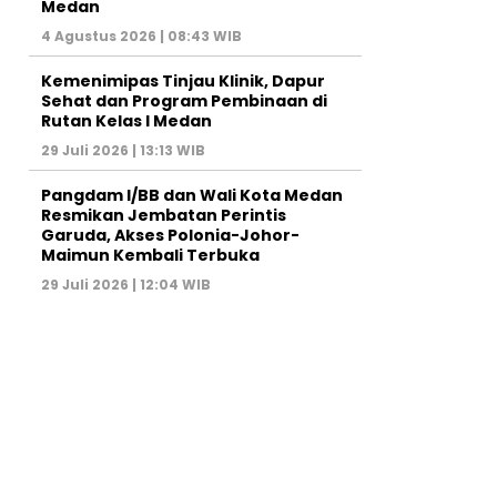
Medan
4 Agustus 2026 | 08:43 WIB
Kemenimipas Tinjau Klinik, Dapur
Sehat dan Program Pembinaan di
Rutan Kelas I Medan
29 Juli 2026 | 13:13 WIB
Pangdam I/BB dan Wali Kota Medan
Resmikan Jembatan Perintis
Garuda, Akses Polonia-Johor-
Maimun Kembali Terbuka
29 Juli 2026 | 12:04 WIB