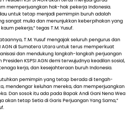
am memperjuangkan hak-hak pekerja Indonesia.
iau untuk tetap menjadi pemimpin buruh adalah
ng sangat mulia dan menunjukkan keberpihakan yang
kaum pekerja,” tegas T.M. Yusuf.
yataannya, T.M. Yusuf mengajak seluruh pengurus dan
I AGN di Sumatera Utara untuk terus memperkuat
rganisasi dan mendukung langkah-langkah perjuangan
n Presiden KSPSI AGN demi terwujudnya keadilan sosial,
tenaga kerja, dan kesejahteraan buruh Indonesia.
tuhkan pemimpin yang tetap berada di tengah-
a, mendengar keluhan mereka, dan memperjuangkan
ka. Dan sosok itu ada pada Bapak Andi Gani Nena Wea
a akan tetap Setia di Garis Perjuangan Yang Sama,”
f.