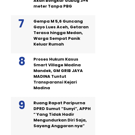
Akan Bongkar Gubug 3×4
meter Tanpa PBG
Gempa M 5,6 Guncang
Gayo Lues Aceh, Getaran
Terasa hingga Medan,
Warga Sempat Panik
Keluar Rumah
Proses Hukum Kasus
Smart Village Madina
Mandek, GM GRIB JAYA
MADINA Tuntut
Transparansi Kejari
Madina
Ruang Rapat Paripurna
DPRD Sumut “Sunyi”, APPH
” Yang Tidak Hadir
Mengundurkan Diri Saja,
Sayang Anggaran nya”