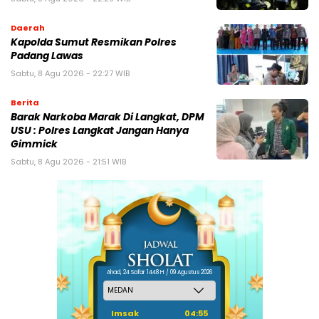
Daerah
Kapolda Sumut Resmikan Polres
Padang Lawas
Sabtu, 8 Agu 2026 - 22:27 WIB
Berita
Barak Narkoba Marak Di Langkat, DPM
USU : Polres Langkat Jangan Hanya
Gimmick
Sabtu, 8 Agu 2026 - 21:51 WIB
Ahad, 24 Safar 1448 H / 09 Agustus 2026
Imsak
04:55