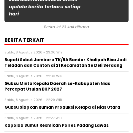
update berita terbaru setiap
hari
Berita ini 23 kali dibaca
BERITA TERKAIT
Sabtu, 8 Agustus 2026 - 23:06 WIB
Bupati Sebut Jambore TK/RA Bandar Khalipah Bisa Jadi
Teladan dan Contoh di 21 Kecamatan Se Deli Serdang
Sabtu, 8 Agustus 2026 - 22:30 WIB
Gubsu Minta Kepala Daerah se-Kabupaten Nias
Percepat Usulan BKP 2027
Sabtu, 8 Agustus 2026 - 22:29 WIB
Gubsu Siapkan Rumah Produksi Kelapa di Nias Utara
Sabtu, 8 Agustus 2026 - 22:27 WIB
Kapolda Sumut Resmikan Polres Padang Lawas