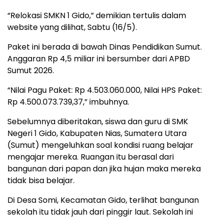
“Relokasi SMKN 1 Gido,” demikian tertulis dalam
website yang dilihat, Sabtu (16/5).
Paket ini berada di bawah Dinas Pendidikan Sumut.
Anggaran Rp 4,5 miliar ini bersumber dari APBD
Sumut 2026.
“Nilai Pagu Paket: Rp 4.503.060.000, Nilai HPS Paket:
Rp 4.500.073.739,37,” imbuhnya.
Sebelumnya diberitakan, siswa dan guru di SMK
Negeri 1 Gido, Kabupaten Nias, Sumatera Utara
(Sumut) mengeluhkan soal kondisi ruang belajar
mengajar mereka. Ruangan itu berasal dari
bangunan dari papan dan jika hujan maka mereka
tidak bisa belajar.
Di Desa Somi, Kecamatan Gido, terlihat bangunan
sekolah itu tidak jauh dari pinggir laut. Sekolah ini