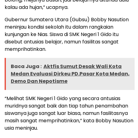
kalau ada hujan,” ucapnya.
Gubernur Sumatera Utara (Gubsu) Bobby Nasution
meninjau kondisi sekolah itu dalam rangkaian
kunjungan ke Nias. Siswa di SMK Negeri 1 Gido itu
disebut antusias belajar, namun fasilitas sangat
memprihatinkan.
Baca Juga :
Aktfis Sumut Desak Wali Kota
Medan Evaluasi Dirkeu PD.Pasar Kota Medan,
Demo Dan Nepotisme
“Melihat SMK Negeri 1 Gido yang secara antusias
muridnya sangat baik dan tiap tahun penambahan
siswanya juga sangat luar biasa, namun fasilitasnya
masih sangat memprihatinkan,” kata Bobby Nasution
usia meninjau.