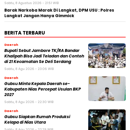
Sabtu, 8 Agustus 2026 - 21:51 WIB
Barak Narkoba Marak Di Langkat, DPM USU : Polres
Langkat Jangan Hanya Gimmick
BERITA TERBARU
Daerah
Bupati Sebut Jambore TK/RA Bandar
Khalipah Bisa Jadi Teladan dan Contoh
di 21 Kecamatan Se Deli Serdang
Sabtu, 8 Agu 2026 - 23:06 WIB
Daerah
Gubsu Minta Kepala Daerah se-
Kabupaten Nias Percepat Usulan BKP
2027
Sabtu, 8 Agu 2026 - 22:30 WIB
Daerah
Gubsu Siapkan Rumah Produksi
Kelapa di Nias Utara
Sabtu, 8 Agu 2026 - 22:29 WIB