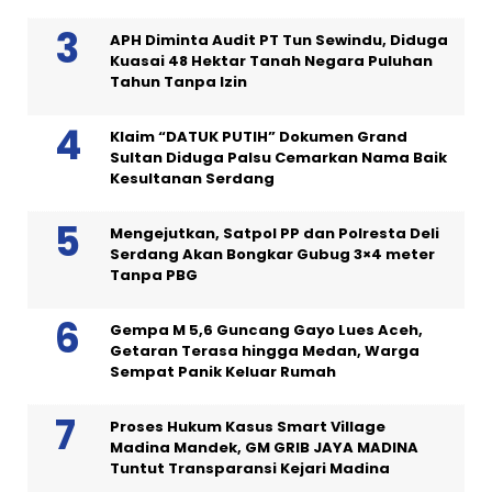
APH Diminta Audit PT Tun Sewindu, Diduga
Kuasai 48 Hektar Tanah Negara Puluhan
Tahun Tanpa Izin
Klaim “DATUK PUTIH” Dokumen Grand
Sultan Diduga Palsu Cemarkan Nama Baik
Kesultanan Serdang
Mengejutkan, Satpol PP dan Polresta Deli
Serdang Akan Bongkar Gubug 3×4 meter
Tanpa PBG
Gempa M 5,6 Guncang Gayo Lues Aceh,
Getaran Terasa hingga Medan, Warga
Sempat Panik Keluar Rumah
Proses Hukum Kasus Smart Village
Madina Mandek, GM GRIB JAYA MADINA
Tuntut Transparansi Kejari Madina