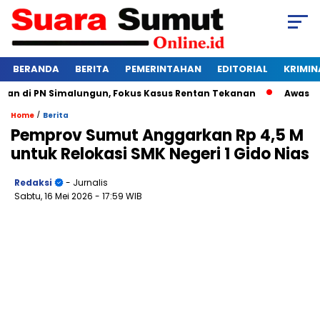
BERANDA
BERITA
PEMERINTAHAN
EDITORIAL
KRIMIN
di PN Simalungun, Fokus Kasus Rentan Tekanan
Awas Bangkr
/
Home
Berita
Pemprov Sumut Anggarkan Rp 4,5 M
untuk Relokasi SMK Negeri 1 Gido Nias
Redaksi
- Jurnalis
Sabtu, 16 Mei 2026
- 17:59 WIB