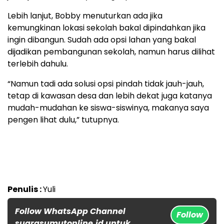
Lebih lanjut, Bobby menuturkan ada jika
kemungkinan lokasi sekolah bakal dipindahkan jika
ingin dibangun. Sudah ada opsi lahan yang bakal
dijadikan pembangunan sekolah, namun harus dilihat
terlebih dahulu.
“Namun tadi ada solusi opsi pindah tidak jauh-jauh,
tetap di kawasan desa dan lebih dekat juga katanya
mudah-mudahan ke siswa-siswinya, makanya saya
pengen lihat dulu,” tutupnya.
Penulis :
Yuli
Follow WhatsApp Channel
Follow
suarasumutonline.id untuk