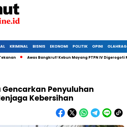
IAL
KRIMINAL
BISNIS
EKONOMI
POLITIK
OPINI
OLAHRAG
Awas Bangkrut! Kebun Mayang PTPN IV Digerogoti Maling, 
 Gencarkan Penyuluhan
enjaga Kebersihan