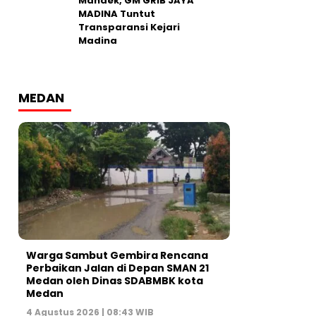
Mandek, GM GRIB JAYA
MADINA Tuntut
Transparansi Kejari
Madina
MEDAN
Warga Sambut Gembira Rencana
Perbaikan Jalan di Depan SMAN 21
Medan oleh Dinas SDABMBK kota
Medan
4 Agustus 2026 | 08:43 WIB