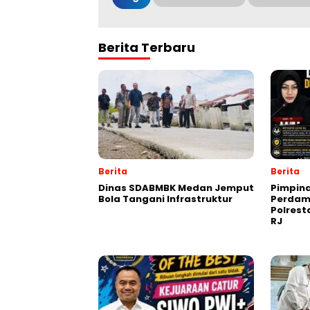
Berita Terbaru
Berita
Berita
Dinas SDABMBK Medan Jemput
Pimpin
Bola Tangani Infrastruktur
Perdam
Polres
RJ