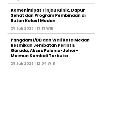
Kemenimipas Tinjau Klinik, Dapur
Sehat dan Program Pembinaan di
Rutan Kelas I Medan
29 Juli 2026 | 13:13 WIB
Pangdam I/BB dan Wali Kota Medan
Resmikan Jembatan Perintis
Garuda, Akses Polonia-Johor-
Maimun Kembali Terbuka
29 Juli 2026 | 12:04 WIB