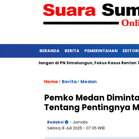
BERANDA
BERITA
PEMERINTAHAN
EDITOR
tat Persidangan di PN Simalungun, Fokus Kasus Rentan Tekanan
Home
Berita
Medan
/
/
Pemko Medan Diminta
Tentang Pentingnya M
Redaksi
- Jurnalis
Selasa, 8 Juli 2025
- 07:05 WIB