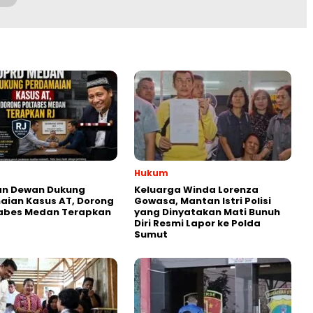
Hukum
an Dewan Dukung
Keluarga Winda Lorenza
aian Kasus AT, Dorong
Gowasa, Mantan Istri Polisi
tabes Medan Terapkan
yang Dinyatakan Mati Bunuh
Diri Resmi Lapor ke Polda
Sumut