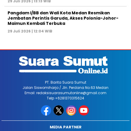
29 Juli 2026 | 13:13 WIB
Pangdam I/BB dan Wali Kota Medan Resmikan
Jembatan Perintis Garuda, Akses Polonia-Johor-
Maimun Kembali Terbuka
29 Juli 2026 | 12:04 WIB
PT. Barita Suara Sumut
Jalan Siswomiharjo / Jln. Perdana No.63 Medan
Email: redaksisuarasumutonline@gmail.com
Telp +6281370315624
MEDIA PARTNER