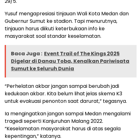
29/5.
Yusuf mengapresiasi tinjauan Wali Kota Medan dan
Gubernur Sumut ke stadion. Tapi menurutnya,
tinjauan harus diikuti keterbukaan info ke
masyarakat soal standar keselamatan.
Baca Juga :
Event Trail of The Kings 2025
Digelar di Danau Toba, Kenalkan Pariwisata
Sumut ke Seluruh Dunia
“Perhelatan akbar jangan sampai berubah jadi
kedukaan akbar. Kita belum lihat jelas skema K3
untuk evakuasi penonton saat darurat,” tegasnya.
Ia mengingatkan jangan sampai Medan mengalami
tragedi seperti Kanjuruhan Malang 2022.
“Keselamatan masyarakat harus di atas segala
kepentingan,” katanya.