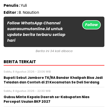
Penulis :
Yuli
Editor :
B. Nasution
Follow WhatsApp Channel
Follow
suarasumutonline.id untuk
update berita terbaru setiap
hari
Berita ini 34 kali dibaca
BERITA TERKAIT
Sabtu, 8 Agustus 2026 - 23:06 WIB
Bupati Sebut Jambore TK/RA Bandar Khalipah Bisa Jadi
Teladan dan Contoh di 21 Kecamatan Se Deli Serdang
Sabtu, 8 Agustus 2026 - 22:30 WIB
Gubsu Minta Kepala Daerah se-Kabupaten Nias
Percepat Usulan BKP 2027