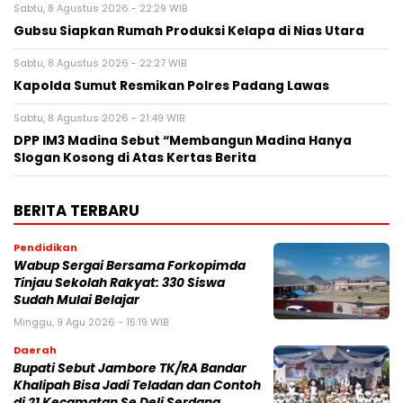
Sabtu, 8 Agustus 2026 - 22:29 WIB
Gubsu Siapkan Rumah Produksi Kelapa di Nias Utara
Sabtu, 8 Agustus 2026 - 22:27 WIB
Kapolda Sumut Resmikan Polres Padang Lawas
Sabtu, 8 Agustus 2026 - 21:49 WIB
DPP IM3 Madina Sebut “Membangun Madina Hanya
Slogan Kosong di Atas Kertas Berita
BERITA TERBARU
Pendidikan
Wabup Sergai Bersama Forkopimda
Tinjau Sekolah Rakyat: 330 Siswa
Sudah Mulai Belajar
Minggu, 9 Agu 2026 - 15:19 WIB
Daerah
Bupati Sebut Jambore TK/RA Bandar
Khalipah Bisa Jadi Teladan dan Contoh
di 21 Kecamatan Se Deli Serdang