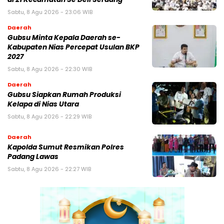
Sabtu, 8 Agu 2026 - 23:06 WIB
Daerah
Gubsu Minta Kepala Daerah se-
Kabupaten Nias Percepat Usulan BKP
2027
Sabtu, 8 Agu 2026 - 22:30 WIB
Daerah
Gubsu Siapkan Rumah Produksi
Kelapa di Nias Utara
Sabtu, 8 Agu 2026 - 22:29 WIB
Daerah
Kapolda Sumut Resmikan Polres
Padang Lawas
Sabtu, 8 Agu 2026 - 22:27 WIB