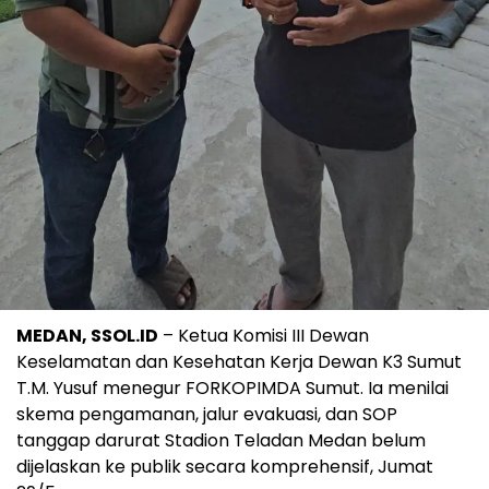
MEDAN, SSOL.ID
– Ketua Komisi III Dewan
Keselamatan dan Kesehatan Kerja Dewan K3 Sumut
T.M. Yusuf menegur FORKOPIMDA Sumut. Ia menilai
skema pengamanan, jalur evakuasi, dan SOP
tanggap darurat Stadion Teladan Medan belum
dijelaskan ke publik secara komprehensif, Jumat