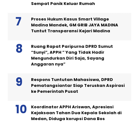
Sempat Panik Keluar Rumah
Proses Hukum Kasus Smart Village
Madina Mandek, GM GRIB JAYA MADINA
Tuntut Transparansi Kejari Madina
Ruang Rapat Paripurna DPRD Sumut
“Sunyi”, APPH ” Yang Tidak Hadir
Mengundurkan Diri Saja, Sayang
Anggaran nya”
Respons Tuntutan Mahasiswa, DPRD
Pematangsiantar Siap Teruskan Aspirasi
ke Pemerintah Pusat
Koordinator APPH Ariswan, Apresiasi
Kejaksaan Tahan Dua Kepala Sekolah di
Medan, Diduga korupsi Dana Bos