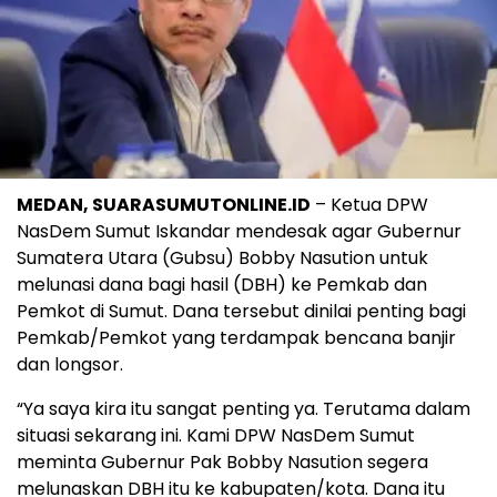
MEDAN, SUARASUMUTONLINE.ID
– Ketua DPW
NasDem Sumut Iskandar mendesak agar Gubernur
Sumatera Utara (Gubsu) Bobby Nasution untuk
melunasi dana bagi hasil (DBH) ke Pemkab dan
Pemkot di Sumut. Dana tersebut dinilai penting bagi
Pemkab/Pemkot yang terdampak bencana banjir
dan longsor.
“Ya saya kira itu sangat penting ya. Terutama dalam
situasi sekarang ini. Kami DPW NasDem Sumut
meminta Gubernur Pak Bobby Nasution segera
melunaskan DBH itu ke kabupaten/kota. Dana itu