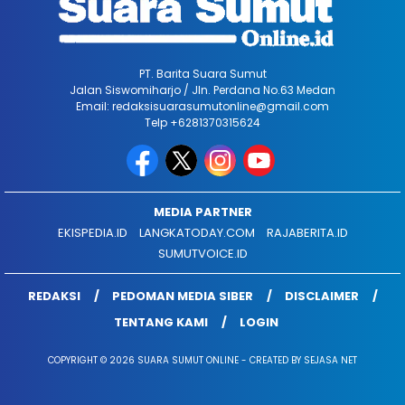
PT. Barita Suara Sumut
Jalan Siswomiharjo / Jln. Perdana No.63 Medan
Email: redaksisuarasumutonline@gmail.com
Telp +6281370315624
MEDIA PARTNER
EKISPEDIA.ID
LANGKATODAY.COM
RAJABERITA.ID
SUMUTVOICE.ID
REDAKSI
PEDOMAN MEDIA SIBER
DISCLAIMER
TENTANG KAMI
LOGIN
COPYRIGHT © 2026 SUARA SUMUT ONLINE - CREATED BY SEJASA NET