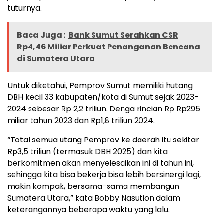
tuturnya.
Baca Juga :
Bank Sumut Serahkan CSR
Rp4,46 Miliar Perkuat Penanganan Bencana
di Sumatera Utara
Untuk diketahui, Pemprov Sumut memiliki hutang
DBH kecil 33 kabupaten/kota di Sumut sejak 2023-
2024 sebesar Rp 2,2 triliun. Denga rincian Rp Rp295
miliar tahun 2023 dan Rp1,8 triliun 2024.
“Total semua utang Pemprov ke daerah itu sekitar
Rp3,5 triliun (termasuk DBH 2025) dan kita
berkomitmen akan menyelesaikan ini di tahun ini,
sehingga kita bisa bekerja bisa lebih bersinergi lagi,
makin kompak, bersama-sama membangun
Sumatera Utara,” kata Bobby Nasution dalam
keterangannya beberapa waktu yang lalu.