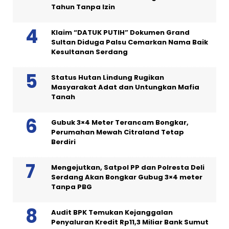
Tahun Tanpa Izin
Klaim “DATUK PUTIH” Dokumen Grand
Sultan Diduga Palsu Cemarkan Nama Baik
Kesultanan Serdang
Status Hutan Lindung Rugikan
Masyarakat Adat dan Untungkan Mafia
Tanah
Gubuk 3×4 Meter Terancam Bongkar,
Perumahan Mewah Citraland Tetap
Berdiri
Mengejutkan, Satpol PP dan Polresta Deli
Serdang Akan Bongkar Gubug 3×4 meter
Tanpa PBG
Audit BPK Temukan Kejanggalan
Penyaluran Kredit Rp11,3 Miliar Bank Sumut