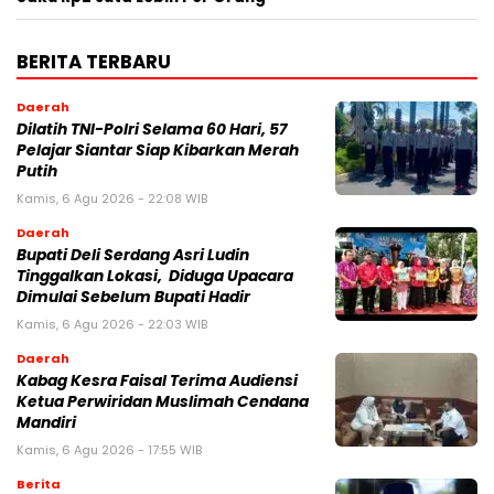
BERITA TERBARU
Daerah
Dilatih TNI-Polri Selama 60 Hari, 57
Pelajar Siantar Siap Kibarkan Merah
Putih
Kamis, 6 Agu 2026 - 22:08 WIB
Daerah
Bupati Deli Serdang Asri Ludin
Tinggalkan Lokasi, Diduga Upacara
Dimulai Sebelum Bupati Hadir
Kamis, 6 Agu 2026 - 22:03 WIB
Daerah
Kabag Kesra Faisal Terima Audiensi
Ketua Perwiridan Muslimah Cendana
Mandiri
Kamis, 6 Agu 2026 - 17:55 WIB
Berita