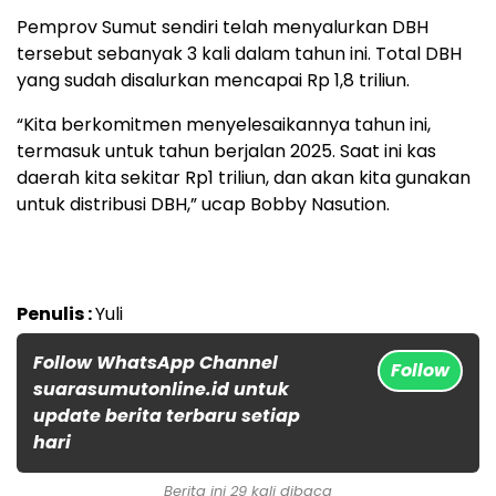
Pemprov Sumut sendiri telah menyalurkan DBH
tersebut sebanyak 3 kali dalam tahun ini. Total DBH
yang sudah disalurkan mencapai Rp 1,8 triliun.
“Kita berkomitmen menyelesaikannya tahun ini,
termasuk untuk tahun berjalan 2025. Saat ini kas
daerah kita sekitar Rp1 triliun, dan akan kita gunakan
untuk distribusi DBH,” ucap Bobby Nasution.
Penulis :
Yuli
Follow WhatsApp Channel
Follow
suarasumutonline.id untuk
update berita terbaru setiap
hari
Berita ini 29 kali dibaca