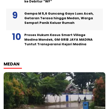
ke Debitur “WF”
Gempa M 5,6 Guncang Gayo Lues Aceh,
Getaran Terasa hingga Medan, Warga
Sempat Panik Keluar Rumah
Proses Hukum Kasus Smart Village
Madina Mandek, GM GRIB JAYA MADINA
Tuntut Transparansi Kejari Madina
MEDAN