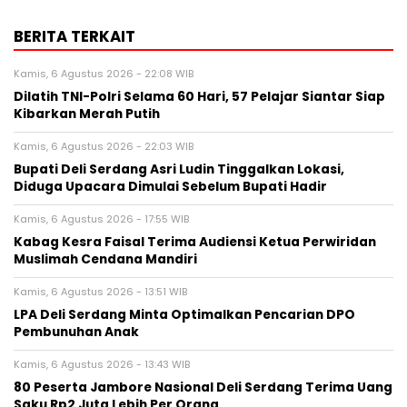
BERITA TERKAIT
Kamis, 6 Agustus 2026 - 22:08 WIB
Dilatih TNI-Polri Selama 60 Hari, 57 Pelajar Siantar Siap
Kibarkan Merah Putih
Kamis, 6 Agustus 2026 - 22:03 WIB
Bupati Deli Serdang Asri Ludin Tinggalkan Lokasi,
Diduga Upacara Dimulai Sebelum Bupati Hadir
Kamis, 6 Agustus 2026 - 17:55 WIB
Kabag Kesra Faisal Terima Audiensi Ketua Perwiridan
Muslimah Cendana Mandiri
Kamis, 6 Agustus 2026 - 13:51 WIB
LPA Deli Serdang Minta Optimalkan Pencarian DPO
Pembunuhan Anak
Kamis, 6 Agustus 2026 - 13:43 WIB
80 Peserta Jambore Nasional Deli Serdang Terima Uang
Saku Rp2 Juta Lebih Per Orang