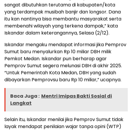
sangat dibutuhkan terutama di kabupaten/kota
yang terdampak musibah banjir dan longsor. Dana
itu kan nantinya bisa membantu masyarakat serta
membenahi wilayah yang terkena dampak,” kata
Iskandar dalam keterangannya, Selasa (2/12).
Iskandar mengaku mendapat informasi jika Pemprov
Sumut baru menyalurkan Rp 10 miliar DBH milik
Pemkot Medan. Iskandar pun berharap agar
Pemprov Sumut segera melunasi DBH di akhir 2025.
“Untuk Pemerintah Kota Medan, DBH yang sudah
dibayarkan Pemprovsu baru Rp 10 miliar,” ucapnya.
Baca Juga :
Mentri Imipas Bakti Sosial di
Langkat
Selain itu, Iskandar menilai jika Pemprov Sumut tidak
layak mendapat penilaian wajar tanpa opini (WTP)