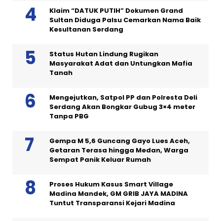
Klaim “DATUK PUTIH” Dokumen Grand
Sultan Diduga Palsu Cemarkan Nama Baik
Kesultanan Serdang
Status Hutan Lindung Rugikan
Masyarakat Adat dan Untungkan Mafia
Tanah
Mengejutkan, Satpol PP dan Polresta Deli
Serdang Akan Bongkar Gubug 3×4 meter
Tanpa PBG
Gempa M 5,6 Guncang Gayo Lues Aceh,
Getaran Terasa hingga Medan, Warga
Sempat Panik Keluar Rumah
Proses Hukum Kasus Smart Village
Madina Mandek, GM GRIB JAYA MADINA
Tuntut Transparansi Kejari Madina