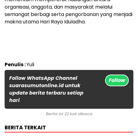
organisasi, anggota, dan masyarakat melalui
semangat berbagi serta pengorbanan yang menjadi
makna utama Hari Raya Iduladha.
Penulis :
Yuli
Follow WhatsApp Channel
Follow
suarasumutonline.id untuk
update berita terbaru setiap
hari
Berita ini 22 kali dibaca
BERITA TERKAIT