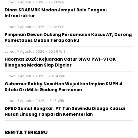
Jumat, 7 Agustus 2026 - 21:03 WIB
Dinas SDABMBK Medan Jemput Bola Tangani
Infrastruktur
Jumat, 7 Agustus 2026 - 21:02 WIB
Pimpinan Dewan Dukung Perdamaian Kasus AT, Dorong
Polrestabes Medan Terapkan RJ
Jumat, 7 Agustus 2026 - 20:56 WIB
Haornas 2026: Kejuaraan Catur SIWO PWI–STOK
Binaguna Medan Siap Digelar
Jumat, 7 Agustus 2026 - 20:54 WIB
Gubernur Bobby Nasution Wujudkan Impian SMPN 4
Sitolu Ori Miliki Gedung Permanen
Jumat, 7 Agustus 2026 - 15:45 WIB
DPRD Sumut Bongkar: PT Tun Sewindu Diduga Kuasai
Hutan Lindung Tanpa Izin Kementerian
BERITA TERBARU