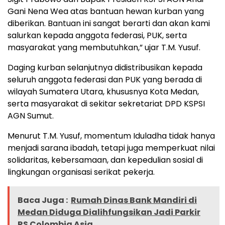
Gani Nena Wea atas bantuan hewan kurban yang
diberikan. Bantuan ini sangat berarti dan akan kami
salurkan kepada anggota federasi, PUK, serta
masyarakat yang membutuhkan,” ujar T.M. Yusuf.
Daging kurban selanjutnya didistribusikan kepada
seluruh anggota federasi dan PUK yang berada di
wilayah Sumatera Utara, khususnya Kota Medan,
serta masyarakat di sekitar sekretariat DPD KSPSI
AGN Sumut.
Menurut T.M. Yusuf, momentum Iduladha tidak hanya
menjadi sarana ibadah, tetapi juga memperkuat nilai
solidaritas, kebersamaan, dan kepedulian sosial di
lingkungan organisasi serikat pekerja.
Baca Juga :
Rumah Dinas Bank Mandiri di
Medan Diduga Dialihfungsikan Jadi Parkir
RS Colombia Asia