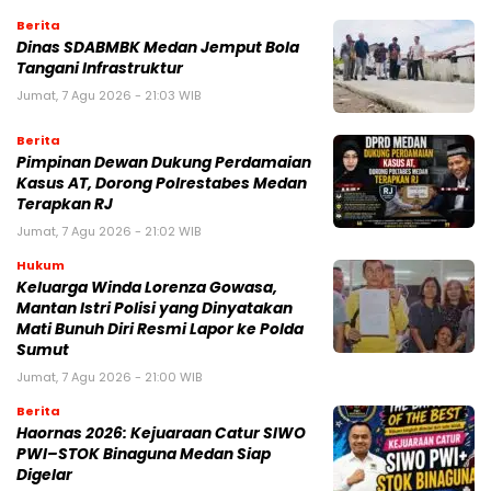
Berita
Dinas SDABMBK Medan Jemput Bola
Tangani Infrastruktur
Jumat, 7 Agu 2026 - 21:03 WIB
Berita
Pimpinan Dewan Dukung Perdamaian
Kasus AT, Dorong Polrestabes Medan
Terapkan RJ
Jumat, 7 Agu 2026 - 21:02 WIB
Hukum
Keluarga Winda Lorenza Gowasa,
Mantan Istri Polisi yang Dinyatakan
Mati Bunuh Diri Resmi Lapor ke Polda
Sumut
Jumat, 7 Agu 2026 - 21:00 WIB
Berita
Haornas 2026: Kejuaraan Catur SIWO
PWI–STOK Binaguna Medan Siap
Digelar