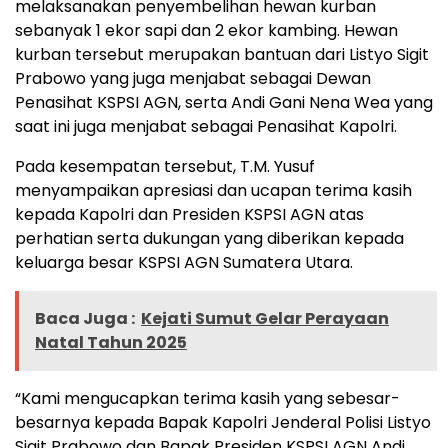
melaksanakan penyembelihan hewan kurban
sebanyak 1 ekor sapi dan 2 ekor kambing. Hewan
kurban tersebut merupakan bantuan dari Listyo Sigit
Prabowo yang juga menjabat sebagai Dewan
Penasihat KSPSI AGN, serta Andi Gani Nena Wea yang
saat ini juga menjabat sebagai Penasihat Kapolri.
Pada kesempatan tersebut, T.M. Yusuf
menyampaikan apresiasi dan ucapan terima kasih
kepada Kapolri dan Presiden KSPSI AGN atas
perhatian serta dukungan yang diberikan kepada
keluarga besar KSPSI AGN Sumatera Utara.
Baca Juga :
Kejati Sumut Gelar Perayaan
Natal Tahun 2025
“Kami mengucapkan terima kasih yang sebesar-
besarnya kepada Bapak Kapolri Jenderal Polisi Listyo
Sigit Prabowo dan Bapak Presiden KSPSI AGN Andi