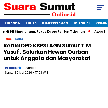
BERANDA
BERITA
PEMERINTAHAN
EDITORIAL
KRIMIN
di PN Simalungun, Fokus Kasus Rentan Tekanan
Awas Bangkru
/
Home
Berita
Ketua DPD KSPSI AGN Sumut T.M.
Yusuf , Salurkan Hewan Qurban
untuk Anggota dan Masyarakat
Redaksi
- Jurnalis
Sabtu, 30 Mei 2026
- 17:03 WIB