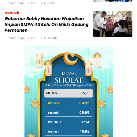
Jumat, 7 Agu 2026 - 20:56 WIB
Daerah
Gubernur Bobby Nasution Wujudkan
Impian SMPN 4 Sitolu Ori Miliki Gedung
Permanen
Jumat, 7 Agu 2026 - 20:54 WIB
Sabtu, 23 Safar 1448 H / 08 Agustus 2026
Imsak
04:55
Subuh
05:05
Dzuhur
12:34
Ashar
15:54