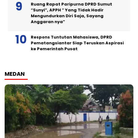
Ruang Rapat Paripurna DPRD Sumut
“Sunyi”, APPH ” Yang Tidak Hadir
Mengundurkan Diri Saja, Sayang
Anggaran nya”
Respons Tuntutan Mahasiswa, DPRD
Pematangsiantar Siap Teruskan Aspirasi
ke Pemerintah Pusat
MEDAN