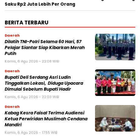
Saku Rp2 Juta Lebih Per Orang
BERITA TERBARU
Daerah
Dilatih TNI-Polri Selama 60 Hari, 57
Pelajar Siantar Siap Kibarkan Merah
Putih
Kamis, 6 Agu 2026 - 22:08 WIB
Daerah
Bupati Deli Serdang Asri Ludin
Tinggalkan Lokasi, Diduga Upacara
Dimulai Sebelum Bupati Hadir
Kamis, 6 Agu 2026 - 22:03 WIB
Daerah
Kabag Kesra Faisal Terima Audiensi
Ketua Perwiridan Muslimah Cendana
Mandiri
Kamis, 6 Agu 2026 - 17:55 WIB