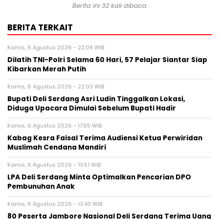
Berita ini 32 kali dibaca
BERITA TERKAIT
Kamis, 6 Agustus 2026 - 22:08 WIB
Dilatih TNI-Polri Selama 60 Hari, 57 Pelajar Siantar Siap
Kibarkan Merah Putih
Kamis, 6 Agustus 2026 - 22:03 WIB
Bupati Deli Serdang Asri Ludin Tinggalkan Lokasi,
Diduga Upacara Dimulai Sebelum Bupati Hadir
Kamis, 6 Agustus 2026 - 17:55 WIB
Kabag Kesra Faisal Terima Audiensi Ketua Perwiridan
Muslimah Cendana Mandiri
Kamis, 6 Agustus 2026 - 13:51 WIB
LPA Deli Serdang Minta Optimalkan Pencarian DPO
Pembunuhan Anak
Kamis, 6 Agustus 2026 - 13:43 WIB
80 Peserta Jambore Nasional Deli Serdang Terima Uang