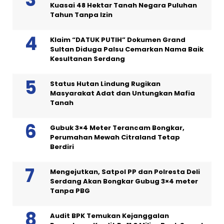
Kuasai 48 Hektar Tanah Negara Puluhan
Tahun Tanpa Izin
Klaim “DATUK PUTIH” Dokumen Grand
Sultan Diduga Palsu Cemarkan Nama Baik
Kesultanan Serdang
Status Hutan Lindung Rugikan
Masyarakat Adat dan Untungkan Mafia
Tanah
Gubuk 3×4 Meter Terancam Bongkar,
Perumahan Mewah Citraland Tetap
Berdiri
Mengejutkan, Satpol PP dan Polresta Deli
Serdang Akan Bongkar Gubug 3×4 meter
Tanpa PBG
Audit BPK Temukan Kejanggalan