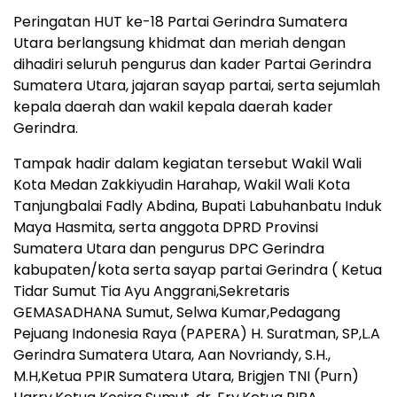
Peringatan HUT ke-18 Partai Gerindra Sumatera
Utara berlangsung khidmat dan meriah dengan
dihadiri seluruh pengurus dan kader Partai Gerindra
Sumatera Utara, jajaran sayap partai, serta sejumlah
kepala daerah dan wakil kepala daerah kader
Gerindra.
Tampak hadir dalam kegiatan tersebut Wakil Wali
Kota Medan Zakkiyudin Harahap, Wakil Wali Kota
Tanjungbalai Fadly Abdina, Bupati Labuhanbatu Induk
Maya Hasmita, serta anggota DPRD Provinsi
Sumatera Utara dan pengurus DPC Gerindra
kabupaten/kota serta sayap partai Gerindra ( Ketua
Tidar Sumut Tia Ayu Anggrani,Sekretaris
GEMASADHANA Sumut, Selwa Kumar,Pedagang
Pejuang Indonesia Raya (PAPERA) H. Suratman, SP,L.A
Gerindra Sumatera Utara, Aan Novriandy, S.H.,
M.H,Ketua PPIR Sumatera Utara, Brigjen TNI (Purn)