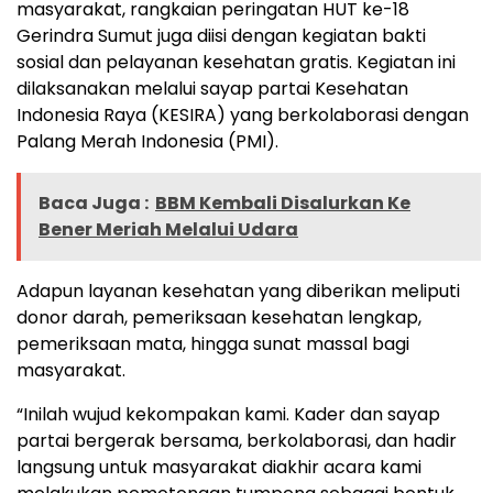
masyarakat, rangkaian peringatan HUT ke-18
Gerindra Sumut juga diisi dengan kegiatan bakti
sosial dan pelayanan kesehatan gratis. Kegiatan ini
dilaksanakan melalui sayap partai Kesehatan
Indonesia Raya (KESIRA) yang berkolaborasi dengan
Palang Merah Indonesia (PMI).
Baca Juga :
BBM Kembali Disalurkan Ke
Bener Meriah Melalui Udara
Adapun layanan kesehatan yang diberikan meliputi
donor darah, pemeriksaan kesehatan lengkap,
pemeriksaan mata, hingga sunat massal bagi
masyarakat.
“Inilah wujud kekompakan kami. Kader dan sayap
partai bergerak bersama, berkolaborasi, dan hadir
langsung untuk masyarakat diakhir acara kami