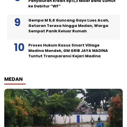
Penyaluran Kredit Rp11,3 Miliar Bank Sumut
ke Debitur “WF”
Gempa M 5,6 Guncang Gayo Lues Aceh,
Getaran Terasa hingga Medan, Warga
Sempat Panik Keluar Rumah
Proses Hukum Kasus Smart Village
Madina Mandek, GM GRIB JAYA MADINA
Tuntut Transparansi Kejari Madina
MEDAN