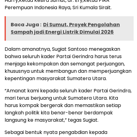
Harry,Ketua Kesira Sumut, dr. Ery,Ketua PIRA
Perempuan Indonesia Raya, Sri Kumala Sirait.
Baca Juga :
Di Sumut, Proyek Pengolahan
Sampah jadi Energi Listrik Dimulai 2026
Dalam amanatnya, Sugiat Santoso menegaskan
bahwa seluruh kader Partai Gerindra harus terus
menjaga kekompakan dan semangat perjuangan,
khususnya untuk membangun dan memperjuangkan
kepentingan masyarakat Sumatera Utara.
“Amanat kami kepada seluruh kader Partai Gerindra,
mari terus berjuang untuk Sumatera Utara. Kita
harus kompak bergerak dan memastikan setiap
langkah politik kita benar-benar berdampak
langsung ke masyarakat,” tegas Sugiat.
Sebagai bentuk nyata pengabdian kepada