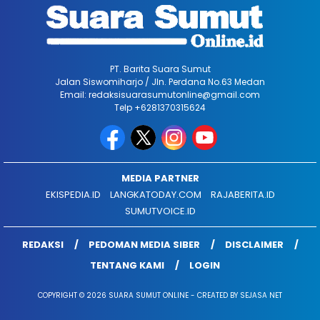
PT. Barita Suara Sumut
Jalan Siswomiharjo / Jln. Perdana No.63 Medan
Email: redaksisuarasumutonline@gmail.com
Telp +6281370315624
MEDIA PARTNER
EKISPEDIA.ID
LANGKATODAY.COM
RAJABERITA.ID
SUMUTVOICE.ID
REDAKSI
PEDOMAN MEDIA SIBER
DISCLAIMER
TENTANG KAMI
LOGIN
COPYRIGHT © 2026 SUARA SUMUT ONLINE - CREATED BY SEJASA NET