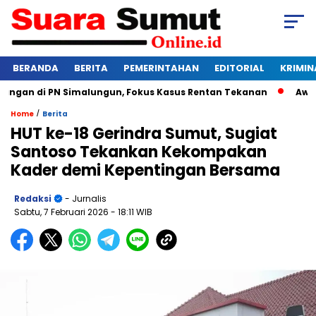
BERANDA
BERITA
PEMERINTAHAN
EDITORIAL
KRIMIN
gan di PN Simalungun, Fokus Kasus Rentan Tekanan
Awas Ban
/
Home
Berita
HUT ke-18 Gerindra Sumut, Sugiat
Santoso Tekankan Kekompakan
Kader demi Kepentingan Bersama
Redaksi
- Jurnalis
Sabtu, 7 Februari 2026
- 18:11 WIB