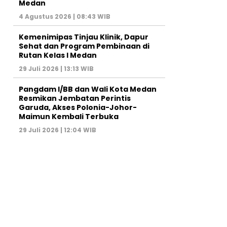
Medan
4 Agustus 2026 | 08:43 WIB
Kemenimipas Tinjau Klinik, Dapur
Sehat dan Program Pembinaan di
Rutan Kelas I Medan
29 Juli 2026 | 13:13 WIB
Pangdam I/BB dan Wali Kota Medan
Resmikan Jembatan Perintis
Garuda, Akses Polonia-Johor-
Maimun Kembali Terbuka
29 Juli 2026 | 12:04 WIB