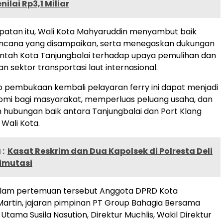
ilai Rp3,1 Miliar
atan itu, Wali Kota Mahyaruddin menyambut baik
 rencana yang disampaikan, serta menegaskan dukungan
ntah Kota Tanjungbalai terhadap upaya pemulihan dan
sektor transportasi laut internasional.
p pembukaan kembali pelayaran ferry ini dapat menjadi
nomi bagi masyarakat, memperluas peluang usaha, dan
hubungan baik antara Tanjungbalai dan Port Klang
 Wali Kota.
:
Kasat Reskrim dan Dua Kapolsek di Polresta Deli
imutasi
dalam pertemuan tersebut Anggota DPRD Kota
Martin, jajaran pimpinan PT Group Bahagia Bersama
 Utama Susila Nasution, Direktur Muchlis, Wakil Direktur