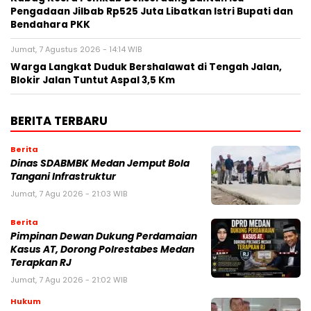
Pengadaan Jilbab Rp525 Juta Libatkan Istri Bupati dan
Bendahara PKK
Jumat, 7 Agustus 2026 - 14:14 WIB
Warga Langkat Duduk Bershalawat di Tengah Jalan,
Blokir Jalan Tuntut Aspal 3,5 Km
BERITA TERBARU
Berita
Dinas SDABMBK Medan Jemput Bola
Tangani Infrastruktur
Jumat, 7 Agu 2026 - 21:03 WIB
Berita
Pimpinan Dewan Dukung Perdamaian
Kasus AT, Dorong Polrestabes Medan
Terapkan RJ
Jumat, 7 Agu 2026 - 21:02 WIB
Hukum