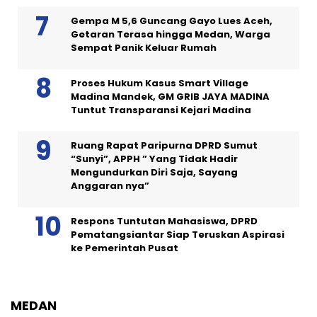
Gempa M 5,6 Guncang Gayo Lues Aceh,
Getaran Terasa hingga Medan, Warga
Sempat Panik Keluar Rumah
Proses Hukum Kasus Smart Village
Madina Mandek, GM GRIB JAYA MADINA
Tuntut Transparansi Kejari Madina
Ruang Rapat Paripurna DPRD Sumut
“Sunyi”, APPH ” Yang Tidak Hadir
Mengundurkan Diri Saja, Sayang
Anggaran nya”
Respons Tuntutan Mahasiswa, DPRD
Pematangsiantar Siap Teruskan Aspirasi
ke Pemerintah Pusat
MEDAN