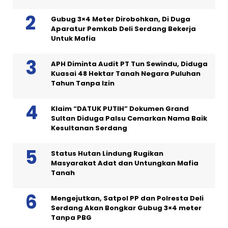
Gubug 3×4 Meter Dirobohkan, Di Duga
Aparatur Pemkab Deli Serdang Bekerja
Untuk Mafia
APH Diminta Audit PT Tun Sewindu, Diduga
Kuasai 48 Hektar Tanah Negara Puluhan
Tahun Tanpa Izin
Klaim “DATUK PUTIH” Dokumen Grand
Sultan Diduga Palsu Cemarkan Nama Baik
Kesultanan Serdang
Status Hutan Lindung Rugikan
Masyarakat Adat dan Untungkan Mafia
Tanah
Mengejutkan, Satpol PP dan Polresta Deli
Serdang Akan Bongkar Gubug 3×4 meter
Tanpa PBG