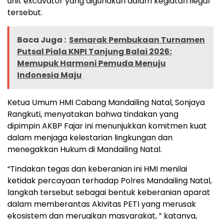
unit excavator yang digunakan dalam kegiatan ilegal
tersebut.
Baca Juga :
Semarak Pembukaan Turnamen
Putsal Piala KNPI Tanjung Balai 2026:
Memupuk Harmoni Pemuda Menuju
Indonesia Maju
Ketua Umum HMI Cabang Mandailing Natal, Sonjaya
Rangkuti, menyatakan bahwa tindakan yang
dipimpin AKBP Fajar ini menunjukkan komitmen kuat
dalam menjaga kelestarian lingkungan dan
menegakkan Hukum di Mandailing Natal.
“Tindakan tegas dan keberanian ini HMI menilai
ketidak percayaan terhadap Polres Mandailing Natal,
langkah tersebut sebagai bentuk keberanian aparat
dalam memberantas Akivitas PETI yang merusak
ekosistem dan merugikan masyarakat, ” katanya,