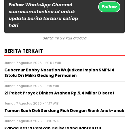
Follow WhatsApp Channel
Follow
suarasumutonline.id untuk
update berita terbaru setiap
hari
Berita ini 39 kali dibaca
BERITA TERKAIT
Jumat, 7 Agustus 2026 - 20:54 WIB
Gubernur Bobby Nasution Wujudkan Impian SMPN 4
Sitolu Ori Miliki Gedung Permanen
Jumat, 7 Agustus 2026 - 14:19 WIB
21 Paket Proyek Dinkes Asahan Rp.5,4 Miliar Disorot
Jumat, 7 Agustus 2026 - 14:17 WIB
Taman Buah Deli Serdang Riuh Dengan Rianh Anak-anak
Jumat, 7 Agustus 2026 - 14:16 WIB
Kabag Kesra Pemkab Deliserdang Bantah Isu