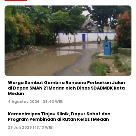
Warga Sambut Gembira Rencana Perbaikan Jalan
di Depan SMAN 21 Medan oleh Dinas SDABMBK kota
Medan
4 Agustus 2026 | 08:43 WIB
Kemenimipas Tinjau Klinik, Dapur Sehat dan
Program Pembinaan di Rutan Kelas I Medan
29 Juli 2026 | 13:13 WIB