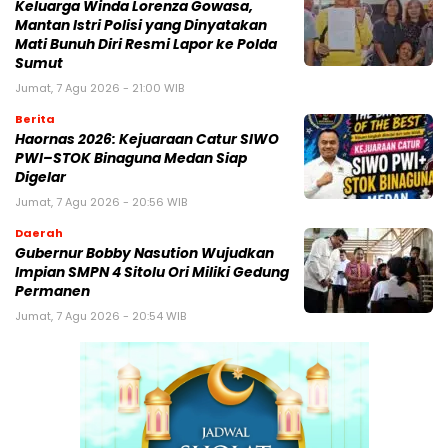
Keluarga Winda Lorenza Gowasa,
Mantan Istri Polisi yang Dinyatakan
Mati Bunuh Diri Resmi Lapor ke Polda
Sumut
Jumat, 7 Agu 2026 - 21:00 WIB
Berita
Haornas 2026: Kejuaraan Catur SIWO
PWI–STOK Binaguna Medan Siap
Digelar
Jumat, 7 Agu 2026 - 20:56 WIB
Daerah
Gubernur Bobby Nasution Wujudkan
Impian SMPN 4 Sitolu Ori Miliki Gedung
Permanen
Jumat, 7 Agu 2026 - 20:54 WIB