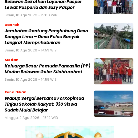
Belawan Dekatkan Layanan Paspor
Lewat Pasporia dan Eazy Paspor
Senin, 10 Agu 2026 - 15:00 WIB
Daerah
Jembatan Gantung Penghubung Desa
Sangga Lima – Desa Pulau Banyak
Langkat Memprihatinkan
Senin, 10 Agu 2026 - 14:59 WIB
Medan
Keluarga Besar Pemuda Pancasila (PP)
Medan Belawan Gelar Silahturahmi
Senin, 10 Agu 2026 - 14:58 WIB
Pendidikan
Wabup Sergai Bersama Forkopimda
Tinjau Sekolah Rakyat: 330 Siswa
Sudah Mulai Belajar
Minggu, 9 Agu 2026 - 15:19 WIB