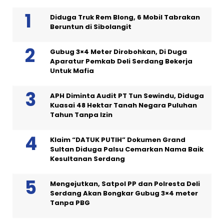
Diduga Truk Rem Blong, 6 Mobil Tabrakan
Beruntun di Sibolangit
Gubug 3×4 Meter Dirobohkan, Di Duga
Aparatur Pemkab Deli Serdang Bekerja
Untuk Mafia
APH Diminta Audit PT Tun Sewindu, Diduga
Kuasai 48 Hektar Tanah Negara Puluhan
Tahun Tanpa Izin
Klaim “DATUK PUTIH” Dokumen Grand
Sultan Diduga Palsu Cemarkan Nama Baik
Kesultanan Serdang
Mengejutkan, Satpol PP dan Polresta Deli
Serdang Akan Bongkar Gubug 3×4 meter
Tanpa PBG