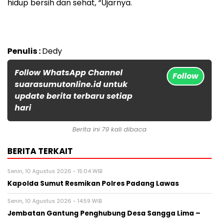
hidup bersih dan sehat, “Ujarnya.
Penulis :
Dedy
Follow WhatsApp Channel
Follow
suarasumutonline.id untuk
update berita terbaru setiap
hari
Berita ini 79 kali dibaca
BERITA TERKAIT
Senin, 10 Agustus 2026 - 15:04 WIB
Kapolda Sumut Resmikan Polres Padang Lawas
Senin, 10 Agustus 2026 - 14:59 WIB
Jembatan Gantung Penghubung Desa Sangga Lima –