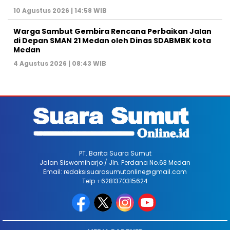
10 Agustus 2026 | 14:58 WIB
Warga Sambut Gembira Rencana Perbaikan Jalan
di Depan SMAN 21 Medan oleh Dinas SDABMBK kota
Medan
4 Agustus 2026 | 08:43 WIB
PT. Barita Suara Sumut
Jalan Siswomiharjo / Jln. Perdana No.63 Medan
Email: redaksisuarasumutonline@gmail.com
Telp +6281370315624