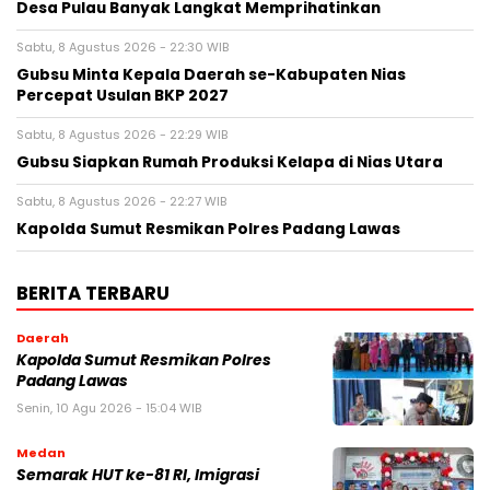
Desa Pulau Banyak Langkat Memprihatinkan
Sabtu, 8 Agustus 2026 - 22:30 WIB
Gubsu Minta Kepala Daerah se-Kabupaten Nias
Percepat Usulan BKP 2027
Sabtu, 8 Agustus 2026 - 22:29 WIB
Gubsu Siapkan Rumah Produksi Kelapa di Nias Utara
Sabtu, 8 Agustus 2026 - 22:27 WIB
Kapolda Sumut Resmikan Polres Padang Lawas
BERITA TERBARU
Daerah
Kapolda Sumut Resmikan Polres
Padang Lawas
Senin, 10 Agu 2026 - 15:04 WIB
Medan
Semarak HUT ke-81 RI, Imigrasi