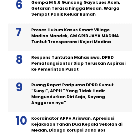
Gempa M 5,6 Guncang Gayo Lues Aceh,
Getaran Terasa hingga Medan, Warga
Sempat Panik Keluar Rumah
Proses Hukum Kasus Smart Village
Madina Mandek, GM GRIB JAYA MADINA
Tuntut Transparansi Kejari Madina
Respons Tuntutan Mahasiswa, DPRD
Pematangsiantar Siap Teruskan Aspirasi
ke Pemerintah Pusat
Ruang Rapat Paripurna DPRD Sumut
“Sunyi”, APPH ” Yang Tidak Hadir
Mengundurkan Diri Saja, Sayang
Anggaran nya”
Koordinator APPH Ariswan, Apresiasi
Kejaksaan Tahan Dua Kepala Sekolah di
Medan, Diduga korupsi Dana Bos