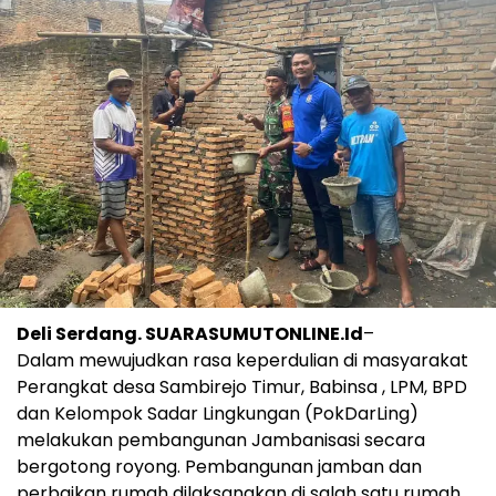
Deli Serdang. SUARASUMUTONLINE.Id
–
Dalam mewujudkan rasa keperdulian di masyarakat
Perangkat desa Sambirejo Timur, Babinsa , LPM, BPD
dan Kelompok Sadar Lingkungan (PokDarLing)
melakukan pembangunan Jambanisasi secara
bergotong royong. Pembangunan jamban dan
perbaikan rumah dilaksanakan di salah satu rumah