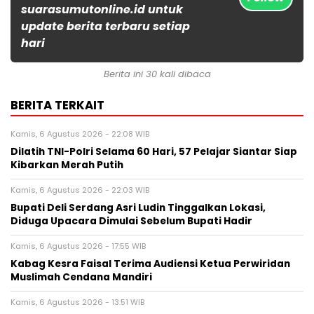
suarasumutonline.id untuk
update berita terbaru setiap
hari
Berita ini 30 kali dibaca
BERITA TERKAIT
Kamis, 6 Agustus 2026 - 22:08 WIB
Dilatih TNI-Polri Selama 60 Hari, 57 Pelajar Siantar Siap
Kibarkan Merah Putih
Kamis, 6 Agustus 2026 - 22:03 WIB
Bupati Deli Serdang Asri Ludin Tinggalkan Lokasi,
Diduga Upacara Dimulai Sebelum Bupati Hadir
Kamis, 6 Agustus 2026 - 17:55 WIB
Kabag Kesra Faisal Terima Audiensi Ketua Perwiridan
Muslimah Cendana Mandiri
Kamis, 6 Agustus 2026 - 13:51 WIB