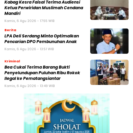
Kabag Kesra Faisal Terima Audiensi
Ketua Perwiridan Muslimah Cendana
Mandiri
Kamis, 6 Agu 2026 - 17:55 WIB
Berita
LPA Deli Serdang Minta Optimalkan
Pencarian DPO Pembunuhan Anak
Kamis, 6 Agu 2026 - 13:51 WIB
Kriminal
Bea Cukai Terima Barang Bukti
Penyelundupan Puluhan Ribu Rokok
Ilegal ke Pematangsiantar
Kamis, 6 Agu 2026 - 13:49 WIB
Jum'at, 22 Safar 1448 H / 07 Agustus 2026