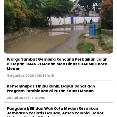
Warga Sambut Gembira Rencana Perbaikan Jalan
di Depan SMAN 21 Medan oleh Dinas SDABMBK kota
Medan
4 Agustus 2026 | 08:43 WIB
Kemenimipas Tinjau Klinik, Dapur Sehat dan
Program Pembinaan di Rutan Kelas I Medan
29 Juli 2026 | 13:13 WIB
Pangdam I/BB dan Wali Kota Medan Resmikan
Jembatan Perintis Garuda, Akses Polonia-Johor-