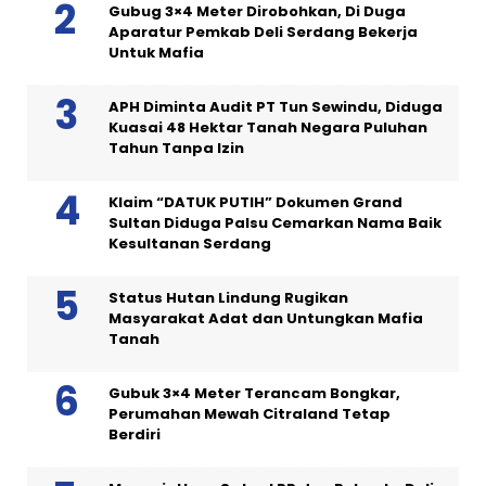
Gubug 3×4 Meter Dirobohkan, Di Duga
Aparatur Pemkab Deli Serdang Bekerja
Untuk Mafia
APH Diminta Audit PT Tun Sewindu, Diduga
Kuasai 48 Hektar Tanah Negara Puluhan
Tahun Tanpa Izin
Klaim “DATUK PUTIH” Dokumen Grand
Sultan Diduga Palsu Cemarkan Nama Baik
Kesultanan Serdang
Status Hutan Lindung Rugikan
Masyarakat Adat dan Untungkan Mafia
Tanah
Gubuk 3×4 Meter Terancam Bongkar,
Perumahan Mewah Citraland Tetap
Berdiri