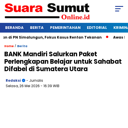
BERANDA
BERITA
PEMERINTAHAN
EDITORIAL
KRIMIN
di PN Simalungun, Fokus Kasus Rentan Tekanan
Awas Bangkr
/
Home
Berita
BANK Mandiri Salurkan Paket
Perlengkapan Belajar untuk Sahabat
Difabel di Sumatera Utara
Redaksi
- Jurnalis
Selasa, 26 Mei 2026
- 16:39 WIB