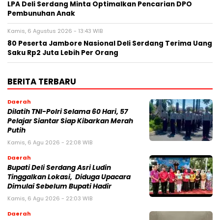
LPA Deli Serdang Minta Optimalkan Pencarian DPO
Pembunuhan Anak
Kamis, 6 Agustus 2026 - 13:43 WIB
80 Peserta Jambore Nasional Deli Serdang Terima Uang
Saku Rp2 Juta Lebih Per Orang
BERITA TERBARU
Daerah
Dilatih TNI-Polri Selama 60 Hari, 57
Pelajar Siantar Siap Kibarkan Merah
Putih
Kamis, 6 Agu 2026 - 22:08 WIB
Daerah
Bupati Deli Serdang Asri Ludin
Tinggalkan Lokasi, Diduga Upacara
Dimulai Sebelum Bupati Hadir
Kamis, 6 Agu 2026 - 22:03 WIB
Daerah