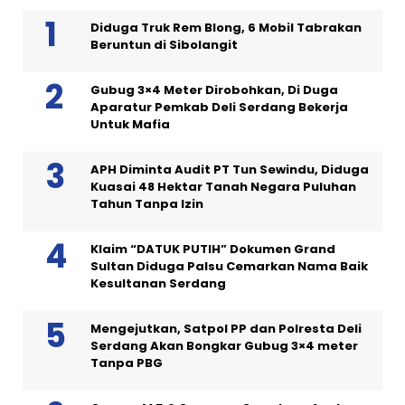
Diduga Truk Rem Blong, 6 Mobil Tabrakan
Beruntun di Sibolangit
Gubug 3×4 Meter Dirobohkan, Di Duga
Aparatur Pemkab Deli Serdang Bekerja
Untuk Mafia
APH Diminta Audit PT Tun Sewindu, Diduga
Kuasai 48 Hektar Tanah Negara Puluhan
Tahun Tanpa Izin
Klaim “DATUK PUTIH” Dokumen Grand
Sultan Diduga Palsu Cemarkan Nama Baik
Kesultanan Serdang
Mengejutkan, Satpol PP dan Polresta Deli
Serdang Akan Bongkar Gubug 3×4 meter
Tanpa PBG