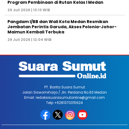
Program Pembinaan di Rutan Kelas I Medan
29 Juli 2026 | 13:13 WIB
Pangdam I/BB dan Wali Kota Medan Resmikan
Jembatan Perintis Garuda, Akses Polonia-Johor-
Maimun Kembali Terbuka
29 Juli 2026 | 12:04 WIB
PT. Barita Suara Sumut
Jalan Siswomiharjo / Jln. Perdana No.63 Medan
Email: redaksisuarasumutonline@gmail.com
Telp +6281370315624