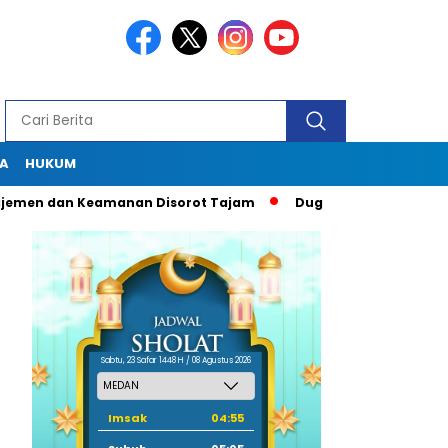
A
HUKUM
en dan Keamanan Disorot Tajam
Dugaan Pungli Oknum Kacabd
Sabtu, 23 Safar 1448 H / 08 Agustus 2026
Imsak
04:55