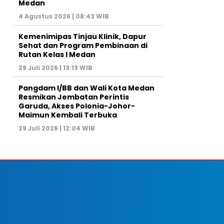
Medan
4 Agustus 2026 | 08:43 WIB
Kemenimipas Tinjau Klinik, Dapur
Sehat dan Program Pembinaan di
Rutan Kelas I Medan
29 Juli 2026 | 13:13 WIB
Pangdam I/BB dan Wali Kota Medan
Resmikan Jembatan Perintis
Garuda, Akses Polonia-Johor-
Maimun Kembali Terbuka
29 Juli 2026 | 12:04 WIB