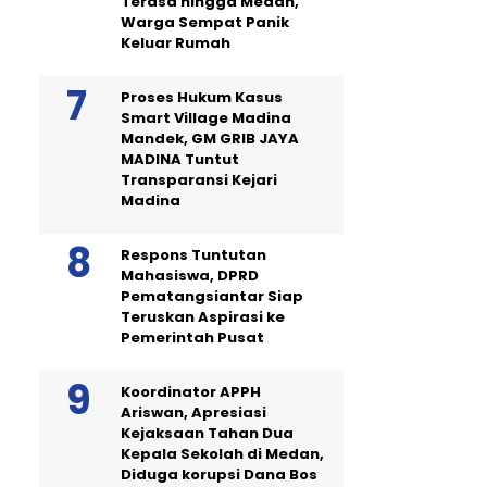
Terasa hingga Medan,
Warga Sempat Panik
Keluar Rumah
Proses Hukum Kasus
Smart Village Madina
Mandek, GM GRIB JAYA
MADINA Tuntut
Transparansi Kejari
Madina
Respons Tuntutan
Mahasiswa, DPRD
Pematangsiantar Siap
Teruskan Aspirasi ke
Pemerintah Pusat
Koordinator APPH
Ariswan, Apresiasi
Kejaksaan Tahan Dua
Kepala Sekolah di Medan,
Diduga korupsi Dana Bos