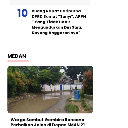
Ruang Rapat Paripurna
DPRD Sumut “Sunyi”, APPH
” Yang Tidak Hadir
Mengundurkan Diri Saja,
Sayang Anggaran nya”
MEDAN
Warga Sambut Gembira Rencana
Perbaikan Jalan di Depan SMAN 21