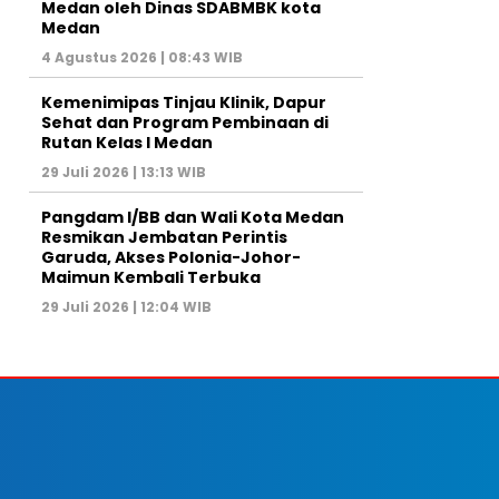
Medan oleh Dinas SDABMBK kota
Medan
4 Agustus 2026 | 08:43 WIB
Kemenimipas Tinjau Klinik, Dapur
Sehat dan Program Pembinaan di
Rutan Kelas I Medan
29 Juli 2026 | 13:13 WIB
Pangdam I/BB dan Wali Kota Medan
Resmikan Jembatan Perintis
Garuda, Akses Polonia-Johor-
Maimun Kembali Terbuka
29 Juli 2026 | 12:04 WIB