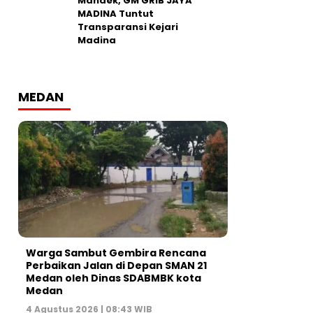
Mandek, GM GRIB JAYA
MADINA Tuntut
Transparansi Kejari
Madina
MEDAN
Warga Sambut Gembira Rencana
Perbaikan Jalan di Depan SMAN 21
Medan oleh Dinas SDABMBK kota
Medan
4 Agustus 2026 | 08:43 WIB