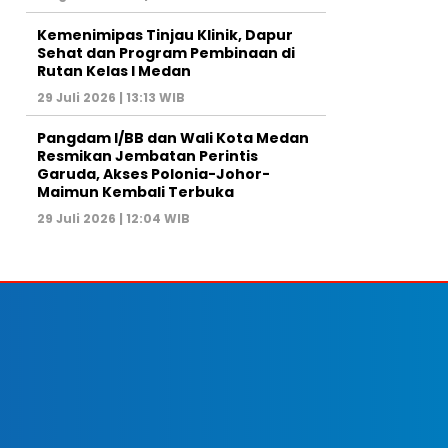
Kemenimipas Tinjau Klinik, Dapur
Sehat dan Program Pembinaan di
Rutan Kelas I Medan
29 Juli 2026 | 13:13 WIB
Pangdam I/BB dan Wali Kota Medan
Resmikan Jembatan Perintis
Garuda, Akses Polonia-Johor-
Maimun Kembali Terbuka
29 Juli 2026 | 12:04 WIB