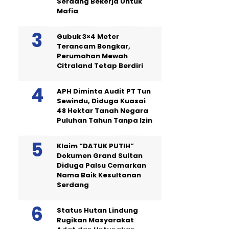
Serdang Bekerja Untuk
Mafia
Gubuk 3×4 Meter
Terancam Bongkar,
Perumahan Mewah
Citraland Tetap Berdiri
APH Diminta Audit PT Tun
Sewindu, Diduga Kuasai
48 Hektar Tanah Negara
Puluhan Tahun Tanpa Izin
Klaim “DATUK PUTIH”
Dokumen Grand Sultan
Diduga Palsu Cemarkan
Nama Baik Kesultanan
Serdang
Status Hutan Lindung
Rugikan Masyarakat