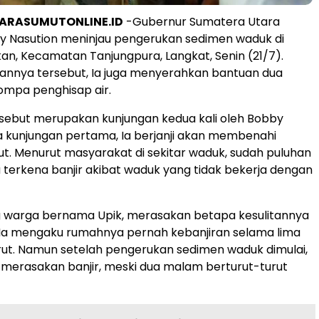
UARASUMUTONLINE.ID
-Gubernur Sumatera Utara
y Nasution meninjau pengerukan sedimen waduk di
an, Kecamatan Tanjungpura, Langkat, Senin (21/7).
annya tersebut, Ia juga menyerahkan bantuan dua
ompa penghisap air.
sebut merupakan kunjungan kedua kali oleh Bobby
a kunjungan pertama, Ia berjanji akan membenahi
t. Menurut masyarakat di sekitar waduk, sudah puluhan
terkena banjir akibat waduk yang tidak bekerja dengan
g warga bernama Upik, merasakan betapa kesulitannya
r. Ia mengaku rumahnya pernah kebanjiran selama lima
rut. Namun setelah pengerukan sedimen waduk dimulai,
gi merasakan banjir, meski dua malam berturut-turut