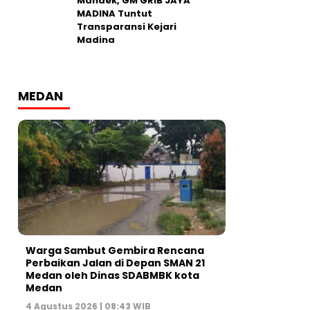
Mandek, GM GRIB JAYA
MADINA Tuntut
Transparansi Kejari
Madina
MEDAN
Warga Sambut Gembira Rencana
Perbaikan Jalan di Depan SMAN 21
Medan oleh Dinas SDABMBK kota
Medan
4 Agustus 2026 | 08:43 WIB