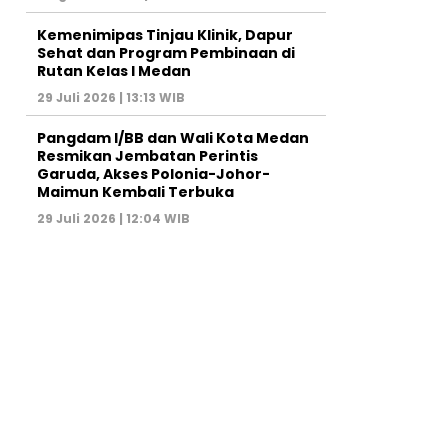
Kemenimipas Tinjau Klinik, Dapur
Sehat dan Program Pembinaan di
Rutan Kelas I Medan
29 Juli 2026 | 13:13 WIB
Pangdam I/BB dan Wali Kota Medan
Resmikan Jembatan Perintis
Garuda, Akses Polonia-Johor-
Maimun Kembali Terbuka
29 Juli 2026 | 12:04 WIB