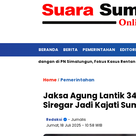
BERANDA
BERITA
PEMERINTAHAN
EDITOR
Ketat Persidangan di PN Simalungun, Fokus Kasus Rentan Tekana
Home
Pemerintahan
/
Jaksa Agung Lantik 34 P
Siregar Jadi Kajati S
Redaksi
- Jurnalis
Jumat, 18 Juli 2025
- 10:58 WIB