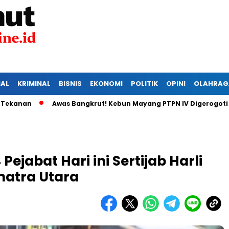
IAL
KRIMINAL
BISNIS
EKONOMI
POLITIK
OPINI
OLAHRAG
n
Awas Bangkrut! Kebun Mayang PTPN IV Digerogoti Maling
ejabat Hari ini Sertijab Harli
umatra Utara