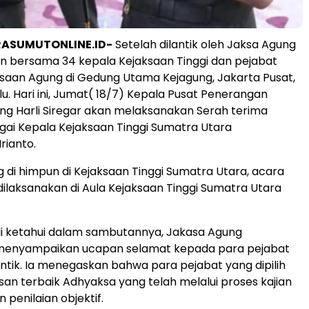
RASUMUTONLINE.ID-
Setelah dilantik oleh Jaksa Agung
n bersama 34 kepala Kejaksaan Tinggi dan pejabat
aksaan Agung di Gedung Utama Kejagung, Jakarta Pusat,
lu. Hari ini, Jumat( 18/7) Kepala Pusat Penerangan
g Harli Siregar akan melaksanakan Serah terima
ai Kepala Kejaksaan Tinggi Sumatra Utara
rianto.
g di himpun di Kejaksaan Tinggi Sumatra Utara, acara
 dilaksanakan di Aula Kejaksaan Tinggi Sumatra Utara
i ketahui dalam sambutannya, Jakasa Agung
menyampaikan ucapan selamat kepada para pejabat
antik. Ia menegaskan bahwa para pejabat yang dipilih
an terbaik Adhyaksa yang telah melalui proses kajian
penilaian objektif.