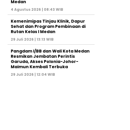
Medan
4 Agustus 2026 | 08:43 WIB
Kemenimipas Tinjau Klinik, Dapur
Sehat dan Program Pembinaan di
Rutan Kelas I Medan
29 Juli 2026 | 13:13 WIB
Pangdam I/BB dan Wali Kota Medan
Resmikan Jembatan Perintis
Garuda, Akses Polonia-Johor-
Maimun Kembali Terbuka
29 Juli 2026 | 12:04 WIB