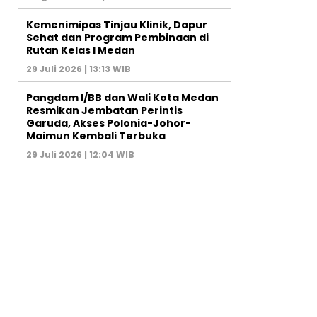
Kemenimipas Tinjau Klinik, Dapur
Sehat dan Program Pembinaan di
Rutan Kelas I Medan
29 Juli 2026 | 13:13 WIB
Pangdam I/BB dan Wali Kota Medan
Resmikan Jembatan Perintis
Garuda, Akses Polonia-Johor-
Maimun Kembali Terbuka
29 Juli 2026 | 12:04 WIB