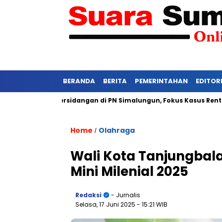
BERANDA
BERITA
PEMERINTAHAN
EDITOR
si Ketat Persidangan di PN Simalungun, Fokus Kasus Rentan Tek
Home
Olahraga
/
Wali Kota Tanjungbal
Mini Milenial 2025
Redaksi
- Jurnalis
Selasa, 17 Juni 2025
- 15:21 WIB