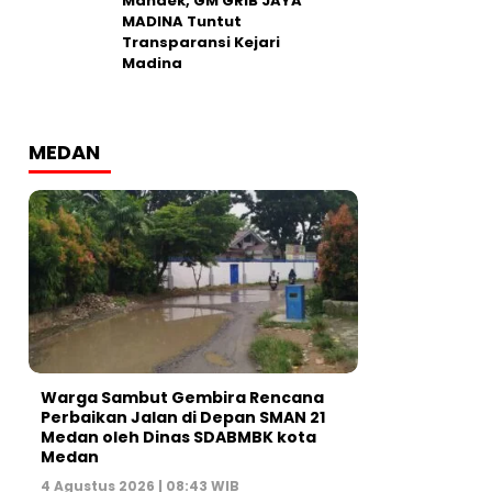
Mandek, GM GRIB JAYA
MADINA Tuntut
Transparansi Kejari
Madina
MEDAN
Warga Sambut Gembira Rencana
Perbaikan Jalan di Depan SMAN 21
Medan oleh Dinas SDABMBK kota
Medan
4 Agustus 2026 | 08:43 WIB