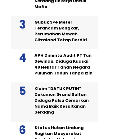
Serdang Bekerja Untuk
Mafia
Gubuk 3×4 Meter
Terancam Bongkar,
Perumahan Mewah
Citraland Tetap Berdiri
APH Diminta Audit PT Tun
Sewindu, Diduga Kuasai
48 Hektar Tanah Negara
Puluhan Tahun Tanpa Izin
Klaim “DATUK PUTIH”
Dokumen Grand Sultan
Diduga Palsu Cemarkan
Nama Baik Kesultanan
Serdang
Status Hutan Lindung
Rugikan Masyarakat