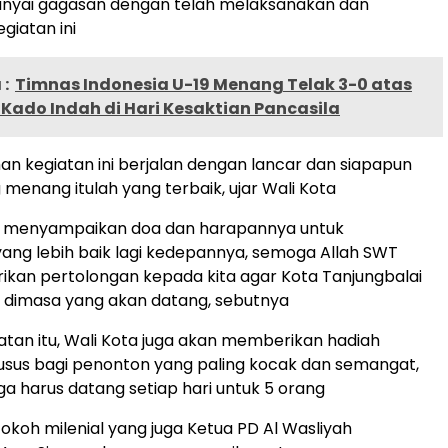
yai gagasan dengan telah melaksanakan dan
iatan ini
:
Timnas Indonesia U-19 Menang Telak 3-0 atas
Kado Indah di Hari Kesaktian Pancasila
 kegiatan ini berjalan dengan lancar dan siapapun
 menang itulah yang terbaik, ujar Wali Kota
ga menyampaikan doa dan harapannya untuk
yang lebih baik lagi kedepannya, semoga Allah SWT
kan pertolongan kepada kita agar Kota Tanjungbalai
ik dimasa yang akan datang, sebutnya
an itu, Wali Kota juga akan memberikan hadiah
sus bagi penonton yang paling kocak dan semangat,
ga harus datang setiap hari untuk 5 orang
okoh milenial yang juga Ketua PD Al Wasliyah