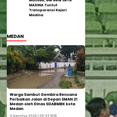
Mandek, GM GRIB JAYA
MADINA Tuntut
Transparansi Kejari
Madina
MEDAN
Warga Sambut Gembira Rencana
Perbaikan Jalan di Depan SMAN 21
Medan oleh Dinas SDABMBK kota
Medan
4 Agustus 2026 | 08:43 WIB