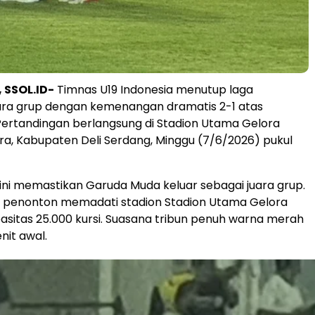
, SSOL.ID-
Timnas U19 Indonesia menutup laga
ara grup dengan kemenangan dramatis 2-1 atas
Pertandingan berlangsung di Stadion Utama Gelora
a, Kabupaten Deli Serdang, Minggu (7/6/2026) pukul
i memastikan Garuda Muda keluar sebagai juara grup.
0 penonton memadati stadion Stadion Utama Gelora
sitas 25.000 kursi. Suasana tribun penuh warna merah
nit awal.