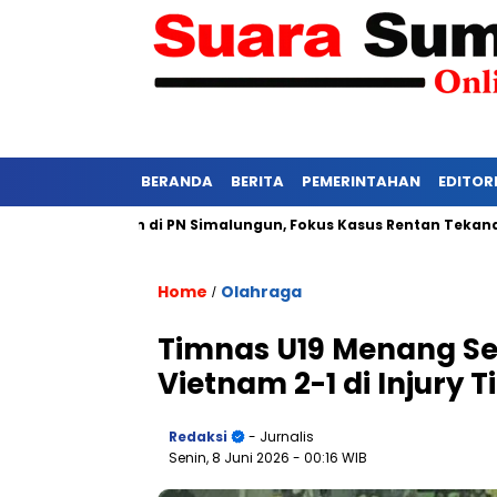
BERANDA
BERITA
PEMERINTAHAN
EDITOR
gan di PN Simalungun, Fokus Kasus Rentan Tekanan
Awas Ba
Home
Olahraga
/
Timnas U19 Menang Se
Vietnam 2-1 di Injury 
Redaksi
- Jurnalis
Senin, 8 Juni 2026
- 00:16 WIB