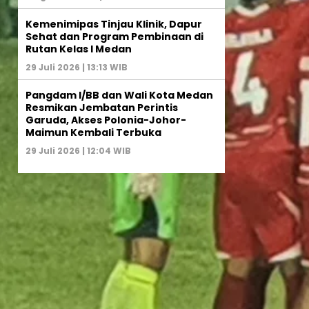
Kemenimipas Tinjau Klinik, Dapur
Sehat dan Program Pembinaan di
Rutan Kelas I Medan
29 Juli 2026 | 13:13 WIB
Pangdam I/BB dan Wali Kota Medan
Resmikan Jembatan Perintis
Garuda, Akses Polonia-Johor-
Maimun Kembali Terbuka
29 Juli 2026 | 12:04 WIB