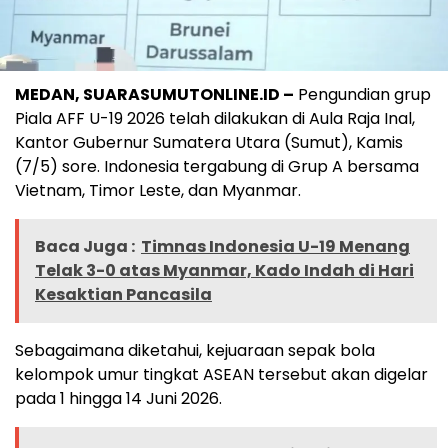
MEDAN, SUARASUMUTONLINE.ID –
Pengundian grup
Piala AFF U-19 2026 telah dilakukan di Aula Raja Inal,
Kantor Gubernur Sumatera Utara (Sumut), Kamis
(7/5) sore. Indonesia tergabung di Grup A bersama
Vietnam, Timor Leste, dan Myanmar.
Baca Juga :
Timnas Indonesia U-19 Menang
Telak 3-0 atas Myanmar, Kado Indah di Hari
Kesaktian Pancasila
Sebagaimana diketahui, kejuaraan sepak bola
kelompok umur tingkat ASEAN tersebut akan digelar
pada 1 hingga 14 Juni 2026.