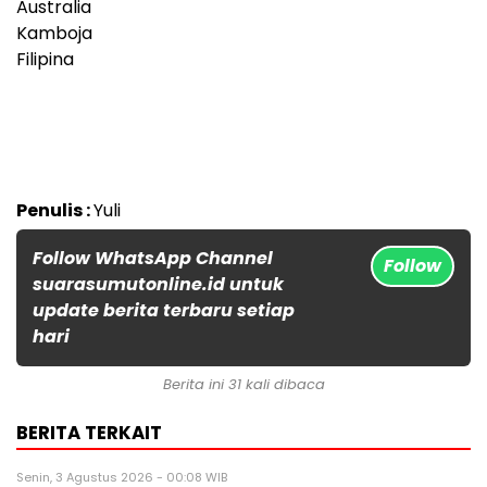
Australia
Kamboja
Filipina
Penulis :
Yuli
Follow WhatsApp Channel
Follow
suarasumutonline.id untuk
update berita terbaru setiap
hari
Berita ini 31 kali dibaca
BERITA TERKAIT
Senin, 3 Agustus 2026 - 00:08 WIB