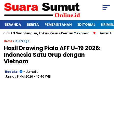
BERANDA
BERITA
PEMERINTAHAN
EDITORIAL
KRIMIN
di PN Simalungun, Fokus Kasus Rentan Tekanan
Awas Bangkru
/
Home
Olahraga
Hasil Drawing Piala AFF U-19 2026:
Indonesia Satu Grup dengan
Vietnam
Redaksi
- Jurnalis
Jumat, 8 Mei 2026
- 15:46 WIB