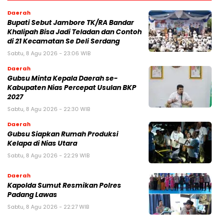
Daerah
Bupati Sebut Jambore TK/RA Bandar
Khalipah Bisa Jadi Teladan dan Contoh
di 21 Kecamatan Se Deli Serdang
Sabtu, 8 Agu 2026 - 23:06 WIB
Daerah
Gubsu Minta Kepala Daerah se-
Kabupaten Nias Percepat Usulan BKP
2027
Sabtu, 8 Agu 2026 - 22:30 WIB
Daerah
Gubsu Siapkan Rumah Produksi
Kelapa di Nias Utara
Sabtu, 8 Agu 2026 - 22:29 WIB
Daerah
Kapolda Sumut Resmikan Polres
Padang Lawas
Sabtu, 8 Agu 2026 - 22:27 WIB