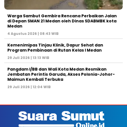
Warga Sambut Gembira Rencana Perbaikan Jalan
di Depan SMAN 21 Medan oleh Dinas SDABMBK kota
Medan
4 Agustus 2026 | 08:43 WIB
Kemenimipas Tinjau Klinik, Dapur Sehat dan
Program Pembinaan di Rutan Kelas I Medan
29 Juli 2026 | 13:13 WIB
Pangdam I/BB dan Wali Kota Medan Resmikan
Jembatan Perintis Garuda, Akses Polonia-Johor-
Maimun Kembali Terbuka
29 Juli 2026 | 12:04 WIB