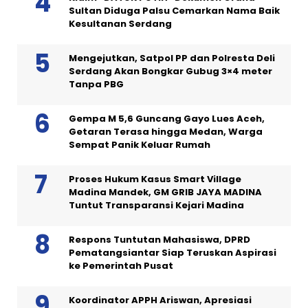
Sultan Diduga Palsu Cemarkan Nama Baik
Kesultanan Serdang
Mengejutkan, Satpol PP dan Polresta Deli
Serdang Akan Bongkar Gubug 3×4 meter
Tanpa PBG
Gempa M 5,6 Guncang Gayo Lues Aceh,
Getaran Terasa hingga Medan, Warga
Sempat Panik Keluar Rumah
Proses Hukum Kasus Smart Village
Madina Mandek, GM GRIB JAYA MADINA
Tuntut Transparansi Kejari Madina
Respons Tuntutan Mahasiswa, DPRD
Pematangsiantar Siap Teruskan Aspirasi
ke Pemerintah Pusat
Koordinator APPH Ariswan, Apresiasi