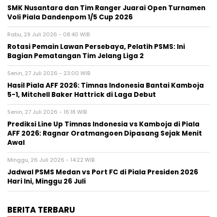
SMK Nusantara dan Tim Ranger Juarai Open Turnamen
Voli Piala Dandenpom 1/5 Cup 2026
Rabu, 29 Juli 2026 - 08:40 WIB
Rotasi Pemain Lawan Persebaya, Pelatih PSMS: Ini
Bagian Pematangan Tim Jelang Liga 2
Senin, 27 Juli 2026 - 23:00 WIB
Hasil Piala AFF 2026: Timnas Indonesia Bantai Kamboja
5-1, Mitchell Baker Hattrick di Laga Debut
Senin, 27 Juli 2026 - 16:18 WIB
Prediksi Line Up Timnas Indonesia vs Kamboja di Piala
AFF 2026: Ragnar Oratmangoen Dipasang Sejak Menit
Awal
Minggu, 26 Juli 2026 - 14:22 WIB
Jadwal PSMS Medan vs Port FC di Piala Presiden 2026
Hari Ini, Minggu 26 Juli
BERITA TERBARU