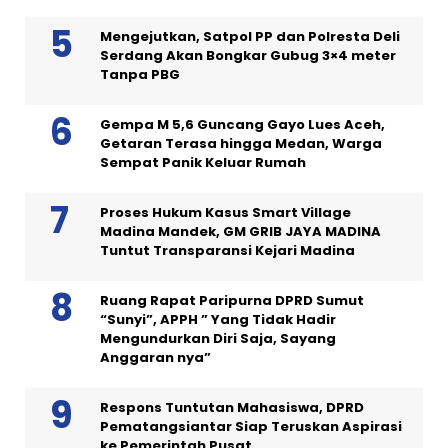
Mengejutkan, Satpol PP dan Polresta Deli
Serdang Akan Bongkar Gubug 3×4 meter
Tanpa PBG
Gempa M 5,6 Guncang Gayo Lues Aceh,
Getaran Terasa hingga Medan, Warga
Sempat Panik Keluar Rumah
Proses Hukum Kasus Smart Village
Madina Mandek, GM GRIB JAYA MADINA
Tuntut Transparansi Kejari Madina
Ruang Rapat Paripurna DPRD Sumut
“Sunyi”, APPH ” Yang Tidak Hadir
Mengundurkan Diri Saja, Sayang
Anggaran nya”
Respons Tuntutan Mahasiswa, DPRD
Pematangsiantar Siap Teruskan Aspirasi
ke Pemerintah Pusat