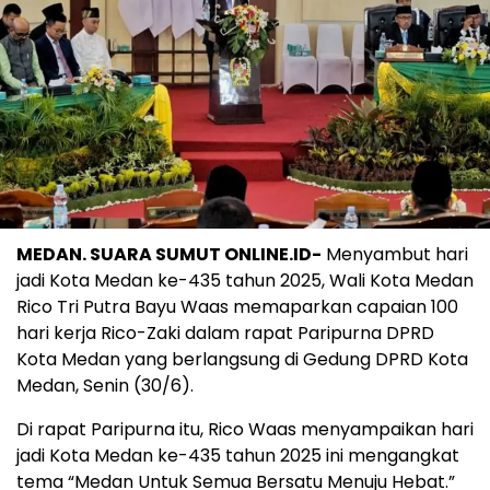
MEDAN. SUARA SUMUT ONLINE.ID-
Menyambut hari
jadi Kota Medan ke-435 tahun 2025, Wali Kota Medan
Rico Tri Putra Bayu Waas memaparkan capaian 100
hari kerja Rico-Zaki dalam rapat Paripurna DPRD
Kota Medan yang berlangsung di Gedung DPRD Kota
Medan, Senin (30/6).
Di rapat Paripurna itu, Rico Waas menyampaikan hari
jadi Kota Medan ke-435 tahun 2025 ini mengangkat
tema “Medan Untuk Semua Bersatu Menuju Hebat.”