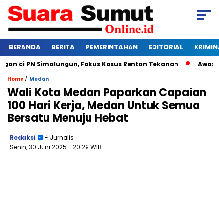
BERANDA
BERITA
PEMERINTAHAN
EDITORIAL
KRIMIN
 di PN Simalungun, Fokus Kasus Rentan Tekanan
Awas Bangk
/
Home
Medan
Wali Kota Medan Paparkan Capaian
100 Hari Kerja, Medan Untuk Semua
Bersatu Menuju Hebat
Redaksi
- Jurnalis
Senin, 30 Juni 2025
- 20:29 WIB