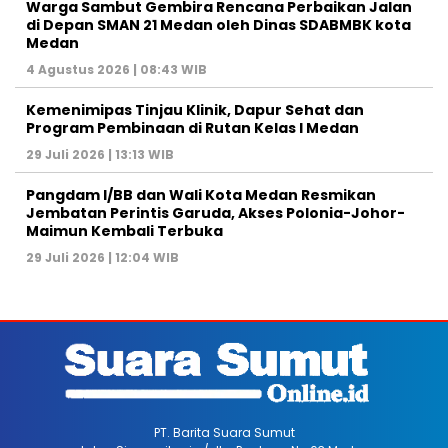
Warga Sambut Gembira Rencana Perbaikan Jalan
di Depan SMAN 21 Medan oleh Dinas SDABMBK kota
Medan
4 Agustus 2026 | 08:43 WIB
Kemenimipas Tinjau Klinik, Dapur Sehat dan
Program Pembinaan di Rutan Kelas I Medan
29 Juli 2026 | 13:13 WIB
Pangdam I/BB dan Wali Kota Medan Resmikan
Jembatan Perintis Garuda, Akses Polonia-Johor-
Maimun Kembali Terbuka
29 Juli 2026 | 12:04 WIB
PT. Barita Suara Sumut