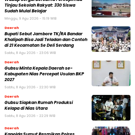
Tinjau Sekolah Rakyat: 330 Siswa
Sudah Mulai Belajar
Minggu, 9 Agu 2026 - 15:19 WIB
Daerah
Bupati Sebut Jambore TK/RA Bandar
Khalipah Bisa Jadi Teladan dan Contoh
di 21 Kecamatan Se Deli Serdang
Sabtu, 8 Agu 2026 - 23:06 WIB
Daerah
Gubsu Minta Kepala Daerah se-
Kabupaten Nias Percepat Usulan BKP
2027
Sabtu, 8 Agu 2026 - 22:30 WIB
Daerah
Gubsu Siapkan Rumah Produksi
Kelapa di Nias Utara
Sabtu, 8 Agu 2026 - 22:29 WIB
Daerah
Kapolda Sumut Resmikan Polres