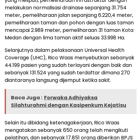
yang meliputi, pemeliharaan infrastruktur dengan
melakukan normalisasi drainase sepanjang 31.754
meter, pemeliharaan jalan sepanjang 6.220,4 meter,
pemeliharaan taman dan pohon dengan luas taman
mencapai 2.989 meter, pemeliharaan 31 taman Kota
Medan dengan lima taman aktif seluas 33.998 Ha.
Selanjutnya dalam pelaksanaan Universal Health
Coverage (UHC), Rico Waas menyebutkan sebanyak
44.199 pasien yang sudah terlayani dengan baik dan
sebanyak 131.524 yang sudah terdaftar dimana 270
diantaranya langsung dijemput ketika sakit.
Baca Juga :
Forwaka Adhiyaksa
Silahturahmi dengan Kasipenkum Kejatisu
Selain itu dibidang ketenagakerjaan, Rico Waas
mengatakan sebanyak 650 orang telah mengikuti
pelatihan, dan sebanyak 17.851 orang diberikan BPJS