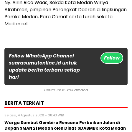
Ny. Airin Rico Waas, Sekda Kota Medan Wiriya
Alrahman, pimpinan Perangkat Daerah di lingkungan
Pemko Medan, Para Camat serta Lurah sekota
Medan.rel
Follow WhatsApp Channel
Follow
suarasumutonline.id untuk
update berita terbaru setiap
hari
Berita ini 15 kali dibaca
BERITA TERKAIT
Selasa, 4 Agustus 2026 - 08:43 WIB
Warga Sambut Gembira Rencana Perbaikan Jalan di
Depan SMAN 21 Medan oleh Dinas SDABMBK kota Medan