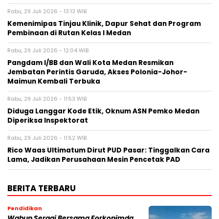
Rabu, 29 Juli 2026 - 13:13 WIB
Kemenimipas Tinjau Klinik, Dapur Sehat dan Program
Pembinaan di Rutan Kelas I Medan
Rabu, 29 Juli 2026 - 12:04 WIB
Pangdam I/BB dan Wali Kota Medan Resmikan
Jembatan Perintis Garuda, Akses Polonia-Johor-
Maimun Kembali Terbuka
Rabu, 29 Juli 2026 - 11:53 WIB
Diduga Langgar Kode Etik, Oknum ASN Pemko Medan
Diperiksa Inspektorat
Rabu, 29 Juli 2026 - 11:52 WIB
Rico Waas Ultimatum Dirut PUD Pasar: Tinggalkan Cara
Lama, Jadikan Perusahaan Mesin Pencetak PAD
BERITA TERBARU
Pendidikan
Wabup Sergai Bersama Forkopimda