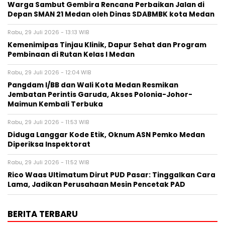
Warga Sambut Gembira Rencana Perbaikan Jalan di
Depan SMAN 21 Medan oleh Dinas SDABMBK kota Medan
Rabu, 29 Juli 2026 - 13:13 WIB
Kemenimipas Tinjau Klinik, Dapur Sehat dan Program
Pembinaan di Rutan Kelas I Medan
Rabu, 29 Juli 2026 - 12:04 WIB
Pangdam I/BB dan Wali Kota Medan Resmikan
Jembatan Perintis Garuda, Akses Polonia-Johor-
Maimun Kembali Terbuka
Rabu, 29 Juli 2026 - 11:53 WIB
Diduga Langgar Kode Etik, Oknum ASN Pemko Medan
Diperiksa Inspektorat
Rabu, 29 Juli 2026 - 11:52 WIB
Rico Waas Ultimatum Dirut PUD Pasar: Tinggalkan Cara
Lama, Jadikan Perusahaan Mesin Pencetak PAD
BERITA TERBARU