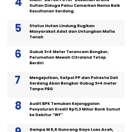
Sultan Diduga Palsu Cemarkan Nama Baik
Kesultanan Serdang
Status Hutan Lindung Rugikan
Masyarakat Adat dan Untungkan Mafia
Tanah
Gubuk 3×4 Meter Terancam Bongkar,
Perumahan Mewah Citraland Tetap
Berdiri
Mengejutkan, Satpol PP dan Polresta Deli
Serdang Akan Bongkar Gubug 3×4 meter
Tanpa PBG
Audit BPK Temukan Kejanggalan
Penyaluran Kredit Rp11,3 Miliar Bank Sumut
ke Debitur “WF”
Gempa M 5,6 Guncang Gayo Lues Aceh,