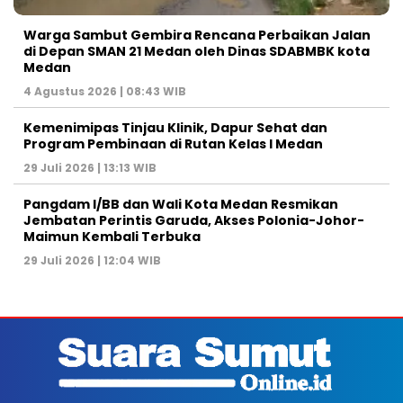
Warga Sambut Gembira Rencana Perbaikan Jalan
di Depan SMAN 21 Medan oleh Dinas SDABMBK kota
Medan
4 Agustus 2026 | 08:43 WIB
Kemenimipas Tinjau Klinik, Dapur Sehat dan
Program Pembinaan di Rutan Kelas I Medan
29 Juli 2026 | 13:13 WIB
Pangdam I/BB dan Wali Kota Medan Resmikan
Jembatan Perintis Garuda, Akses Polonia-Johor-
Maimun Kembali Terbuka
29 Juli 2026 | 12:04 WIB