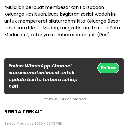
“Mulailah berbuat membesarkan Parsadaan
Keluarga Hasibuan, buat kegiatan sosial, wadah ini
untuk mempererat silaturrahmi kita Keluarga Besar
Hasibuan di Kota Medan, rangkul koum ta na di Kota
Medan on”, katanya memberi semangat. (Red)
Follow WhatsApp Channel
Follow
suarasumutonline.id untuk
update berita terbaru setiap
hari
Berita ini 34 kali dibaca
BERITA TERKAIT
Selasa, 4 Agustus 2026 - 08:43 WIB