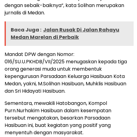
dengan sebaik-baiknya”, kata Solihan merupakan
jurnalis di Medan.
Baca Juga :
Jalan Rusak Di Jalan Rahayu
Medan Marelan di Perbaik
Mandat DPW dengan Nomor:
016/SU.U.PKHDB/VII/2025 menugaskan kepada tiga
orang generasi muda untuk membentuk
kepengurusan Parsadaan Keluarga Hasibuan Kota
Medan, yakni, M.Solihan Hasibuan, Muhklis Hasibuan
dan Sri Hidayati Hasibuan.
Sementara, mewakili Hatobangon, Kompol
Purn.Nurhakim Hasibuan dalam kesempatan
tersebut mengatakan, besarkan Parsadaan
Hasibuan ini, buat kegiatan yang positif yang
menyentuh dengan masyarakat.