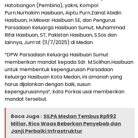
Hatobangon (Pembina), yakni, Kompol
Purn.Nurhakim Hasibuan, Aiptu Purn.Zainal Abidin
Hasibuan, H.Miswar Hasibuan SE, dan Pengurus
Parsadaan Keluarga Hasibuan Sumut, Muhammad
Rifai Hasibuan, ST, Pakistan Hasibuan, S.Sos dan
lainnya, Jum’at (11/7/2025) di Medan.
“DPW Parsadaan Keluarga Hasibuan Sumut
memberikan mandat kepada Sdr. M.Solihan.Hasibuan
untuk membentuk kepengurusan Parsadaan
Keluarga Hasibuan Kota Medan, ini amanah yang
harus dijalankan dengan baik, susun
kepengurusannya”, kata Porkas usai memberikan
mandat tersebut.
Baca Juga :
SILPA Medan Tembus Rp592
Miliar, Rico Waas Beberkan Penyebab dan
Janji Perbaiki Infrastruktur