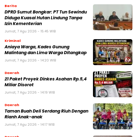
Berita
DPRD Sumut Bongkar: PT Tun Sewindu
Diduga Kuasai Hutan Lindung Tanpa
Izin Kementerian
Jumat, 7 Agu 2026 - 15:45 WIB
Kriminal
Aniaya Warga, Kades Gunung
Malintang dan Lima Warga Ditangkap
Jumat, 7 Agu 2026 - 14:20 WIB
Daerah
21 Paket Proyek Dinkes Asahan Rp.5,4
Miliar Disorot
Jumat, 7 Agu 2026 - 14:19 WIB
Daerah
Taman Buah Deli Serdang Riuh Dengan
Rianh Anak-anak
Jumat, 7 Agu 2026 - 14:17 WIB
Daerah