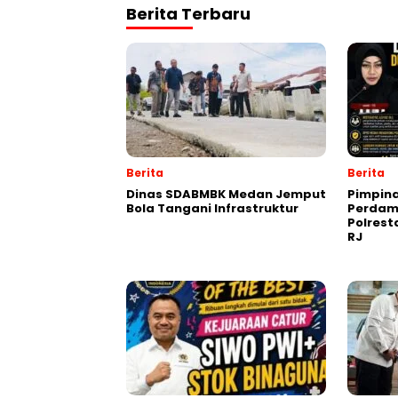
Berita Terbaru
Berita
Berita
Dinas SDABMBK Medan Jemput
Pimpin
Bola Tangani Infrastruktur
Perdam
Polres
RJ