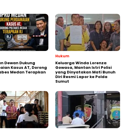
Hukum
an Dewan Dukung
Keluarga Winda Lorenza
aian Kasus AT, Dorong
Gowasa, Mantan Istri Polisi
tabes Medan Terapkan
yang Dinyatakan Mati Bunuh
Diri Resmi Lapor ke Polda
Sumut