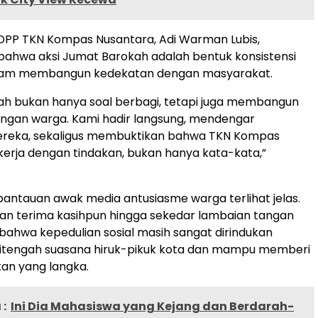
PP TKN Kompas Nusantara, Adi Warman Lubis,
ahwa aksi Jumat Barokah adalah bentuk konsistensi
alam membangun kedekatan dengan masyarakat.
ah bukan hanya soal berbagi, tetapi juga membangun
engan warga. Kami hadir langsung, mendengar
reka, sekaligus membuktikan bahwa TKN Kompas
erja dengan tindakan, bukan hanya kata-kata,”
antauan awak media antusiasme warga terlihat jelas.
an terima kasihpun hingga sekedar lambaian tangan
 bahwa kepedulian sosial masih sangat dirindukan
itengah suasana hiruk-pikuk kota dan mampu memberi
an yang langka.
:
Ini Dia Mahasiswa yang Kejang dan Berdarah-