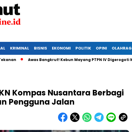
IAL
KRIMINAL
BISNIS
EKONOMI
POLITIK
OPINI
OLAHRAG
Awas Bangkrut! Kebun Mayang PTPN IV Digerogoti Maling,
TKN Kompas Nusantara Berbagi
n Pengguna Jalan