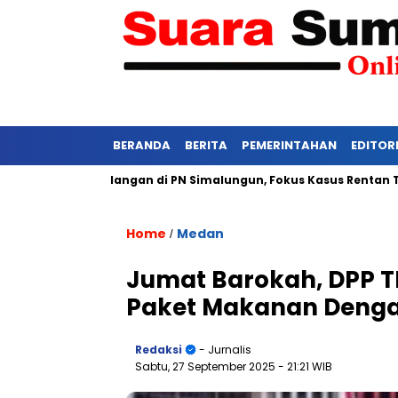
BERANDA
BERITA
PEMERINTAHAN
EDITOR
etat Persidangan di PN Simalungun, Fokus Kasus Rentan Tekanan
Home
Medan
/
Jumat Barokah, DPP 
Paket Makanan Denga
Redaksi
- Jurnalis
Sabtu, 27 September 2025
- 21:21 WIB