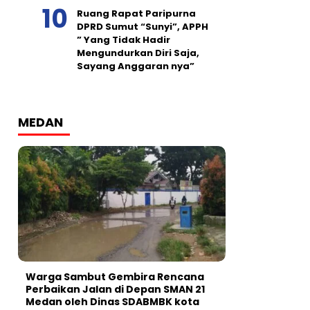
Ruang Rapat Paripurna
DPRD Sumut “Sunyi”, APPH
” Yang Tidak Hadir
Mengundurkan Diri Saja,
Sayang Anggaran nya”
MEDAN
Warga Sambut Gembira Rencana
Perbaikan Jalan di Depan SMAN 21
Medan oleh Dinas SDABMBK kota