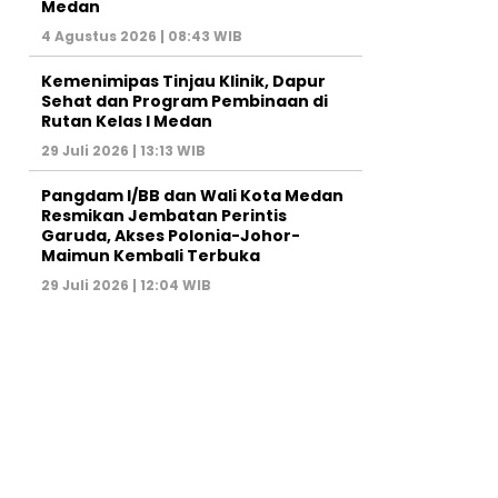
Medan
4 Agustus 2026 | 08:43 WIB
Kemenimipas Tinjau Klinik, Dapur
Sehat dan Program Pembinaan di
Rutan Kelas I Medan
29 Juli 2026 | 13:13 WIB
Pangdam I/BB dan Wali Kota Medan
Resmikan Jembatan Perintis
Garuda, Akses Polonia-Johor-
Maimun Kembali Terbuka
29 Juli 2026 | 12:04 WIB