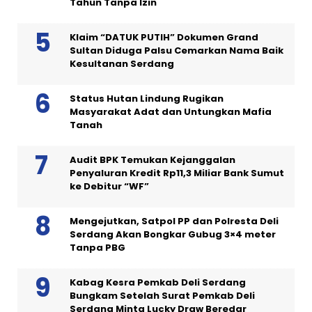
Tahun Tanpa Izin
Klaim “DATUK PUTIH” Dokumen Grand
Sultan Diduga Palsu Cemarkan Nama Baik
Kesultanan Serdang
Status Hutan Lindung Rugikan
Masyarakat Adat dan Untungkan Mafia
Tanah
Audit BPK Temukan Kejanggalan
Penyaluran Kredit Rp11,3 Miliar Bank Sumut
ke Debitur “WF”
Mengejutkan, Satpol PP dan Polresta Deli
Serdang Akan Bongkar Gubug 3×4 meter
Tanpa PBG
Kabag Kesra Pemkab Deli Serdang
Bungkam Setelah Surat Pemkab Deli
Serdang Minta Lucky Draw Beredar