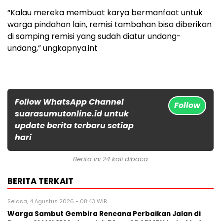
“Kalau mereka membuat karya bermanfaat untuk
warga pindahan lain, remisi tambahan bisa diberikan
di samping remisi yang sudah diatur undang-
undang,” ungkapnya.int
Follow WhatsApp Channel
Follow
suarasumutonline.id untuk
update berita terbaru setiap
hari
Berita ini 24 kali dibaca
BERITA TERKAIT
Selasa, 4 Agustus 2026 - 08:43 WIB
Warga Sambut Gembira Rencana Perbaikan Jalan di