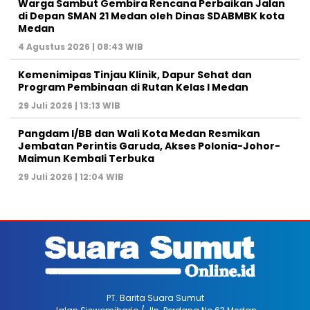
Warga Sambut Gembira Rencana Perbaikan Jalan
di Depan SMAN 21 Medan oleh Dinas SDABMBK kota
Medan
4 Agustus 2026 | 08:43 WIB
Kemenimipas Tinjau Klinik, Dapur Sehat dan
Program Pembinaan di Rutan Kelas I Medan
29 Juli 2026 | 13:13 WIB
Pangdam I/BB dan Wali Kota Medan Resmikan
Jembatan Perintis Garuda, Akses Polonia-Johor-
Maimun Kembali Terbuka
29 Juli 2026 | 12:04 WIB
PT. Barita Suara Sumut