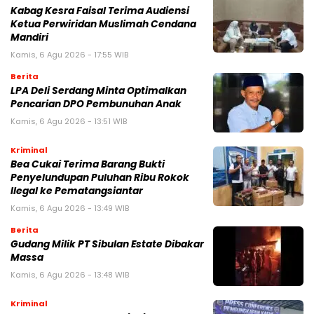
Kabag Kesra Faisal Terima Audiensi
Ketua Perwiridan Muslimah Cendana
Mandiri
Kamis, 6 Agu 2026 - 17:55 WIB
Berita
LPA Deli Serdang Minta Optimalkan
Pencarian DPO Pembunuhan Anak
Kamis, 6 Agu 2026 - 13:51 WIB
Kriminal
Bea Cukai Terima Barang Bukti
Penyelundupan Puluhan Ribu Rokok
Ilegal ke Pematangsiantar
Kamis, 6 Agu 2026 - 13:49 WIB
Berita
Gudang Milik PT Sibulan Estate Dibakar
Massa
Kamis, 6 Agu 2026 - 13:48 WIB
Kriminal