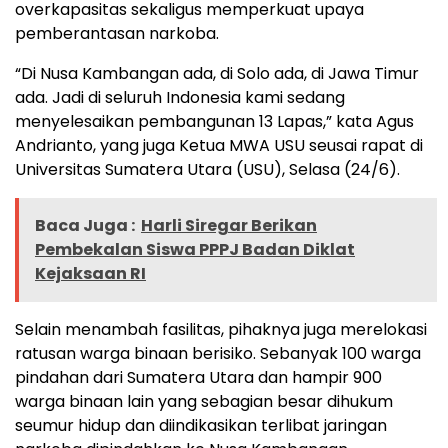
overkapasitas sekaligus memperkuat upaya
pemberantasan narkoba.
“Di Nusa Kambangan ada, di Solo ada, di Jawa Timur
ada. Jadi di seluruh Indonesia kami sedang
menyelesaikan pembangunan 13 Lapas,” kata Agus
Andrianto, yang juga Ketua MWA USU seusai rapat di
Universitas Sumatera Utara (USU), Selasa (24/6).
Baca Juga :
Harli Siregar Berikan
Pembekalan Siswa PPPJ Badan Diklat
Kejaksaan RI
Selain menambah fasilitas, pihaknya juga merelokasi
ratusan warga binaan berisiko. Sebanyak 100 warga
pindahan dari Sumatera Utara dan hampir 900
warga binaan lain yang sebagian besar dihukum
seumur hidup dan diindikasikan terlibat jaringan