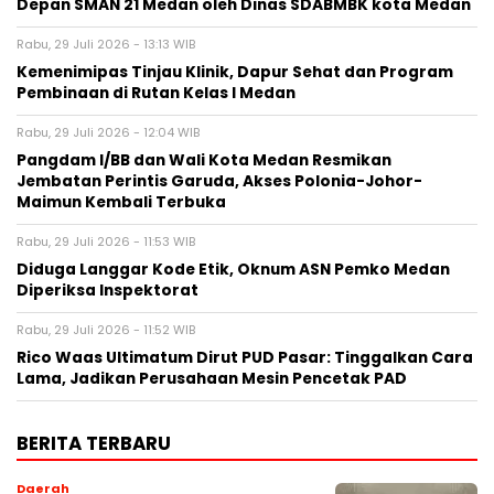
Depan SMAN 21 Medan oleh Dinas SDABMBK kota Medan
Rabu, 29 Juli 2026 - 13:13 WIB
Kemenimipas Tinjau Klinik, Dapur Sehat dan Program
Pembinaan di Rutan Kelas I Medan
Rabu, 29 Juli 2026 - 12:04 WIB
Pangdam I/BB dan Wali Kota Medan Resmikan
Jembatan Perintis Garuda, Akses Polonia-Johor-
Maimun Kembali Terbuka
Rabu, 29 Juli 2026 - 11:53 WIB
Diduga Langgar Kode Etik, Oknum ASN Pemko Medan
Diperiksa Inspektorat
Rabu, 29 Juli 2026 - 11:52 WIB
Rico Waas Ultimatum Dirut PUD Pasar: Tinggalkan Cara
Lama, Jadikan Perusahaan Mesin Pencetak PAD
BERITA TERBARU
Daerah