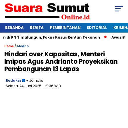
BERANDA
BERITA
PEMERINTAHAN
EDITORIAL
KRIMIN
di PN Simalungun, Fokus Kasus Rentan Tekanan
Awas Bangkru
/
Home
Medan
Hindari over Kapasitas, Menteri
Imipas Agus Andrianto Proyeksikan
Pembangunan 13 Lapas
Redaksi
- Jurnalis
Selasa, 24 Juni 2025
- 21:36 WIB