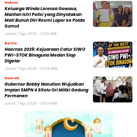
Hukum
Keluarga Winda Lorenza Gowasa,
Mantan Istri Polisi yang Dinyatakan
Mati Bunuh Diri Resmi Lapor ke Polda
Sumut
Jumat, 7 Agu 2026 - 21:00 WIB
Berita
Haornas 2026: Kejuaraan Catur SIWO
PWI–STOK Binaguna Medan Siap
Digelar
Jumat, 7 Agu 2026 - 20:56 WIB
Daerah
Gubernur Bobby Nasution Wujudkan
Impian SMPN 4 Sitolu Ori Miliki Gedung
Permanen
Jumat, 7 Agu 2026 - 20:54 WIB