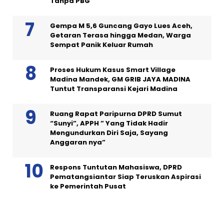
Tanpa PBG
Gempa M 5,6 Guncang Gayo Lues Aceh,
Getaran Terasa hingga Medan, Warga
Sempat Panik Keluar Rumah
Proses Hukum Kasus Smart Village
Madina Mandek, GM GRIB JAYA MADINA
Tuntut Transparansi Kejari Madina
Ruang Rapat Paripurna DPRD Sumut
“Sunyi”, APPH ” Yang Tidak Hadir
Mengundurkan Diri Saja, Sayang
Anggaran nya”
Respons Tuntutan Mahasiswa, DPRD
Pematangsiantar Siap Teruskan Aspirasi
ke Pemerintah Pusat