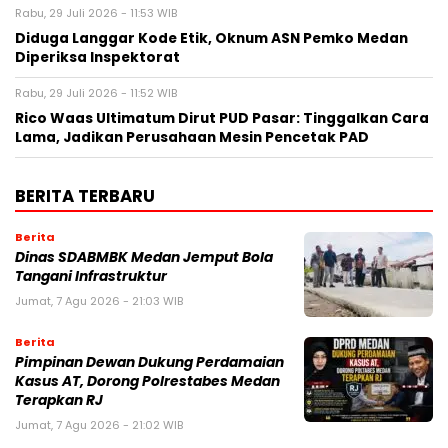
Rabu, 29 Juli 2026 - 11:53 WIB
Diduga Langgar Kode Etik, Oknum ASN Pemko Medan
Diperiksa Inspektorat
Rabu, 29 Juli 2026 - 11:52 WIB
Rico Waas Ultimatum Dirut PUD Pasar: Tinggalkan Cara
Lama, Jadikan Perusahaan Mesin Pencetak PAD
BERITA TERBARU
Berita
Dinas SDABMBK Medan Jemput Bola
Tangani Infrastruktur
Jumat, 7 Agu 2026 - 21:03 WIB
Berita
Pimpinan Dewan Dukung Perdamaian
Kasus AT, Dorong Polrestabes Medan
Terapkan RJ
Jumat, 7 Agu 2026 - 21:02 WIB