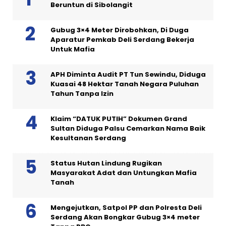
Beruntun di Sibolangit
Gubug 3×4 Meter Dirobohkan, Di Duga
Aparatur Pemkab Deli Serdang Bekerja
Untuk Mafia
APH Diminta Audit PT Tun Sewindu, Diduga
Kuasai 48 Hektar Tanah Negara Puluhan
Tahun Tanpa Izin
Klaim “DATUK PUTIH” Dokumen Grand
Sultan Diduga Palsu Cemarkan Nama Baik
Kesultanan Serdang
Status Hutan Lindung Rugikan
Masyarakat Adat dan Untungkan Mafia
Tanah
Mengejutkan, Satpol PP dan Polresta Deli
Serdang Akan Bongkar Gubug 3×4 meter