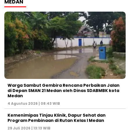
MEDAN
Warga Sambut Gembira Rencana Perbaikan Jalan
di Depan SMAN 21 Medan oleh Dinas SDABMBK kota
Medan
4 Agustus 2026 | 08:43 WIB
Kemenimipas Tinjau Klinik, Dapur Sehat dan
Program Pembinaan di Rutan Kelas I Medan
29 Juli 2026 | 13:13 WIB