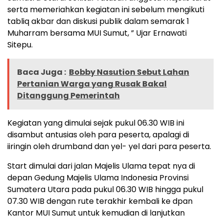
serta memeriahkan kegiatan ini sebelum mengikuti
tabliq akbar dan diskusi publik dalam semarak 1
Muharram bersama MUI Sumut, ” Ujar Ernawati
Sitepu.
Baca Juga :
Bobby Nasution Sebut Lahan
Pertanian Warga yang Rusak Bakal
Ditanggung Pemerintah
Kegiatan yang dimulai sejak pukul 06.30 WIB ini
disambut antusias oleh para peserta, apalagi di
iiringin oleh drumband dan yel- yel dari para peserta.
Start dimulai dari jalan Majelis Ulama tepat nya di
depan Gedung Majelis Ulama Indonesia Provinsi
Sumatera Utara pada pukul 06.30 WIB hingga pukul
07.30 WIB dengan rute terakhir kembali ke dpan
Kantor MUI Sumut untuk kemudian di lanjutkan