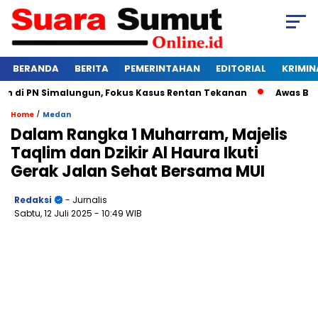
BERANDA
BERITA
PEMERINTAHAN
EDITORIAL
KRIMIN
di PN Simalungun, Fokus Kasus Rentan Tekanan
Awas Bangkru
/
Home
Medan
Dalam Rangka 1 Muharram, Majelis
Taqlim dan Dzikir Al Haura Ikuti
Gerak Jalan Sehat Bersama MUI
Redaksi
- Jurnalis
Sabtu, 12 Juli 2025
- 10:49 WIB