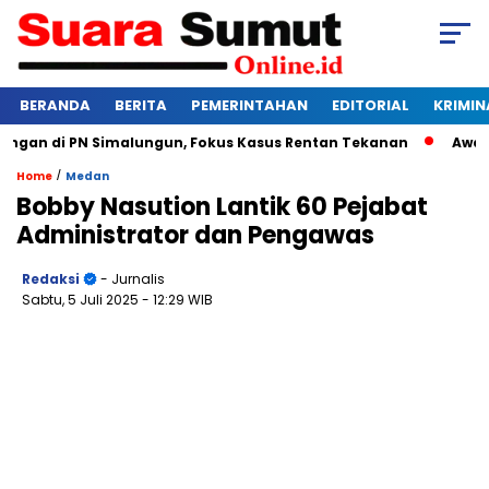
BERANDA
BERITA
PEMERINTAHAN
EDITORIAL
KRIMIN
an di PN Simalungun, Fokus Kasus Rentan Tekanan
Awas Ban
/
Home
Medan
Bobby Nasution Lantik 60 Pejabat
Administrator dan Pengawas
Redaksi
- Jurnalis
Sabtu, 5 Juli 2025
- 12:29 WIB