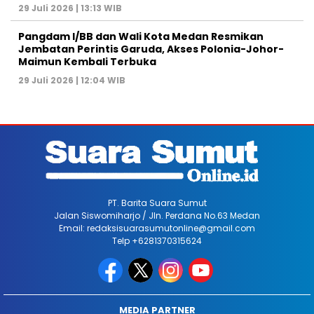
29 Juli 2026 | 13:13 WIB
Pangdam I/BB dan Wali Kota Medan Resmikan
Jembatan Perintis Garuda, Akses Polonia-Johor-
Maimun Kembali Terbuka
29 Juli 2026 | 12:04 WIB
PT. Barita Suara Sumut
Jalan Siswomiharjo / Jln. Perdana No.63 Medan
Email: redaksisuarasumutonline@gmail.com
Telp +6281370315624
MEDIA PARTNER