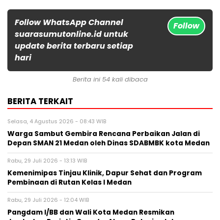
Follow WhatsApp Channel
Follow
suarasumutonline.id untuk
update berita terbaru setiap
hari
Berita ini 54 kali dibaca
BERITA TERKAIT
Selasa, 4 Agustus 2026 - 08:43 WIB
Warga Sambut Gembira Rencana Perbaikan Jalan di
Depan SMAN 21 Medan oleh Dinas SDABMBK kota Medan
Rabu, 29 Juli 2026 - 13:13 WIB
Kemenimipas Tinjau Klinik, Dapur Sehat dan Program
Pembinaan di Rutan Kelas I Medan
Rabu, 29 Juli 2026 - 12:04 WIB
Pangdam I/BB dan Wali Kota Medan Resmikan