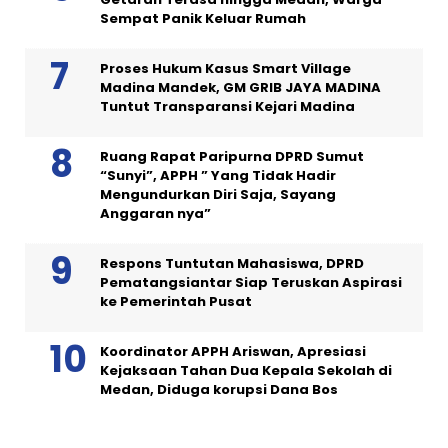
Sempat Panik Keluar Rumah
Proses Hukum Kasus Smart Village
Madina Mandek, GM GRIB JAYA MADINA
Tuntut Transparansi Kejari Madina
Ruang Rapat Paripurna DPRD Sumut
“Sunyi”, APPH ” Yang Tidak Hadir
Mengundurkan Diri Saja, Sayang
Anggaran nya”
Respons Tuntutan Mahasiswa, DPRD
Pematangsiantar Siap Teruskan Aspirasi
ke Pemerintah Pusat
Koordinator APPH Ariswan, Apresiasi
Kejaksaan Tahan Dua Kepala Sekolah di
Medan, Diduga korupsi Dana Bos