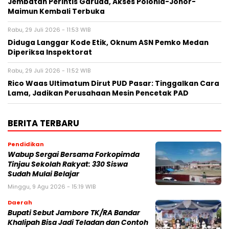
Jembatan Perintis Garuda, Akses Polonia-Johor-
Maimun Kembali Terbuka
Rabu, 29 Juli 2026 - 11:53 WIB
Diduga Langgar Kode Etik, Oknum ASN Pemko Medan
Diperiksa Inspektorat
Rabu, 29 Juli 2026 - 11:52 WIB
Rico Waas Ultimatum Dirut PUD Pasar: Tinggalkan Cara
Lama, Jadikan Perusahaan Mesin Pencetak PAD
BERITA TERBARU
Pendidikan
Wabup Sergai Bersama Forkopimda
Tinjau Sekolah Rakyat: 330 Siswa
Sudah Mulai Belajar
Minggu, 9 Agu 2026 - 15:19 WIB
Daerah
Bupati Sebut Jambore TK/RA Bandar
Khalipah Bisa Jadi Teladan dan Contoh