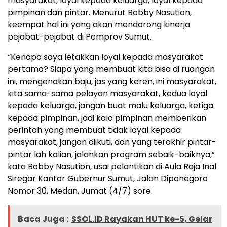
masyarakat, loyal kepada keluarga, loyal kepada
pimpinan dan pintar. Menurut Bobby Nasution,
keempat hal ini yang akan mendorong kinerja
pejabat-pejabat di Pemprov Sumut.
“Kenapa saya letakkan loyal kepada masyarakat
pertama? Siapa yang membuat kita bisa di ruangan
ini, mengenakan baju, jas yang keren, ini masyarakat,
kita sama-sama pelayan masyarakat, kedua loyal
kepada keluarga, jangan buat malu keluarga, ketiga
kepada pimpinan, jadi kalo pimpinan memberikan
perintah yang membuat tidak loyal kepada
masyarakat, jangan diikuti, dan yang terakhir pintar-
pintar lah kalian, jalankan program sebaik-baiknya,”
kata Bobby Nasution, usai pelantikan di Aula Raja Inal
Siregar Kantor Gubernur Sumut, Jalan Diponegoro
Nomor 30, Medan, Jumat (4/7) sore.
Baca Juga :
SSOL.ID Rayakan HUT ke-5, Gelar