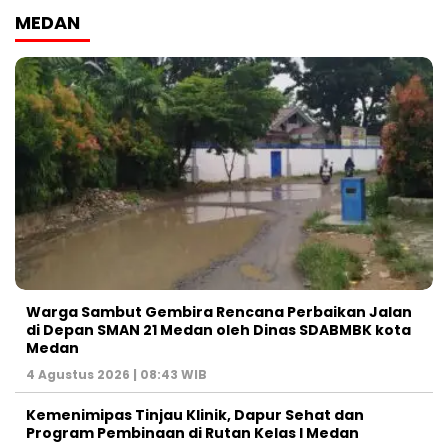
MEDAN
Warga Sambut Gembira Rencana Perbaikan Jalan
di Depan SMAN 21 Medan oleh Dinas SDABMBK kota
Medan
4 Agustus 2026 | 08:43 WIB
Kemenimipas Tinjau Klinik, Dapur Sehat dan
Program Pembinaan di Rutan Kelas I Medan