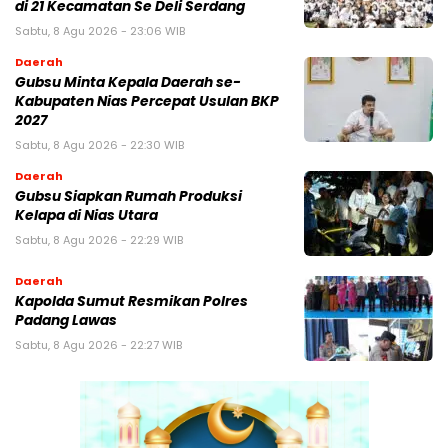
di 21 Kecamatan Se Deli Serdang
Sabtu, 8 Agu 2026 - 23:06 WIB
Daerah
Gubsu Minta Kepala Daerah se-
Kabupaten Nias Percepat Usulan BKP
2027
Sabtu, 8 Agu 2026 - 22:30 WIB
Daerah
Gubsu Siapkan Rumah Produksi
Kelapa di Nias Utara
Sabtu, 8 Agu 2026 - 22:29 WIB
Daerah
Kapolda Sumut Resmikan Polres
Padang Lawas
Sabtu, 8 Agu 2026 - 22:27 WIB