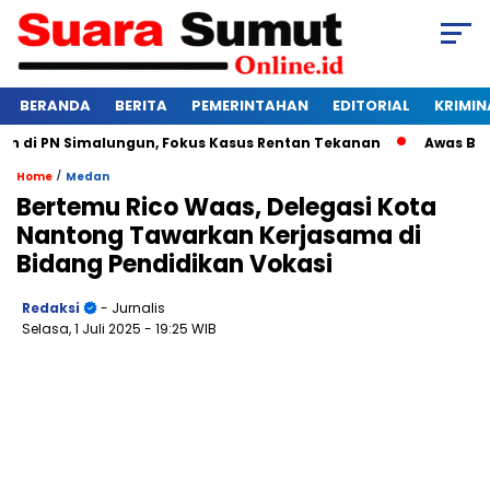
BERANDA
BERITA
PEMERINTAHAN
EDITORIAL
KRIMIN
i PN Simalungun, Fokus Kasus Rentan Tekanan
Awas Bangkru
/
Home
Medan
Bertemu Rico Waas, Delegasi Kota
Nantong Tawarkan Kerjasama di
Bidang Pendidikan Vokasi
Redaksi
- Jurnalis
Selasa, 1 Juli 2025
- 19:25 WIB