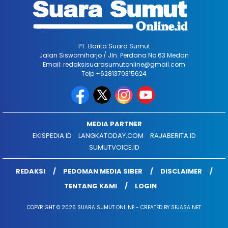
PT. Barita Suara Sumut
Jalan Siswomiharjo / Jln. Perdana No.63 Medan
Email: redaksisuarasumutonline@gmail.com
Telp +6281370315624
MEDIA PARTNER
EKISPEDIA.ID
LANGKATODAY.COM
RAJABERITA.ID
SUMUTVOICE.ID
REDAKSI
PEDOMAN MEDIA SIBER
DISCLAIMER
TENTANG KAMI
LOGIN
COPYRIGHT © 2026 SUARA SUMUT ONLINE - CREATED BY SEJASA NET