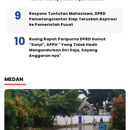
Respons Tuntutan Mahasiswa, DPRD
Pematangsiantar Siap Teruskan Aspirasi
ke Pemerintah Pusat
Ruang Rapat Paripurna DPRD Sumut
“Sunyi”, APPH ” Yang Tidak Hadir
Mengundurkan Diri Saja, Sayang
Anggaran nya”
MEDAN