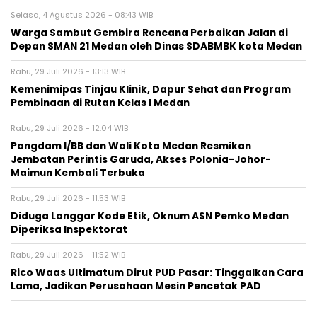
Selasa, 4 Agustus 2026 - 08:43 WIB
Warga Sambut Gembira Rencana Perbaikan Jalan di
Depan SMAN 21 Medan oleh Dinas SDABMBK kota Medan
Rabu, 29 Juli 2026 - 13:13 WIB
Kemenimipas Tinjau Klinik, Dapur Sehat dan Program
Pembinaan di Rutan Kelas I Medan
Rabu, 29 Juli 2026 - 12:04 WIB
Pangdam I/BB dan Wali Kota Medan Resmikan
Jembatan Perintis Garuda, Akses Polonia-Johor-
Maimun Kembali Terbuka
Rabu, 29 Juli 2026 - 11:53 WIB
Diduga Langgar Kode Etik, Oknum ASN Pemko Medan
Diperiksa Inspektorat
Rabu, 29 Juli 2026 - 11:52 WIB
Rico Waas Ultimatum Dirut PUD Pasar: Tinggalkan Cara
Lama, Jadikan Perusahaan Mesin Pencetak PAD