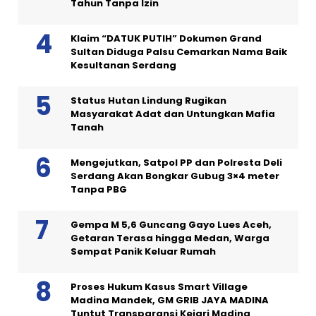
Tahun Tanpa Izin
Klaim “DATUK PUTIH” Dokumen Grand
Sultan Diduga Palsu Cemarkan Nama Baik
Kesultanan Serdang
Status Hutan Lindung Rugikan
Masyarakat Adat dan Untungkan Mafia
Tanah
Mengejutkan, Satpol PP dan Polresta Deli
Serdang Akan Bongkar Gubug 3×4 meter
Tanpa PBG
Gempa M 5,6 Guncang Gayo Lues Aceh,
Getaran Terasa hingga Medan, Warga
Sempat Panik Keluar Rumah
Proses Hukum Kasus Smart Village
Madina Mandek, GM GRIB JAYA MADINA
Tuntut Transparansi Kejari Madina