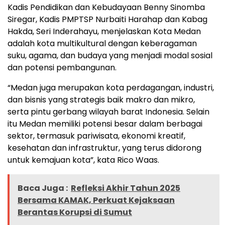
Kadis Pendidikan dan Kebudayaan Benny Sinomba
Siregar, Kadis PMPTSP Nurbaiti Harahap dan Kabag
Hakda, Seri Inderahayu, menjelaskan Kota Medan
adalah kota multikultural dengan keberagaman
suku, agama, dan budaya yang menjadi modal sosial
dan potensi pembangunan.
“Medan juga merupakan kota perdagangan, industri,
dan bisnis yang strategis baik makro dan mikro,
serta pintu gerbang wilayah barat Indonesia. Selain
itu Medan memiliki potensi besar dalam berbagai
sektor, termasuk pariwisata, ekonomi kreatif,
kesehatan dan infrastruktur, yang terus didorong
untuk kemajuan kota”, kata Rico Waas.
Baca Juga :
Refleksi Akhir Tahun 2025
Bersama KAMAK, Perkuat Kejaksaan
Berantas Korupsi di Sumut