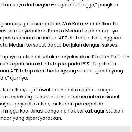
a tamunya dari negara-negara tetangga,” pungkas
g sama juga di sampaikan Wali Kota Medan Rico Tri
aas. Ia menyebutkan Pemko Medan telah berupaya
r pelaksanaan turnamen AFF di stadion kebanggaan
ta Medan tersebut dapat berjalan dengan sukses.
erupaya maksimal untuk menyelesaikan Stadion Teladan
mun keputusan akhir tetap kepada PSSI. Tapi kalau
aan AFF tetap akan berlangsung sesuai agenda yang
an,” ujarnya.
kata Rico, sejak awal telah melakukan berbagai
na mendukung pelaksanaan turnamen internasional
bagai upaya dilakukan, mulai dari percepatan
ingga koordinasi dengan pihak terkait agar stadion
ndar yang dipersyaratkan.