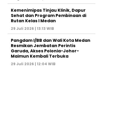
Kemenimipas Tinjau Klinik, Dapur
Sehat dan Program Pembinaan di
Rutan Kelas I Medan
29 Juli 2026 | 13:13 WIB
Pangdam I/BB dan Wali Kota Medan
Resmikan Jembatan Perintis
Garuda, Akses Polonia-Johor-
Maimun Kembali Terbuka
29 Juli 2026 | 12:04 WIB