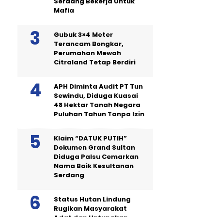
Serdang Bekerja Untuk
Mafia
Gubuk 3×4 Meter
Terancam Bongkar,
Perumahan Mewah
Citraland Tetap Berdiri
APH Diminta Audit PT Tun
Sewindu, Diduga Kuasai
48 Hektar Tanah Negara
Puluhan Tahun Tanpa Izin
Klaim “DATUK PUTIH”
Dokumen Grand Sultan
Diduga Palsu Cemarkan
Nama Baik Kesultanan
Serdang
Status Hutan Lindung
Rugikan Masyarakat