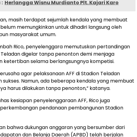
:
Herlangga Wisnu Murdianto Plt. Kajari Karo
an, masih terdapat sejumlah kendala yang membuat
belum memungkinkan untuk dihadiri langsung oleh
pun masyarakat umum.
tambah Rico, penyelenggara memutuskan pertandingan
n Teladan digelar tanpa penonton demi menjaga
 ketertiban selama berlangsungnya kompetisi.
erusaha agar pelaksanaan AFF di Stadion Teladan
an sukses. Namun, ada beberapa kendala yang membuat
a harus dilakukan tanpa penonton,” katanya.
has kesiapan penyelenggaraan AFF, Rico juga
 perkembangan pendanaan pembangunan Stadion
an bahwa dukungan anggaran yang bersumber dari
dapatan dan Belanja Daerah (APBD) telah berjalan