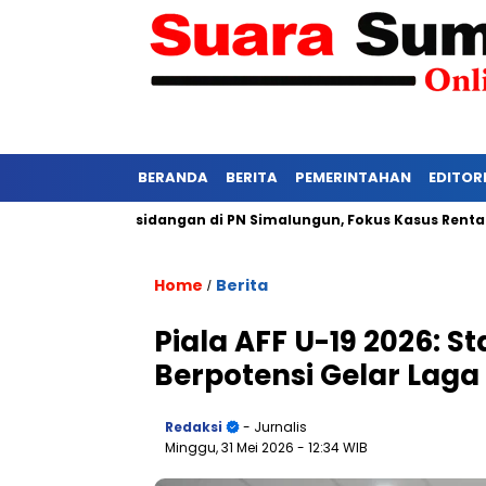
BERANDA
BERITA
PEMERINTAHAN
EDITOR
i Ketat Persidangan di PN Simalungun, Fokus Kasus Rentan Teka
Home
Berita
/
Piala AFF U-19 2026: 
Berpotensi Gelar Lag
Redaksi
- Jurnalis
Minggu, 31 Mei 2026
- 12:34 WIB