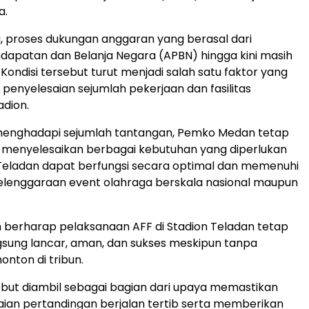
a.
, proses dukungan anggaran yang berasal dari
apatan dan Belanja Negara (APBN) hingga kini masih
Kondisi tersebut turut menjadi salah satu faktor yang
enyelesaian sejumlah pekerjaan dan fasilitas
dion.
menghadapi sejumlah tantangan, Pemko Medan tetap
menyelesaikan berbagai kebutuhan yang diperlukan
Teladan dapat berfungsi secara optimal dan memenuhi
elenggaraan event olahraga berskala nasional maupun
berharap pelaksanaan AFF di Stadion Teladan tetap
sung lancar, aman, dan sukses meskipun tanpa
onton di tribun.
but diambil sebagai bagian dari upaya memastikan
aian pertandingan berjalan tertib serta memberikan