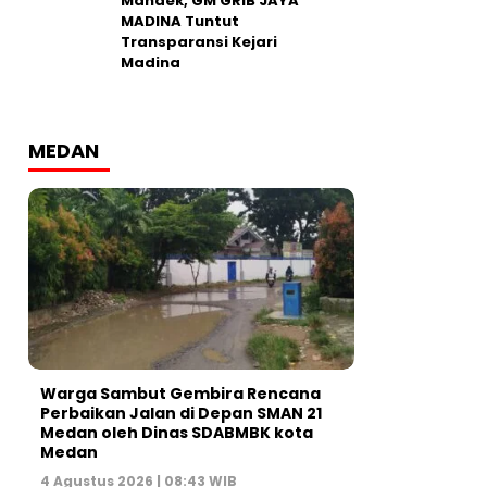
Mandek, GM GRIB JAYA
MADINA Tuntut
Transparansi Kejari
Madina
MEDAN
Warga Sambut Gembira Rencana
Perbaikan Jalan di Depan SMAN 21
Medan oleh Dinas SDABMBK kota
Medan
4 Agustus 2026 | 08:43 WIB