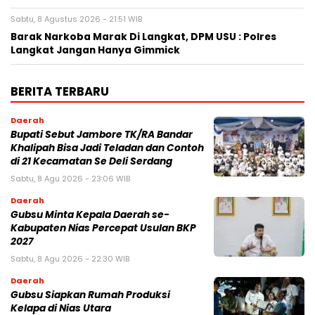
Sabtu, 8 Agustus 2026 - 21:51 WIB
Barak Narkoba Marak Di Langkat, DPM USU : Polres
Langkat Jangan Hanya Gimmick
BERITA TERBARU
Daerah
Bupati Sebut Jambore TK/RA Bandar
Khalipah Bisa Jadi Teladan dan Contoh
di 21 Kecamatan Se Deli Serdang
Sabtu, 8 Agu 2026 - 23:06 WIB
Daerah
Gubsu Minta Kepala Daerah se-
Kabupaten Nias Percepat Usulan BKP
2027
Sabtu, 8 Agu 2026 - 22:30 WIB
Daerah
Gubsu Siapkan Rumah Produksi
Kelapa di Nias Utara