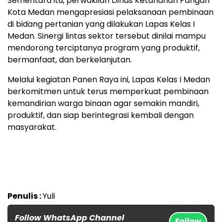
Sementara itu, perwakilan Dinas Ketahanan Pangan
Kota Medan mengapresiasi pelaksanaan pembinaan
di bidang pertanian yang dilakukan Lapas Kelas I
Medan. Sinergi lintas sektor tersebut dinilai mampu
mendorong terciptanya program yang produktif,
bermanfaat, dan berkelanjutan.
Melalui kegiatan Panen Raya ini, Lapas Kelas I Medan
berkomitmen untuk terus memperkuat pembinaan
kemandirian warga binaan agar semakin mandiri,
produktif, dan siap berintegrasi kembali dengan
masyarakat.
Penulis :
Yuli
Follow WhatsApp Channel
Follow