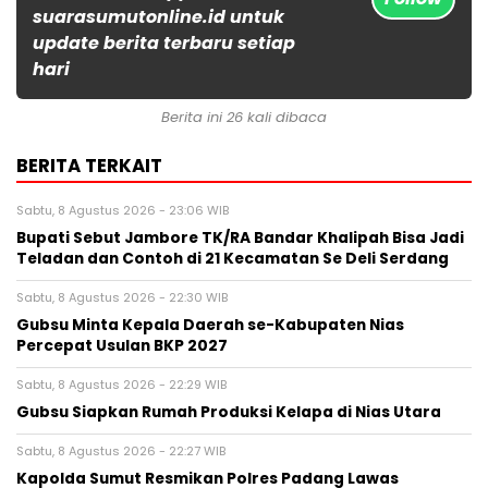
suarasumutonline.id untuk
update berita terbaru setiap
hari
Berita ini 26 kali dibaca
BERITA TERKAIT
Sabtu, 8 Agustus 2026 - 23:06 WIB
Bupati Sebut Jambore TK/RA Bandar Khalipah Bisa Jadi
Teladan dan Contoh di 21 Kecamatan Se Deli Serdang
Sabtu, 8 Agustus 2026 - 22:30 WIB
Gubsu Minta Kepala Daerah se-Kabupaten Nias
Percepat Usulan BKP 2027
Sabtu, 8 Agustus 2026 - 22:29 WIB
Gubsu Siapkan Rumah Produksi Kelapa di Nias Utara
Sabtu, 8 Agustus 2026 - 22:27 WIB
Kapolda Sumut Resmikan Polres Padang Lawas