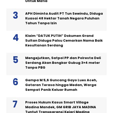
Untuk Mafia
APH Diminta Audit PT Tun Sewindu, Diduga
Kuasai 48 Hektar Tanah Negara Puluhan
Tahun Tanpa Izin
Klaim “DATUK PUTIH” Dokumen Grand
Sultan Diduga Palsu Cemarkan Nama Baik
Kesultanan Serdang
Mengejutkan, Satpol PP dan Polresta Deli
Serdang Akan Bongkar Gubug 3×4 meter
Tanpa PBG
Gempa M 5,6 Guncang Gayo Lues Aceh,
Getaran Terasa hingga Medan, Warga
Sempat Panik Keluar Rumah
Proses Hukum Kasus Smart Village
Madina Mandek, GM GRIB JAYA MADINA
Tuntut Transparansi Kejari Madina