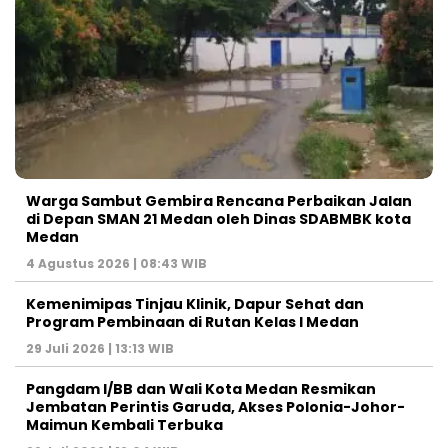
Warga Sambut Gembira Rencana Perbaikan Jalan
di Depan SMAN 21 Medan oleh Dinas SDABMBK kota
Medan
4 Agustus 2026 | 08:43 WIB
Kemenimipas Tinjau Klinik, Dapur Sehat dan
Program Pembinaan di Rutan Kelas I Medan
29 Juli 2026 | 13:13 WIB
Pangdam I/BB dan Wali Kota Medan Resmikan
Jembatan Perintis Garuda, Akses Polonia-Johor-
Maimun Kembali Terbuka