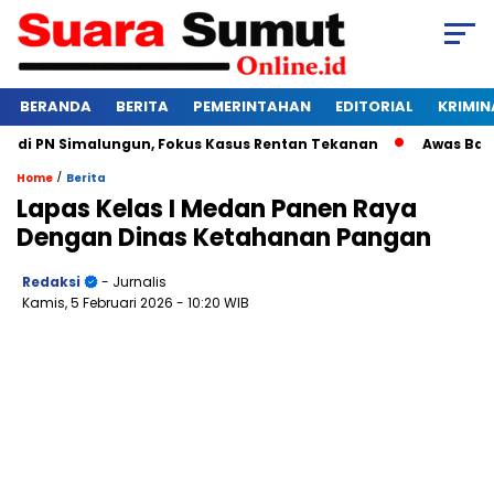
BERANDA
BERITA
PEMERINTAHAN
EDITORIAL
KRIMIN
i PN Simalungun, Fokus Kasus Rentan Tekanan
Awas Bangkru
/
Home
Berita
Lapas Kelas I Medan Panen Raya
Dengan Dinas Ketahanan Pangan
Redaksi
- Jurnalis
Kamis, 5 Februari 2026
- 10:20 WIB