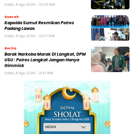
Sabtu, 8 Agu 2026 - 22:29 WIB
Daerah
Kapolda Sumut Resmikan Polres
Padang Lawas
Sabtu, 8 Agu 2026 - 22:27 WIB
Berita
Barak Narkoba Marak Di Langkat, DPM
USU : Polres Langkat Jangan Hanya
Gimmick
Sabtu, 8 Agu 2026 - 21:51 WIB
Ahad, 24 Safar 1448 H / 09 Agustus 2026