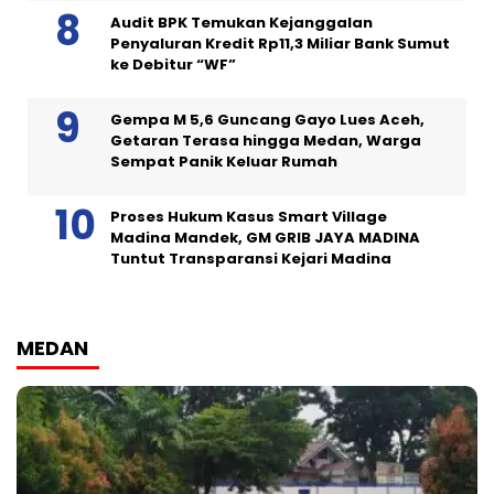
Audit BPK Temukan Kejanggalan
Penyaluran Kredit Rp11,3 Miliar Bank Sumut
ke Debitur “WF”
Gempa M 5,6 Guncang Gayo Lues Aceh,
Getaran Terasa hingga Medan, Warga
Sempat Panik Keluar Rumah
Proses Hukum Kasus Smart Village
Madina Mandek, GM GRIB JAYA MADINA
Tuntut Transparansi Kejari Madina
MEDAN