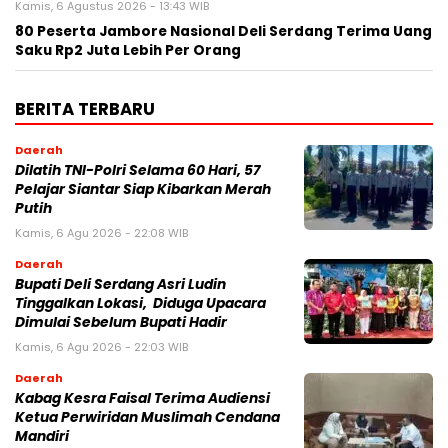
Kamis, 6 Agustus 2026 - 13:43 WIB
80 Peserta Jambore Nasional Deli Serdang Terima Uang
Saku Rp2 Juta Lebih Per Orang
BERITA TERBARU
Daerah
Dilatih TNI-Polri Selama 60 Hari, 57
Pelajar Siantar Siap Kibarkan Merah
Putih
Kamis, 6 Agu 2026 - 22:08 WIB
Daerah
Bupati Deli Serdang Asri Ludin
Tinggalkan Lokasi, Diduga Upacara
Dimulai Sebelum Bupati Hadir
Kamis, 6 Agu 2026 - 22:03 WIB
Daerah
Kabag Kesra Faisal Terima Audiensi
Ketua Perwiridan Muslimah Cendana
Mandiri