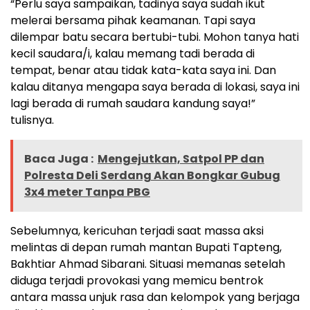
“Perlu saya sampaikan, tadinya saya sudah ikut
melerai bersama pihak keamanan. Tapi saya
dilempar batu secara bertubi-tubi. Mohon tanya hati
kecil saudara/i, kalau memang tadi berada di
tempat, benar atau tidak kata-kata saya ini. Dan
kalau ditanya mengapa saya berada di lokasi, saya ini
lagi berada di rumah saudara kandung saya!”
tulisnya.
Baca Juga :
Mengejutkan, Satpol PP dan
Polresta Deli Serdang Akan Bongkar Gubug
3x4 meter Tanpa PBG
Sebelumnya, kericuhan terjadi saat massa aksi
melintas di depan rumah mantan Bupati Tapteng,
Bakhtiar Ahmad Sibarani. Situasi memanas setelah
diduga terjadi provokasi yang memicu bentrok
antara massa unjuk rasa dan kelompok yang berjaga