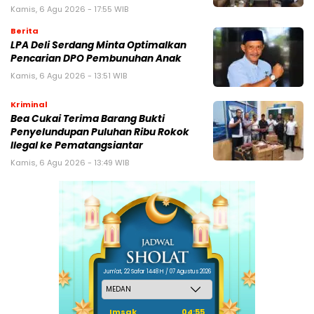
Kamis, 6 Agu 2026 - 17:55 WIB
Berita
LPA Deli Serdang Minta Optimalkan
Pencarian DPO Pembunuhan Anak
Kamis, 6 Agu 2026 - 13:51 WIB
Kriminal
Bea Cukai Terima Barang Bukti
Penyelundupan Puluhan Ribu Rokok
Ilegal ke Pematangsiantar
Kamis, 6 Agu 2026 - 13:49 WIB
Jum'at, 22 Safar 1448 H / 07 Agustus 2026
Imsak
04:55