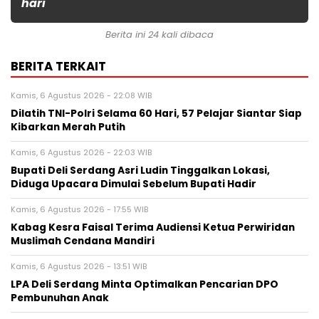
hari
Berita ini 24 kali dibaca
BERITA TERKAIT
Kamis, 6 Agustus 2026 - 22:08 WIB
Dilatih TNI-Polri Selama 60 Hari, 57 Pelajar Siantar Siap
Kibarkan Merah Putih
Kamis, 6 Agustus 2026 - 22:03 WIB
Bupati Deli Serdang Asri Ludin Tinggalkan Lokasi,
Diduga Upacara Dimulai Sebelum Bupati Hadir
Kamis, 6 Agustus 2026 - 17:55 WIB
Kabag Kesra Faisal Terima Audiensi Ketua Perwiridan
Muslimah Cendana Mandiri
Kamis, 6 Agustus 2026 - 13:51 WIB
LPA Deli Serdang Minta Optimalkan Pencarian DPO
Pembunuhan Anak