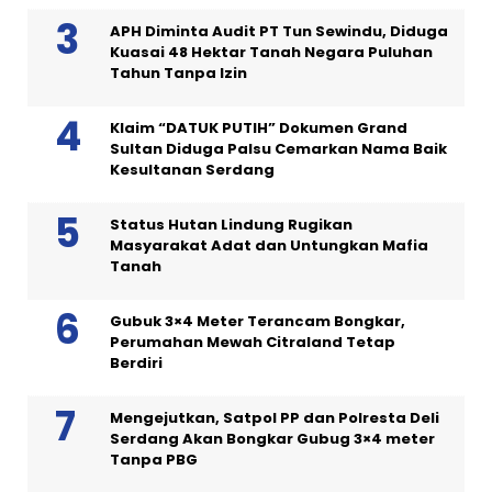
APH Diminta Audit PT Tun Sewindu, Diduga
Kuasai 48 Hektar Tanah Negara Puluhan
Tahun Tanpa Izin
Klaim “DATUK PUTIH” Dokumen Grand
Sultan Diduga Palsu Cemarkan Nama Baik
Kesultanan Serdang
Status Hutan Lindung Rugikan
Masyarakat Adat dan Untungkan Mafia
Tanah
Gubuk 3×4 Meter Terancam Bongkar,
Perumahan Mewah Citraland Tetap
Berdiri
Mengejutkan, Satpol PP dan Polresta Deli
Serdang Akan Bongkar Gubug 3×4 meter
Tanpa PBG