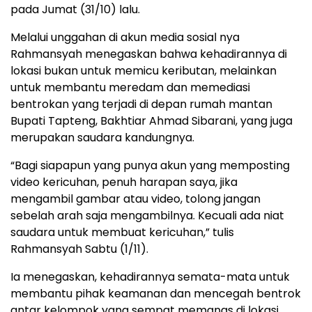
pada Jumat (31/10) lalu.
Melalui unggahan di akun media sosial nya
Rahmansyah menegaskan bahwa kehadirannya di
lokasi bukan untuk memicu keributan, melainkan
untuk membantu meredam dan memediasi
bentrokan yang terjadi di depan rumah mantan
Bupati Tapteng, Bakhtiar Ahmad Sibarani, yang juga
merupakan saudara kandungnya.
“Bagi siapapun yang punya akun yang memposting
video kericuhan, penuh harapan saya, jika
mengambil gambar atau video, tolong jangan
sebelah arah saja mengambilnya. Kecuali ada niat
saudara untuk membuat kericuhan,” tulis
Rahmansyah Sabtu (1/11).
Ia menegaskan, kehadirannya semata-mata untuk
membantu pihak keamanan dan mencegah bentrok
antar kelompok yang sempat memanas di lokasi