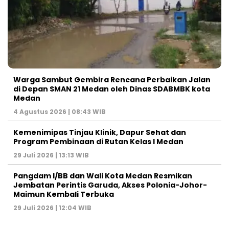
Warga Sambut Gembira Rencana Perbaikan Jalan
di Depan SMAN 21 Medan oleh Dinas SDABMBK kota
Medan
4 Agustus 2026 | 08:43 WIB
Kemenimipas Tinjau Klinik, Dapur Sehat dan
Program Pembinaan di Rutan Kelas I Medan
29 Juli 2026 | 13:13 WIB
Pangdam I/BB dan Wali Kota Medan Resmikan
Jembatan Perintis Garuda, Akses Polonia-Johor-
Maimun Kembali Terbuka
29 Juli 2026 | 12:04 WIB