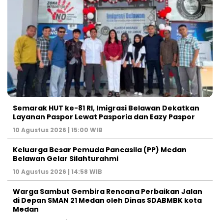
Semarak HUT ke-81 RI, Imigrasi Belawan Dekatkan
Layanan Paspor Lewat Pasporia dan Eazy Paspor
10 Agustus 2026 | 15:00 WIB
Keluarga Besar Pemuda Pancasila (PP) Medan
Belawan Gelar Silahturahmi
10 Agustus 2026 | 14:58 WIB
Warga Sambut Gembira Rencana Perbaikan Jalan
di Depan SMAN 21 Medan oleh Dinas SDABMBK kota
Medan