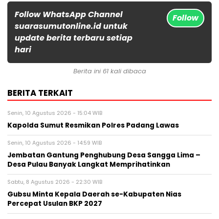
Follow WhatsApp Channel
Follow
suarasumutonline.id untuk
update berita terbaru setiap
hari
Berita ini 61 kali dibaca
BERITA TERKAIT
Senin, 10 Agustus 2026 - 15:04 WIB
Kapolda Sumut Resmikan Polres Padang Lawas
Senin, 10 Agustus 2026 - 14:59 WIB
Jembatan Gantung Penghubung Desa Sangga Lima –
Desa Pulau Banyak Langkat Memprihatinkan
Sabtu, 8 Agustus 2026 - 22:30 WIB
Gubsu Minta Kepala Daerah se-Kabupaten Nias
Percepat Usulan BKP 2027