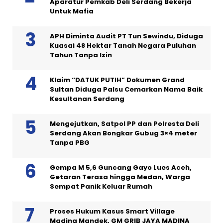
Aparatur Pemkab Deli Serdang Bekerja
Untuk Mafia
APH Diminta Audit PT Tun Sewindu, Diduga
Kuasai 48 Hektar Tanah Negara Puluhan
Tahun Tanpa Izin
Klaim “DATUK PUTIH” Dokumen Grand
Sultan Diduga Palsu Cemarkan Nama Baik
Kesultanan Serdang
Mengejutkan, Satpol PP dan Polresta Deli
Serdang Akan Bongkar Gubug 3×4 meter
Tanpa PBG
Gempa M 5,6 Guncang Gayo Lues Aceh,
Getaran Terasa hingga Medan, Warga
Sempat Panik Keluar Rumah
Proses Hukum Kasus Smart Village
Madina Mandek, GM GRIB JAYA MADINA