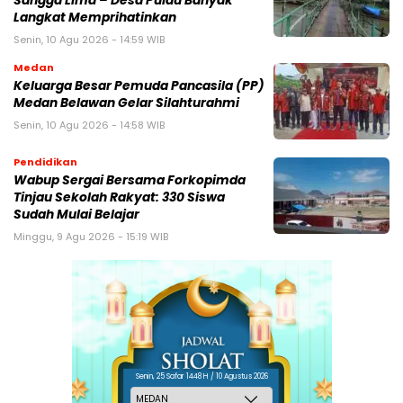
Sangga Lima – Desa Pulau Banyak
Langkat Memprihatinkan
Senin, 10 Agu 2026 - 14:59 WIB
Medan
Keluarga Besar Pemuda Pancasila (PP)
Medan Belawan Gelar Silahturahmi
Senin, 10 Agu 2026 - 14:58 WIB
Pendidikan
Wabup Sergai Bersama Forkopimda
Tinjau Sekolah Rakyat: 330 Siswa
Sudah Mulai Belajar
Minggu, 9 Agu 2026 - 15:19 WIB
Senin, 25 Safar 1448 H / 10 Agustus 2026