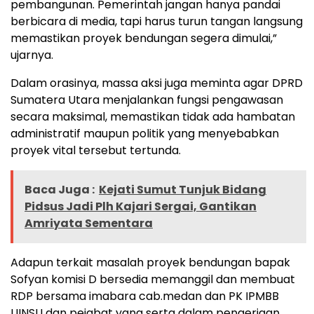
pembangunan. Pemerintah jangan hanya pandai
berbicara di media, tapi harus turun tangan langsung
memastikan proyek bendungan segera dimulai,”
ujarnya.
Dalam orasinya, massa aksi juga meminta agar DPRD
Sumatera Utara menjalankan fungsi pengawasan
secara maksimal, memastikan tidak ada hambatan
administratif maupun politik yang menyebabkan
proyek vital tersebut tertunda.
Baca Juga :
Kejati Sumut Tunjuk Bidang
Pidsus Jadi Plh Kajari Sergai, Gantikan
Amriyata Sementara
Adapun terkait masalah proyek bendungan bapak
Sofyan komisi D bersedia memanggil dan membuat
RDP bersama imabara cab.medan dan PK IPMBB
UINSU dan pejabat yang serta dalam pengerjaan