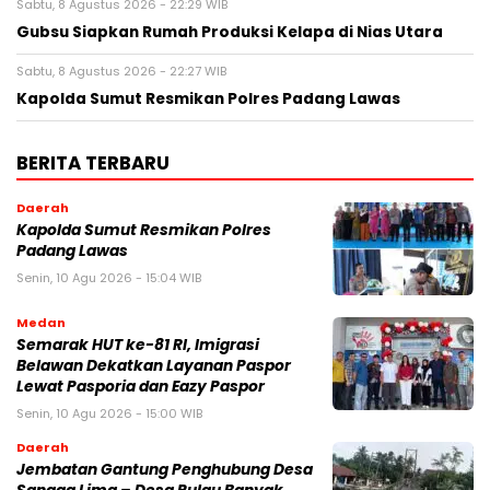
Sabtu, 8 Agustus 2026 - 22:29 WIB
Gubsu Siapkan Rumah Produksi Kelapa di Nias Utara
Sabtu, 8 Agustus 2026 - 22:27 WIB
Kapolda Sumut Resmikan Polres Padang Lawas
BERITA TERBARU
Daerah
Kapolda Sumut Resmikan Polres
Padang Lawas
Senin, 10 Agu 2026 - 15:04 WIB
Medan
Semarak HUT ke-81 RI, Imigrasi
Belawan Dekatkan Layanan Paspor
Lewat Pasporia dan Eazy Paspor
Senin, 10 Agu 2026 - 15:00 WIB
Daerah
Jembatan Gantung Penghubung Desa