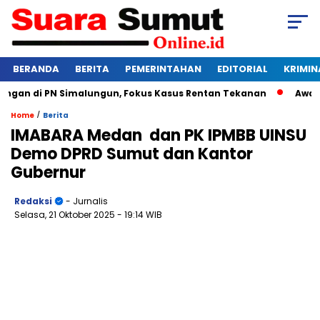
BERANDA
BERITA
PEMERINTAHAN
EDITORIAL
KRIMIN
an di PN Simalungun, Fokus Kasus Rentan Tekanan
Awas Bang
/
Home
Berita
IMABARA Medan dan PK IPMBB UINSU
Demo DPRD Sumut dan Kantor
Gubernur
Redaksi
- Jurnalis
Selasa, 21 Oktober 2025
- 19:14 WIB