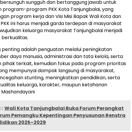
 bersunguh sungguh dan bertanggung jawab untuk
 program-program PKK Kota Tanjungbalai, yang
ngan program kerja dan Visi Misi Bapak Wali Kota dan
P. PKK ini harus menjadi garda terdepan di masyarakat
wujudkan keluarga masyarakat Tanjungbalai menjadi
 berkualitas.
 penting adalah penguatan melalui peningkatan
ber daya manusia, administrasi dan tata kelola, serta
n pihak terkait, kemudian fokus pada program prioritas
ang mempunyai dampak langsung di masyarakat,
encegahan stunting, meningkatkan pendidikan, serta
ualitas keluarga, karakter, maupun ketahanan
as Mashandayani
:
Wali Kota Tanjungbalai Buka Forum Perangkat
rum Pemangku Kepentingan Penyusunan Renstra
didikan 2025–2029