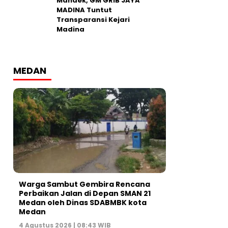
Mandek, GM GRIB JAYA
MADINA Tuntut
Transparansi Kejari
Madina
MEDAN
Warga Sambut Gembira Rencana
Perbaikan Jalan di Depan SMAN 21
Medan oleh Dinas SDABMBK kota
Medan
4 Agustus 2026 | 08:43 WIB