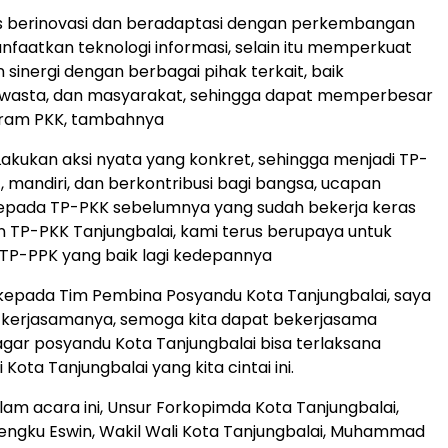
us berinovasi dan beradaptasi dengan perkembangan
aatkan teknologi informasi, selain itu memperkuat
 sinergi dengan berbagai pihak terkait, baik
swasta, dan masyarakat, sehingga dapat memperbesar
ram PKK, tambahnya
akukan aksi nyata yang konkret, sehingga menjadi TP-
, mandiri, dan berkontribusi bagi bangsa, ucapan
kepada TP-PKK sebelumnya yang sudah bekerja keras
TP-PKK Tanjungbalai, kami terus berupaya untuk
TP-PPK yang baik lagi kedepannya
kepada Tim Pembina Posyandu Kota Tanjungbalai, saya
 kerjasamanya, semoga kita dapat bekerjasama
agar posyandu Kota Tanjungbalai bisa terlaksana
 Kota Tanjungbalai yang kita cintai ini.
alam acara ini, Unsur Forkopimda Kota Tanjungbalai,
ngku Eswin, Wakil Wali Kota Tanjungbalai, Muhammad