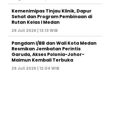
Kemenimipas Tinjau Klinik, Dapur
Sehat dan Program Pembinaan di
Rutan Kelas I Medan
29 Juli 2026 | 13:13 WIB
Pangdam I/BB dan Wali Kota Medan
Resmikan Jembatan Perintis
Garuda, Akses Polonia-Johor-
Maimun Kembali Terbuka
29 Juli 2026 | 12:04 WIB