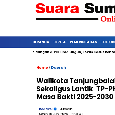
BERANDA
BERITA
PEMERINTAHAN
EDITOR
i Ketat Persidangan di PN Simalungun, Fokus Kasus Rentan Teka
Home
Daerah
/
Walikota Tanjungbala
Sekaligus Lantik TP-
Masa Bakti 2025-2030
Redaksi
- Jurnalis
Senin, 16 Juni 2025
- 21:31 WIB