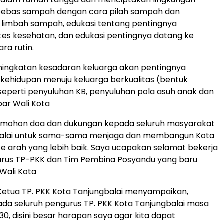
 bebas sampah dengan cara pilah sampah dan
limbah sampah, edukasi tentang pentingnya
es kesehatan, dan edukasi pentingnya datang ke
ra rutin.
ningkatan kesadaran keluarga akan pentingnya
kehidupan menuju keluarga berkualitas (bentuk
seperti penyuluhan KB, penyuluhan pola asuh anak dan
par Wali Kota
a mohon doa dan dukungan kepada seluruh masyarakat
balai untuk sama-sama menjaga dan membangun Kota
ke arah yang lebih baik. Saya ucapakan selamat bekerja
rus TP-PKK dan Tim Pembina Posyandu yang baru
 Wali Kota
Ketua TP. PKK Kota Tanjungbalai menyampaikan,
da seluruh pengurus TP. PKK Kota Tanjungbalai masa
30, disini besar harapan saya agar kita dapat