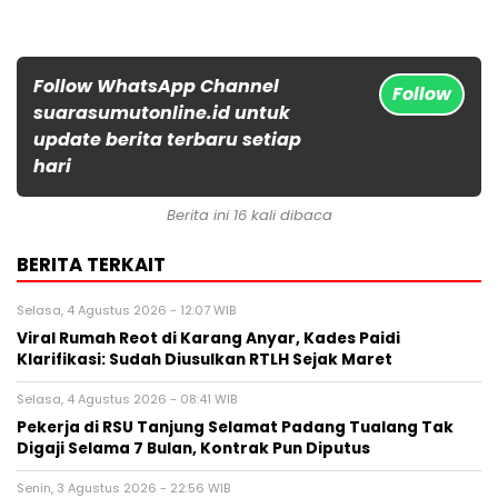
Follow WhatsApp Channel
Follow
suarasumutonline.id untuk
update berita terbaru setiap
hari
Berita ini 16 kali dibaca
BERITA TERKAIT
Selasa, 4 Agustus 2026 - 12:07 WIB
Viral Rumah Reot di Karang Anyar, Kades Paidi
Klarifikasi: Sudah Diusulkan RTLH Sejak Maret
Selasa, 4 Agustus 2026 - 08:41 WIB
Pekerja di RSU Tanjung Selamat Padang Tualang Tak
Digaji Selama 7 Bulan, Kontrak Pun Diputus
Senin, 3 Agustus 2026 - 22:56 WIB