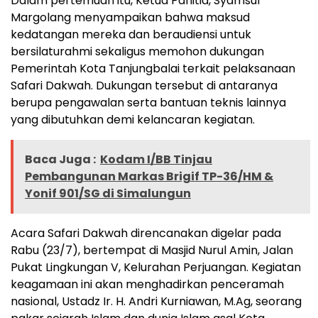
Dalam pertemuan itu, Ketua Panitia, Syamsul
Margolang menyampaikan bahwa maksud
kedatangan mereka dan beraudiensi untuk
bersilaturahmi sekaligus memohon dukungan
Pemerintah Kota Tanjungbalai terkait pelaksanaan
Safari Dakwah. Dukungan tersebut di antaranya
berupa pengawalan serta bantuan teknis lainnya
yang dibutuhkan demi kelancaran kegiatan.
Baca Juga :
Kodam I/BB Tinjau
Pembangunan Markas Brigif TP-36/HM &
Yonif 901/SG di Simalungun
Acara Safari Dakwah direncanakan digelar pada
Rabu (23/7), bertempat di Masjid Nurul Amin, Jalan
Pukat Lingkungan V, Kelurahan Perjuangan. Kegiatan
keagamaan ini akan menghadirkan penceramah
nasional, Ustadz Ir. H. Andri Kurniawan, M.Ag, seorang