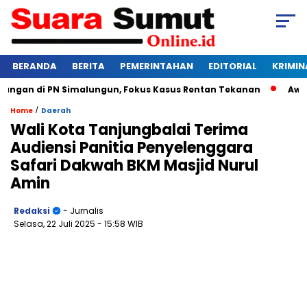
BERANDA
BERITA
PEMERINTAHAN
EDITORIAL
KRIMIN
gan di PN Simalungun, Fokus Kasus Rentan Tekanan
Awas Ba
/
Home
Daerah
Wali Kota Tanjungbalai Terima
Audiensi Panitia Penyelenggara
Safari Dakwah BKM Masjid Nurul
Amin
Redaksi
- Jurnalis
Selasa, 22 Juli 2025
- 15:58 WIB