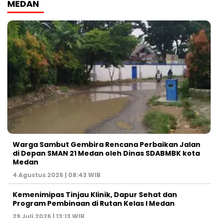
MEDAN
Warga Sambut Gembira Rencana Perbaikan Jalan
di Depan SMAN 21 Medan oleh Dinas SDABMBK kota
Medan
4 Agustus 2026 | 08:43 WIB
Kemenimipas Tinjau Klinik, Dapur Sehat dan
Program Pembinaan di Rutan Kelas I Medan
29 Juli 2026 | 13:13 WIB