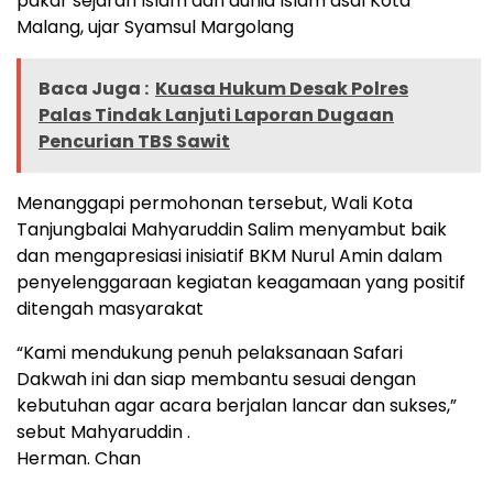
pakar sejarah Islam dan dunia Islam asal Kota
Malang, ujar Syamsul Margolang
Baca Juga :
Kuasa Hukum Desak Polres
Palas Tindak Lanjuti Laporan Dugaan
Pencurian TBS Sawit
Menanggapi permohonan tersebut, Wali Kota
Tanjungbalai Mahyaruddin Salim menyambut baik
dan mengapresiasi inisiatif BKM Nurul Amin dalam
penyelenggaraan kegiatan keagamaan yang positif
ditengah masyarakat
“Kami mendukung penuh pelaksanaan Safari
Dakwah ini dan siap membantu sesuai dengan
kebutuhan agar acara berjalan lancar dan sukses,”
sebut Mahyaruddin .
Herman. Chan