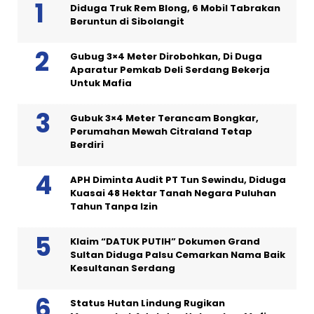
Diduga Truk Rem Blong, 6 Mobil Tabrakan
Beruntun di Sibolangit
Gubug 3×4 Meter Dirobohkan, Di Duga
Aparatur Pemkab Deli Serdang Bekerja
Untuk Mafia
Gubuk 3×4 Meter Terancam Bongkar,
Perumahan Mewah Citraland Tetap
Berdiri
APH Diminta Audit PT Tun Sewindu, Diduga
Kuasai 48 Hektar Tanah Negara Puluhan
Tahun Tanpa Izin
Klaim “DATUK PUTIH” Dokumen Grand
Sultan Diduga Palsu Cemarkan Nama Baik
Kesultanan Serdang
Status Hutan Lindung Rugikan