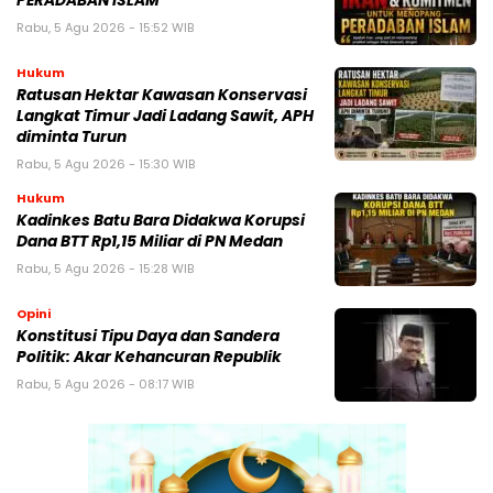
PERADABAN ISLAM
Rabu, 5 Agu 2026 - 15:52 WIB
Hukum
Ratusan Hektar Kawasan Konservasi
Langkat Timur Jadi Ladang Sawit, APH
diminta Turun
Rabu, 5 Agu 2026 - 15:30 WIB
Hukum
Kadinkes Batu Bara Didakwa Korupsi
Dana BTT Rp1,15 Miliar di PN Medan
Rabu, 5 Agu 2026 - 15:28 WIB
Opini
Konstitusi Tipu Daya dan Sandera
Politik: Akar Kehancuran Republik
Rabu, 5 Agu 2026 - 08:17 WIB