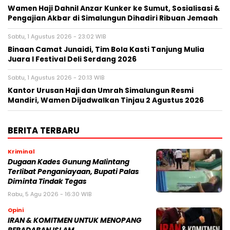
Wamen Haji Dahnil Anzar Kunker ke Sumut, Sosialisasi &
Pengajian Akbar di Simalungun Dihadiri Ribuan Jemaah
Sabtu, 1 Agustus 2026 - 23:02 WIB
Binaan Camat Junaidi, Tim Bola Kasti Tanjung Mulia
Juara I Festival Deli Serdang 2026
Sabtu, 1 Agustus 2026 - 20:13 WIB
Kantor Urusan Haji dan Umrah Simalungun Resmi
Mandiri, Wamen Dijadwalkan Tinjau 2 Agustus 2026
BERITA TERBARU
Kriminal
Dugaan Kades Gunung Malintang
Terlibat Penganiayaan, Bupati Palas
Diminta Tindak Tegas
Rabu, 5 Agu 2026 - 16:30 WIB
Opini
IRAN & KOMITMEN UNTUK MENOPANG