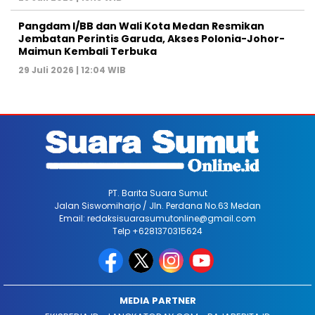
Pangdam I/BB dan Wali Kota Medan Resmikan
Jembatan Perintis Garuda, Akses Polonia-Johor-
Maimun Kembali Terbuka
29 Juli 2026 | 12:04 WIB
PT. Barita Suara Sumut
Jalan Siswomiharjo / Jln. Perdana No.63 Medan
Email: redaksisuarasumutonline@gmail.com
Telp +6281370315624
MEDIA PARTNER