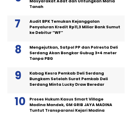
Masyarakat Adat dan Untungkan Mafia
Tanah
Audit BPK Temukan Kejanggalan
Penyaluran Kredit Rp11,3 Miliar Bank Sumut
ke Debitur “WF”
Mengejutkan, Satpol PP dan Polresta Deli
Serdang Akan Bongkar Gubug 3×4 meter
Tanpa PBG
Kabag Kesra Pemkab Deli Serdang
Bungkam Setelah Surat Pemkab Deli
Serdang Minta Lucky Draw Beredar
Proses Hukum Kasus Smart Village
Madina Mandek, GM GRIB JAYA MADINA
Tuntut Transparansi Kejari Madina