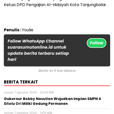
Ketua DPD Pengajian Al-Hidayah Kota Tanjungbalai .
Penulis :
Youlie
Follow WhatsApp Channel
Follow
suarasumutonline.id untuk
update berita terbaru setiap
hari
Berita ini 11 kali dibaca
BERITA TERKAIT
Jumat, 7 Agustus 2026 - 20:54 WIB
Gubernur Bobby Nasution Wujudkan Impian SMPN 4
Sitolu Ori Miliki Gedung Permanen
Jumat, 7 Agustus 2026 - 14:19 WIB