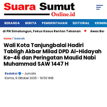
BERANDA
BERITA
PEMERINTAHAN
EDITORIAL
KRIMIN
 PN Simalungun, Fokus Kasus Rentan Tekanan
Awas Bangkrut
/
Home
Daerah
Wali Kota Tanjungbalai Hadiri
Tabligh Akbar Milad DPD Al-Hidayah
Ke-46 dan Peringatan Maulid Nabi
Muhammad SAW 1447 H
Redaksi
- Jurnalis
Kamis, 9 Oktober 2025
- 19:50 WIB