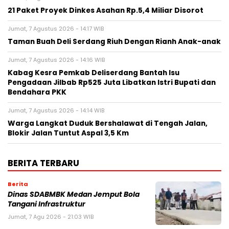
21 Paket Proyek Dinkes Asahan Rp.5,4 Miliar Disorot
Jumat, 7 Agustus 2026 - 14:17 WIB
Taman Buah Deli Serdang Riuh Dengan Rianh Anak-anak
Jumat, 7 Agustus 2026 - 14:16 WIB
Kabag Kesra Pemkab Deliserdang Bantah Isu
Pengadaan Jilbab Rp525 Juta Libatkan Istri Bupati dan
Bendahara PKK
Jumat, 7 Agustus 2026 - 14:14 WIB
Warga Langkat Duduk Bershalawat di Tengah Jalan,
Blokir Jalan Tuntut Aspal 3,5 Km
BERITA TERBARU
Berita
Dinas SDABMBK Medan Jemput Bola
Tangani Infrastruktur
Jumat, 7 Agu 2026 - 21:03 WIB