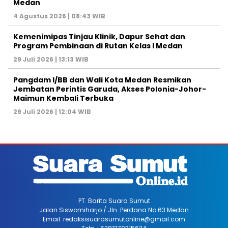
Medan
4 Agustus 2026 | 08:43 WIB
Kemenimipas Tinjau Klinik, Dapur Sehat dan
Program Pembinaan di Rutan Kelas I Medan
29 Juli 2026 | 13:13 WIB
Pangdam I/BB dan Wali Kota Medan Resmikan
Jembatan Perintis Garuda, Akses Polonia-Johor-
Maimun Kembali Terbuka
29 Juli 2026 | 12:04 WIB
PT. Barita Suara Sumut
Jalan Siswomiharjo / Jln. Perdana No.63 Medan
Email: redaksisuarasumutonline@gmail.com