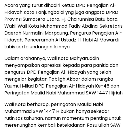
Acara yang turut dihadiri Ketua DPD Pengajian Al-
Hidayah Kota Tanjungbalai yng juga anggota DPRD
Provinsi Sumatera Utara, Hj. Chairunnisa Batu bara,
Wakil Wali Kota Muhammad Fadly Abdina, Sekretaris
Daerah Nurmalini Marpaung, Pengurus Pengajian Al-
Hidayah, Penceramah Al Ustadz H. Habi Al Mawardi
Lubis serta undangan lainnya
Dalam arahannya, Wali Kota Mahyaruddin
menyampaikan apresiasi kepada para panitia dan
pengurus DPD Pengajian Al-Hidayah yang telah
mengelar kegiatan Tabligh Akbar dalam rangka
Yaumul Milad DPD Pengajian Al-Hidayah Ke-46 dan
Peringatan Maulid Nabi Muhammad SAW 1447 Hijriah
Wali Kota berharap, peringatan Maulid Nabi
Muhammad SAW 1447 H bukan hanya sekedar
rutinitas tahunan, namun momentum penting untuk
merenungkan kembali keteladanan Rasulullah SAW.