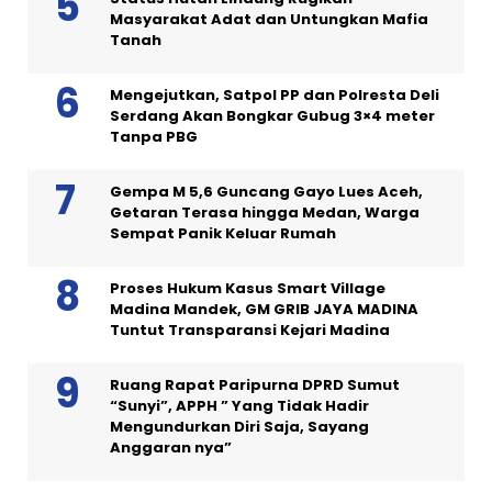
Masyarakat Adat dan Untungkan Mafia
Tanah
Mengejutkan, Satpol PP dan Polresta Deli
Serdang Akan Bongkar Gubug 3×4 meter
Tanpa PBG
Gempa M 5,6 Guncang Gayo Lues Aceh,
Getaran Terasa hingga Medan, Warga
Sempat Panik Keluar Rumah
Proses Hukum Kasus Smart Village
Madina Mandek, GM GRIB JAYA MADINA
Tuntut Transparansi Kejari Madina
Ruang Rapat Paripurna DPRD Sumut
“Sunyi”, APPH ” Yang Tidak Hadir
Mengundurkan Diri Saja, Sayang
Anggaran nya”