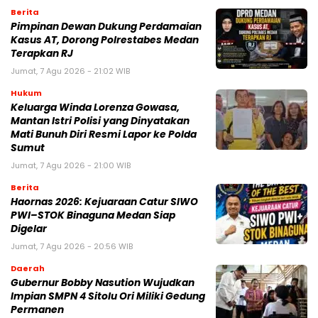
Berita
Pimpinan Dewan Dukung Perdamaian
Kasus AT, Dorong Polrestabes Medan
Terapkan RJ
Jumat, 7 Agu 2026 - 21:02 WIB
Hukum
Keluarga Winda Lorenza Gowasa,
Mantan Istri Polisi yang Dinyatakan
Mati Bunuh Diri Resmi Lapor ke Polda
Sumut
Jumat, 7 Agu 2026 - 21:00 WIB
Berita
Haornas 2026: Kejuaraan Catur SIWO
PWI–STOK Binaguna Medan Siap
Digelar
Jumat, 7 Agu 2026 - 20:56 WIB
Daerah
Gubernur Bobby Nasution Wujudkan
Impian SMPN 4 Sitolu Ori Miliki Gedung
Permanen