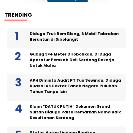
TRENDING
Diduga Truk Rem Blong, 6 Mobil Tabrakan
Beruntun di Sibolangit
Gubug 3×4 Meter Dirobohkan, Di Duga
Aparatur Pemkab Deli Serdang Bekerja
Untuk Mafia
APH Diminta Audit PT Tun Sewindu, Diduga
Kuasai 48 Hektar Tanah Negara Puluhan
Tahun Tanpa Izin
Klaim “DATUK PUTIH” Dokumen Grand
Sultan Diduga Palsu Cemarkan Nama Baik
Kesultanan Serdang
Status Hutan Lindung Rugikan