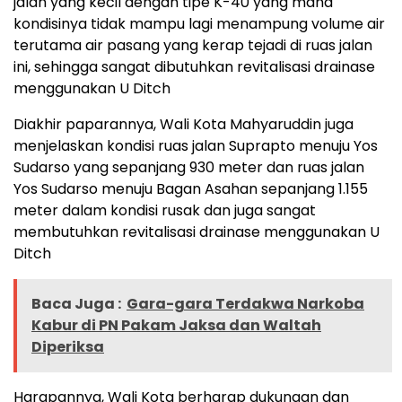
jalan yang kecil dengan tipe K-40 yang mana
kondisinya tidak mampu lagi menampung volume air
terutama air pasang yang kerap tejadi di ruas jalan
ini, sehingga sangat dibutuhkan revitalisasi drainase
menggunakan U Ditch
Diakhir paparannya, Wali Kota Mahyaruddin juga
menjelaskan kondisi ruas jalan Suprapto menuju Yos
Sudarso yang sepanjang 930 meter dan ruas jalan
Yos Sudarso menuju Bagan Asahan sepanjang 1.155
meter dalam kondisi rusak dan juga sangat
membutuhkan revitalisasi drainase menggunakan U
Ditch
Baca Juga :
Gara-gara Terdakwa Narkoba
Kabur di PN Pakam Jaksa dan Waltah
Diperiksa
Harapannya, Wali Kota berharap dukungan dan