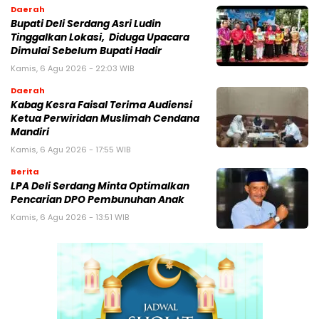
Daerah
Bupati Deli Serdang Asri Ludin
Tinggalkan Lokasi, Diduga Upacara
Dimulai Sebelum Bupati Hadir
Kamis, 6 Agu 2026 - 22:03 WIB
Daerah
Kabag Kesra Faisal Terima Audiensi
Ketua Perwiridan Muslimah Cendana
Mandiri
Kamis, 6 Agu 2026 - 17:55 WIB
Berita
LPA Deli Serdang Minta Optimalkan
Pencarian DPO Pembunuhan Anak
Kamis, 6 Agu 2026 - 13:51 WIB