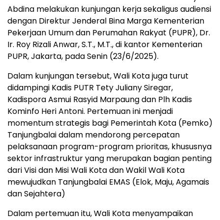
Abdina melakukan kunjungan kerja sekaligus audiensi
dengan Direktur Jenderal Bina Marga Kementerian
Pekerjaan Umum dan Perumahan Rakyat (PUPR), Dr.
Ir. Roy Rizali Anwar, S.T., M.T., di kantor Kementerian
PUPR, Jakarta, pada Senin (23/6/2025).
Dalam kunjungan tersebut, Wali Kota juga turut
didampingi Kadis PUTR Tety Juliany Siregar,
Kadispora Asmui Rasyid Marpaung dan Plh Kadis
Kominfo Heri Antoni. Pertemuan ini menjadi
momentum strategis bagi Pemerintah Kota (Pemko)
Tanjungbalai dalam mendorong percepatan
pelaksanaan program-program prioritas, khususnya
sektor infrastruktur yang merupakan bagian penting
dari Visi dan Misi Wali Kota dan Wakil Wali Kota
mewujudkan Tanjungbalai EMAS (Elok, Maju, Agamais
dan Sejahtera)
Dalam pertemuan itu, Wali Kota menyampaikan