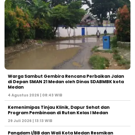
Warga Sambut Gembira Rencana Perbaikan Jalan
di Depan SMAN 21 Medan oleh Dinas SDABMBK kota
Medan
4 Agustus 2026 | 08:43 WIB
Kemenimipas Tinjau Klinik, Dapur Sehat dan
Program Pembinaan di Rutan Kelas I Medan
29 Juli 2026 | 13:13 WIB
Pangdam I/BB dan Wali Kota Medan Resmikan