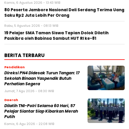
Kamis, 6 Agustus 2026 - 13:43 WIB
80 Peserta Jambore Nasional Deli Serdang Terima Uang
Saku Rp2 Juta Lebih Per Orang
Rabu, 5 Agustus 2026 - 08:13 WIB
19 Pelajar SMA Taman Siswa Tapian Dolok Dilatih
Paskibra oleh Babinsa Sambut HUT RI ke-81
BERITA TERBARU
Pendidikan
Direksi PN4 Didesak Turun Tangan: 17
Sekolah Binaan Yaspendik Butuh
Perhatian Segera
Jumat, 7 Agu 2026 - 08:30 WIB
Daerah
Dilatih TNI-Polri Selama 60 Hari, 57
Pelajar Siantar Siap Kibarkan Merah
Putih
Kamis, 6 Agu 2026 - 22:08 WIB