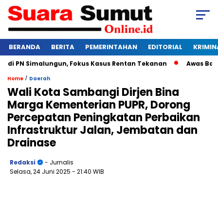
BERANDA
BERITA
PEMERINTAHAN
EDITORIAL
KRIMIN
 PN Simalungun, Fokus Kasus Rentan Tekanan
Awas Bangkrut
/
Home
Daerah
Wali Kota Sambangi Dirjen Bina
Marga Kementerian PUPR, Dorong
Percepatan Peningkatan Perbaikan
Infrastruktur Jalan, Jembatan dan
Drainase
Redaksi
- Jurnalis
Selasa, 24 Juni 2025
- 21:40 WIB