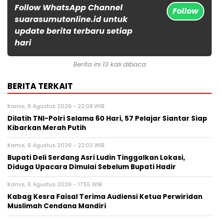
Follow WhatsApp Channel
Follow
suarasumutonline.id untuk
update berita terbaru setiap
hari
Berita ini 13 kali dibaca
BERITA TERKAIT
Kamis, 6 Agustus 2026 - 22:08 WIB
Dilatih TNI-Polri Selama 60 Hari, 57 Pelajar Siantar Siap
Kibarkan Merah Putih
Kamis, 6 Agustus 2026 - 22:03 WIB
Bupati Deli Serdang Asri Ludin Tinggalkan Lokasi,
Diduga Upacara Dimulai Sebelum Bupati Hadir
Kamis, 6 Agustus 2026 - 17:55 WIB
Kabag Kesra Faisal Terima Audiensi Ketua Perwiridan
Muslimah Cendana Mandiri