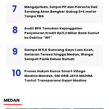
Mengejutkan, Satpol PP dan Polresta Deli
Serdang Akan Bongkar Gubug 3×4 meter
Tanpa PBG
Audit BPK Temukan Kejanggalan
Penyaluran Kredit Rp11,3 Miliar Bank Sumut
ke Debitur “WF”
Gempa M 5,6 Guncang Gayo Lues Aceh,
Getaran Terasa hingga Medan, Warga
Sempat Panik Keluar Rumah
Proses Hukum Kasus Smart Village
Madina Mandek, GM GRIB JAYA MADINA
Tuntut Transparansi Kejari Madina
MEDAN