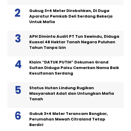
Gubug 3×4 Meter Dirobohkan, Di Duga
Aparatur Pemkab Deli Serdang Bekerja
Untuk Mafia
APH Diminta Audit PT Tun Sewindu, Diduga
Kuasai 48 Hektar Tanah Negara Puluhan
Tahun Tanpa Izin
Klaim “DATUK PUTIH” Dokumen Grand
Sultan Diduga Palsu Cemarkan Nama Baik
Kesultanan Serdang
Status Hutan Lindung Rugikan
Masyarakat Adat dan Untungkan Mafia
Tanah
Gubuk 3×4 Meter Terancam Bongkar,
Perumahan Mewah Citraland Tetap
Berdiri