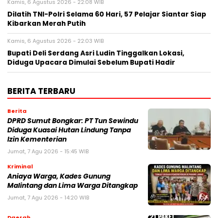
Kamis, 6 Agustus 2026 - 22:08 WIB
Dilatih TNI-Polri Selama 60 Hari, 57 Pelajar Siantar Siap
Kibarkan Merah Putih
Kamis, 6 Agustus 2026 - 22:03 WIB
Bupati Deli Serdang Asri Ludin Tinggalkan Lokasi,
Diduga Upacara Dimulai Sebelum Bupati Hadir
BERITA TERBARU
Berita
DPRD Sumut Bongkar: PT Tun Sewindu
Diduga Kuasai Hutan Lindung Tanpa
Izin Kementerian
Jumat, 7 Agu 2026 - 15:45 WIB
Kriminal
Aniaya Warga, Kades Gunung
Malintang dan Lima Warga Ditangkap
Jumat, 7 Agu 2026 - 14:20 WIB
Daerah