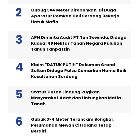
Gubug 3×4 Meter Dirobohkan, Di Duga
Aparatur Pemkab Deli Serdang Bekerja
Untuk Mafia
APH Diminta Audit PT Tun Sewindu, Diduga
Kuasai 48 Hektar Tanah Negara Puluhan
Tahun Tanpa Izin
Klaim “DATUK PUTIH” Dokumen Grand
Sultan Diduga Palsu Cemarkan Nama Baik
Kesultanan Serdang
Status Hutan Lindung Rugikan
Masyarakat Adat dan Untungkan Mafia
Tanah
Gubuk 3×4 Meter Terancam Bongkar,
Perumahan Mewah Citraland Tetap
Berdiri