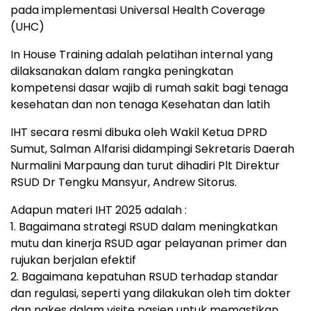
pada implementasi Universal Health Coverage
(UHC)
In House Training adalah pelatihan internal yang
dilaksanakan dalam rangka peningkatan
kompetensi dasar wajib di rumah sakit bagi tenaga
kesehatan dan non tenaga Kesehatan dan latih
IHT secara resmi dibuka oleh Wakil Ketua DPRD
Sumut, Salman Alfarisi didampingi Sekretaris Daerah
Nurmalini Marpaung dan turut dihadiri Plt Direktur
RSUD Dr Tengku Mansyur, Andrew Sitorus.
Adapun materi IHT 2025 adalah :
1. Bagaimana strategi RSUD dalam meningkatkan
mutu dan kinerja RSUD agar pelayanan primer dan
rujukan berjalan efektif
2. Bagaimana kepatuhan RSUD terhadap standar
dan regulasi, seperti yang dilakukan oleh tim dokter
dan nakes dalam visite pasien untuk memastikan