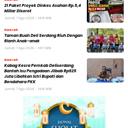
21 Paket Proyek Dinkes Asahan Rp.5,4
Miliar Disorot
Jumat, 7 Agu 2026 - 14:19 WIB
Daerah
Taman Buah Deli Serdang Riuh Dengan
Rianh Anak-anak
Jumat, 7 Agu 2026 - 14:17 WIB
Daerah
Kabag Kesra Pemkab Deliserdang
Bantah Isu Pengadaan Jilbab Rp525
Juta Libatkan Istri Bupati dan
Bendahara PKK
Jumat, 7 Agu 2026 - 14:16 WIB