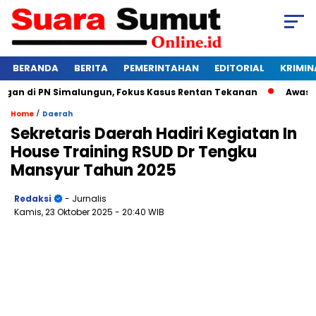
BERANDA
BERITA
PEMERINTAHAN
EDITORIAL
KRIMIN
 di PN Simalungun, Fokus Kasus Rentan Tekanan
Awas Bangk
/
Home
Daerah
Sekretaris Daerah Hadiri Kegiatan In
House Training RSUD Dr Tengku
Mansyur Tahun 2025
Redaksi
- Jurnalis
Kamis, 23 Oktober 2025
- 20:40 WIB