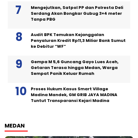
Mengejutkan, Satpol PP dan Polresta Deli
Serdang Akan Bongkar Gubug 3×4 meter
Tanpa PBG
Audit BPK Temukan Kejanggalan
Penyaluran Kredit Rp11,3 Miliar Bank Sumut
ke Debitur “WF”
Gempa M 5,6 Guncang Gayo Lues Aceh,
Getaran Terasa hingga Medan, Warga
Sempat Panik Keluar Rumah
Proses Hukum Kasus Smart Village
Madina Mandek, GM GRIB JAYA MADINA
Tuntut Transparansi Kejari Madina
MEDAN