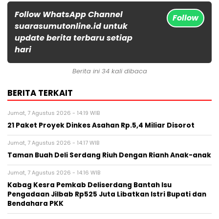
Follow WhatsApp Channel
Follow
suarasumutonline.id untuk
update berita terbaru setiap
hari
Berita ini 34 kali dibaca
BERITA TERKAIT
Jumat, 7 Agustus 2026 - 14:19 WIB
21 Paket Proyek Dinkes Asahan Rp.5,4 Miliar Disorot
Jumat, 7 Agustus 2026 - 14:17 WIB
Taman Buah Deli Serdang Riuh Dengan Rianh Anak-anak
Jumat, 7 Agustus 2026 - 14:16 WIB
Kabag Kesra Pemkab Deliserdang Bantah Isu
Pengadaan Jilbab Rp525 Juta Libatkan Istri Bupati dan
Bendahara PKK